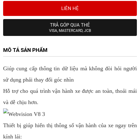
LIÊN HỆ
TRẢ GÓP QUA THẺ
VISA, MASTERCARD, JCB
MÔ TẢ SẢN PHẨM
Giúp cung cấp thông tin dữ liệu mà không đòi hỏi người
sử dụng phải thay đổi góc nhìn
Hỗ trợ cho quá trình vận hành xe được an toàn, thoải mái
và dễ chịu hơn.
Thiết bị giúp hiển thị thông số vận hành của xe ngay trên
kính lái: