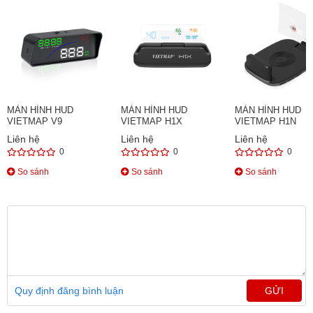
MÀN HÌNH HUD
MÀN HÌNH HUD
MÀN HÌNH HUD
VIETMAP V9
VIETMAP H1X
VIETMAP H1N
Liên hệ
Liên hệ
Liên hệ
0
0
0
So sánh
So sánh
So sánh
Quy định đăng bình luận
GỬI