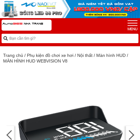
Trang chủ
/
Phụ kiện đồ chơi xe hơi
/
Nội thất
/
Màn hình HUD
/
MÀN HÌNH HUD WEBVISION V8