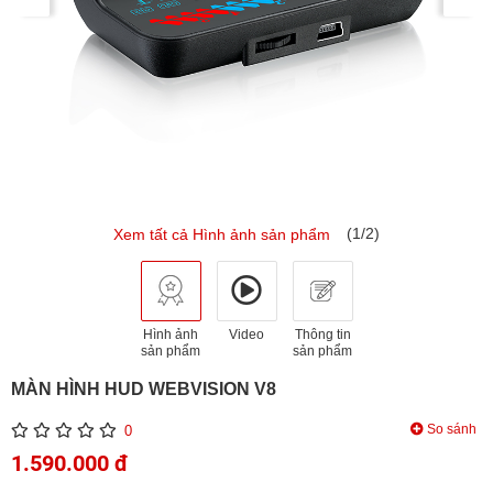
(1/2)
Xem tất cả Hình ảnh sản phẩm
Hình ảnh
Video
Thông tin
sản phẩm
sản phẩm
MÀN HÌNH HUD WEBVISION V8
So sánh
0
1.590.000 đ