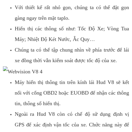
Với thiết kế rất nhỏ gọn, chúng ta có thể đặt gọn
gàng ngay trên mặt taplo.
Hiển thị các thông số như: Tốc Độ Xe; Vòng Tua
Máy; Nhiệt Độ Két Nước, Ắc Quy…
Chúng ta có thể tập chung nhìn về phía trước để lái
xe đồng thời vẫn kiểm soát được tốc độ của xe.
Máy hiển thị thông tin trên kính lái Hud V8 sẽ kết
nối với cổng OBD2 hoặc EUOBD để nhận các thông
tin, thông số hiển thị.
Ngoài ra Hud V8 còn có chế độ sử dụng định vị
GPS để xác định vận tốc của xe. Chức năng này để