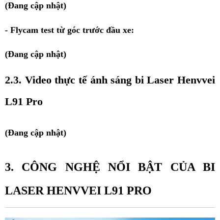
(Đang cập nhật) 
- Flycam test từ góc trước đầu xe: 
(Đang cập nhật)
2.3. Video thực tế ánh sáng bi Laser Henvvei 
L91 Pro 
(Đang cập nhật)
3. CÔNG NGHỆ NỔI BẬT CỦA BI 
LASER HENVVEI L91 PRO