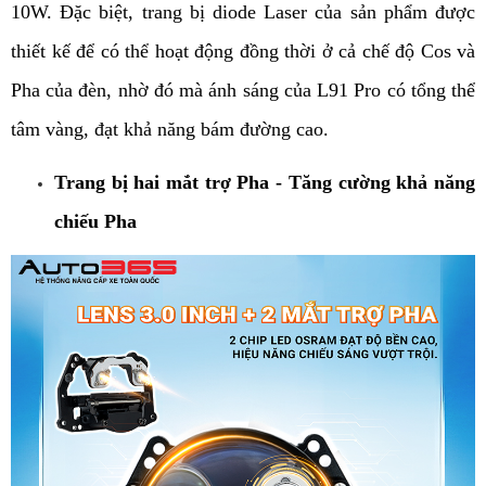
10W. Đặc biệt, trang bị diode Laser của sản phẩm được 
thiết kế để có thể hoạt động đồng thời ở cả chế độ Cos và 
Pha của đèn, nhờ đó mà ánh sáng của L91 Pro có tổng thể 
tâm vàng, đạt khả năng bám đường cao. 
Trang bị hai mắt trợ Pha - Tăng cường khả năng 
chiếu Pha