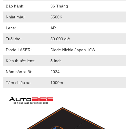
Bảo hành:
36 Tháng
Nhiệt màu:
5500K
Lens:
AR
Tuổi thọ:
50.000 giờ
Diode LASER:
Diode Nichia Japan 10W
Kích thước lens:
3 Inch
Năm sản xuất:
2024
Tầm chiếu xa:
1000m