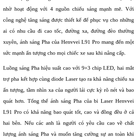
nhờ hoạt động với 4 nguồn chiếu sáng mạnh mẽ. Với 
công nghệ tăng sáng được thiết kế để phục vụ cho những 
ai có nhu cầu đi cao tốc, đường xa, đường đèo thường 
xuyên, ánh sáng Pha của Henvvei L91 Pro mang đến một 
sức mạnh ấn tượng cho mọi chiếc xe sau khi nâng cấp.
Luồng sáng Pha hiệu suất cao với 9+3 chip LED, hai mắt 
trợ pha kết hợp cùng diode Laser tạo ra khả năng chiếu xa 
ấn tượng, tầm nhìn xa của người lái cực kỳ rõ nét và bao 
quát hơn. Tổng thể ánh sáng Pha của bi Laser Henvvei 
L91 Pro có khả năng bao quát tốt, cao và đồng đều ở cả 
hai bên. Nếu các anh là người có yêu cầu cao về chất 
lượng ánh sáng Pha và muốn tăng cường sự an toàn khi 