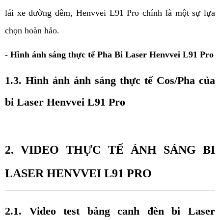
lái xe đường đêm, Henvvei L91 Pro chính là một sự lựa 
chọn hoàn hảo. 
- Hình ánh sáng thực tế Pha Bi Laser Henvvei L91 Pro
1.3. Hình ảnh ánh sáng thực tế Cos/Pha của 
bi Laser Henvvei L91 Pro
2. VIDEO THỰC TẾ ÁNH SÁNG BI 
LASER HENVVEI L91 PRO
2.1. Video test bảng canh đèn bi Laser 