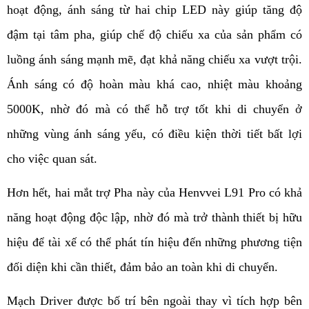
hoạt động, ánh sáng từ hai chip LED này giúp tăng độ 
đậm tại tâm pha, giúp chế độ chiếu xa của sản phẩm có 
luồng ánh sáng mạnh mẽ, đạt khả năng chiếu xa vượt trội. 
Ánh sáng có độ hoàn màu khá cao, nhiệt màu khoảng 
5000K, nhờ đó mà có thể hỗ trợ tốt khi di chuyển ở 
những vùng ánh sáng yếu, có điều kiện thời tiết bất lợi 
cho việc quan sát. 
Hơn hết, hai mắt trợ Pha này của Henvvei L91 Pro có khả 
năng hoạt động độc lập, nhờ đó mà trở thành thiết bị hữu 
hiệu để tài xế có thể phát tín hiệu đến những phương tiện 
đối diện khi cần thiết, đảm bảo an toàn khi di chuyển.
Mạch Driver được bố trí bên ngoài thay vì tích hợp bên 