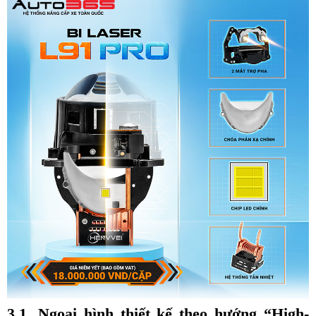
3.1. Ngoại hình thiết kế theo hướng “High-