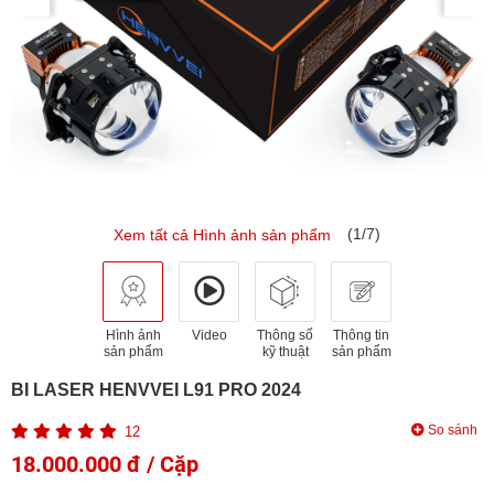
(1/7)
Xem tất cả Hình ảnh sản phẩm
Hình ảnh
Video
Thông số
Thông tin
sản phẩm
kỹ thuật
sản phẩm
BI LASER HENVVEI L91 PRO 2024
So sánh
12
18.000.000 đ / Cặp