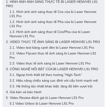
1. HÌNH ẢNH ÁNH SÁNG THỰC TẾ BI LASER HENVVEI L91
PRO
1.1. Hình ảnh ánh sáng thực tế Cos của bi Laser Henvvei
L91 Pro
1.2. Hình ảnh ánh sáng thực tế Pha của bi Laser Henvvei
L91 Pro
1.3. Hình ảnh ánh sáng thực tế Cos/Pha của bi Laser
Henvvei L91 Pro
2. VIDEO THỰC TẾ ÁNH SÁNG BI LASER HENVVEI L91 PRO
2.1. Video test bảng canh đèn bi Laser Henvvei L91 Pro
2.2. Video Flycam thực tế ánh sáng bi Laser Henvvei L91
Pro
2.3. Video thực tế ánh sáng bi Laser Henvvei L91 Pro
3. CÔNG NGHỆ NỔI BẬT CỦA BI LASER HENVVEI L91 PRO
3.1. Ngoại hình thiết kế theo hướng “High-Tech”
3.2. Hiệu năng chiếu sáng cực đỉnh với cấu hình mạnh mẽ
3.3. Hệ thống tản nhiệt khác biệt, tăng độ bền vượt trội
4. Giá bán và bảo hành
5. Video Review đánh giá bi Laser Henvvei L91 Pro
5.1 Video Unbox bi Laser Henvvei L91 Pro