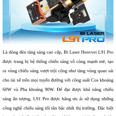
Là dòng đèn tăng sáng cao cấp, Bi Laser Henvvei L91 Pro 
được trang bị hệ thống chiếu sáng vô cùng mạnh mẽ, tạo 
ra vùng chiếu sáng vượt trội cũng như tăng vùng quan sát 
cho tài xế trên mọi tuyến đường với công suất Cos khoảng 
60W và Pha khoảng 90W. Để đạt được khả năng chiếu 
sáng ấn tượng, L91 Pro được hãng ưu ái sử dụng những 
công nghệ chiếu sáng tối tân bậc nhất thị trường. Đặc biệt 