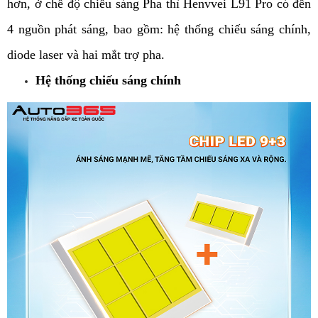
hơn, ở chế độ chiếu sáng Pha thì Henvvei L91 Pro có đến 
4 nguồn phát sáng, bao gồm: hệ thống chiếu sáng chính, 
diode laser và hai mắt trợ pha. 
Hệ thống chiếu sáng chính