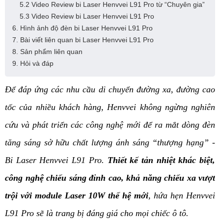
5.2 Video Review bi Laser Henvvei L91 Pro từ “Chuyên gia”
5.3 Video Review bi Laser Henvvei L91 Pro
6. Hình ảnh độ đèn bi Laser Henvvei L91 Pro
7. Bài viết liên quan bi Laser Henvvei L91 Pro
8. Sản phẩm liên quan
9. Hỏi và đáp
Để đáp ứng các nhu cầu di chuyển đường xa, đường cao 
tốc của nhiều khách hàng, Henvvei không ngừng nghiên 
cứu và phát triển các công nghệ mới để ra mắt dòng đèn 
tăng sáng sở hữu chất lượng ánh sáng “thượng hạng” - 
Bi Laser Henvvei L91 Pro. 
Thiết kế tản nhiệt khác biệt, 
công nghệ chiếu sáng đỉnh cao, khả năng chiếu xa vượt 
trội với module Laser 10W thế hệ mới
, hứa hẹn Henvvei 
L91 Pro sẽ là trang bị đáng giá cho mọi chiếc ô tô. 