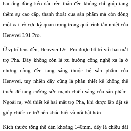
hai ống đồng kéo dài trên thân đèn không chỉ giúp tăng 
thêm sự cao cấp, thanh thoát của sản phẩm mà còn đóng 
một vai trò cực kỳ quan trọng trong quá trình tản nhiệt của 
Henvvei L91 Pro.
Ở vị trí lens đèn, Henvvei L91 Pro được bố trí với hai mắt 
trợ Pha. Đây không còn là xu hướng công nghệ xa lạ ở 
những dòng đèn tăng sáng thuộc hệ sản phẩm của 
Henvvei, tuy nhiên đây cũng là phần thiết kế không thể 
thiếu để tăng cường sức mạnh chiếu sáng của sản phẩm. 
Ngoài ra, với thiết kế hai mắt trợ Pha, khi được lắp đặt sẽ 
giúp chiếc xe trở nên khác biệt và nổi bật hơn. 
Kích thước tổng thể đèn khoảng 140mm, đây là chiều dài 