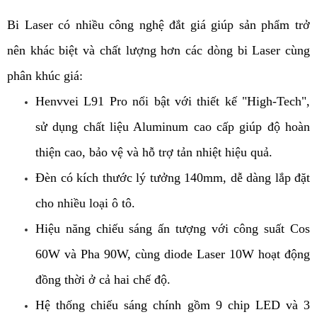
Bi Laser có nhiều công nghệ đắt giá giúp sản phẩm trở 
nên khác biệt và chất lượng hơn các dòng bi Laser cùng 
phân khúc giá: 
Henvvei L91 Pro nổi bật với thiết kế "High-Tech", 
sử dụng chất liệu Aluminum cao cấp giúp độ hoàn 
thiện cao, bảo vệ và hỗ trợ tản nhiệt hiệu quả. 
Đèn có kích thước lý tưởng 140mm, dễ dàng lắp đặt 
cho nhiều loại ô tô. 
Hiệu năng chiếu sáng ấn tượng với công suất Cos 
60W và Pha 90W, cùng diode Laser 10W hoạt động 
đồng thời ở cả hai chế độ. 
Hệ thống chiếu sáng chính gồm 9 chip LED và 3 