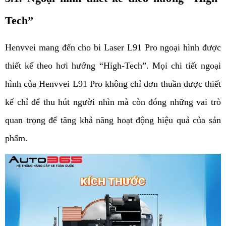
Tech”
Henvvei mang đến cho bi Laser L91 Pro ngoại hình được 
thiết kế theo hơi hướng “High-Tech”. Mọi chi tiết ngoại 
hình của Henvvei L91 Pro không chỉ đơn thuần được thiết 
kế chỉ để thu hút người nhìn mà còn đóng những vai trò 
quan trọng để tăng khả năng hoạt động hiệu quả của sản 
phẩm. 