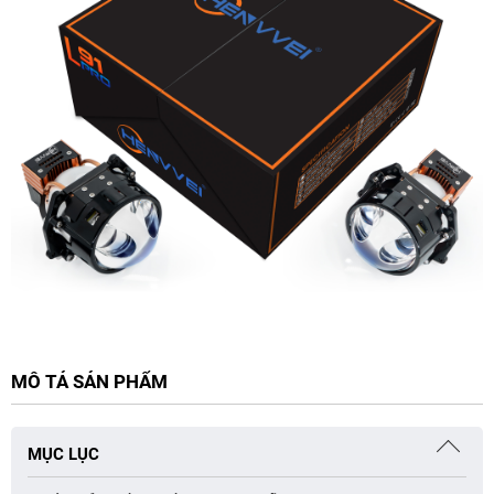
MÔ TẢ SẢN PHẨM
MỤC LỤC