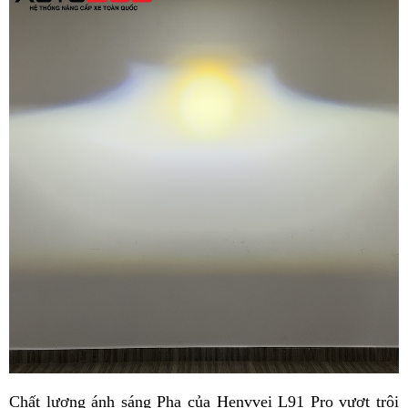
Chất lượng ánh sáng Pha của Henvvei L91 Pro vượt trội 