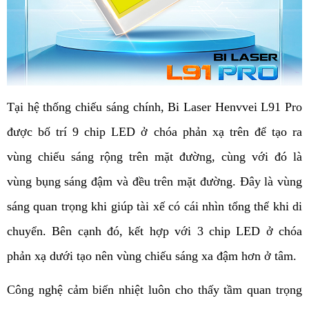
Tại hệ thống chiếu sáng chính, Bi Laser Henvvei L91 Pro 
được bố trí 9 chip LED ở chóa phản xạ trên để tạo ra 
vùng chiếu sáng rộng trên mặt đường, cùng với đó là 
vùng bụng sáng đậm và đều trên mặt đường. Đây là vùng 
sáng quan trọng khi giúp tài xế có cái nhìn tổng thể khi di 
chuyển. Bên cạnh đó, kết hợp với 3 chip LED ở chóa 
phản xạ dưới tạo nên vùng chiếu sáng xa đậm hơn ở tâm. 
Công nghệ cảm biến nhiệt luôn cho thấy tầm quan trọng 