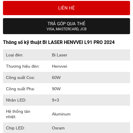
LIÊN HỆ
TRẢ GÓP QUA THẺ
VISA, MASTERCARD, JCB
Thông số kỹ thuật BI LASER HENVVEI L91 PRO 2024
Loại đèn:
Bi Laser
Thương hiệu đèn:
Henvvei
Công suất Cos:
60W
Công suất Pha:
90W
Nhân LED:
9+3
Hệ thống tản
Aluminum
nhiệt:
Chip LED:
Osram