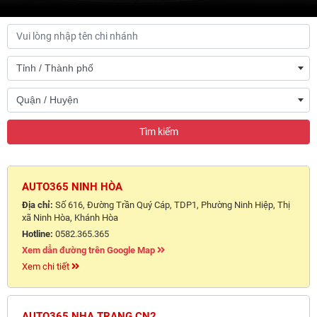
Tỉnh / Thành phố
Quận / Huyện
Tìm kiếm
AUTO365 NINH HÒA
Địa chỉ:
Số 616, Đường Trần Quý Cáp, TDP1, Phường Ninh Hiệp, Thị
xã Ninh Hòa, Khánh Hòa
Hotline:
0582.365.365
Xem dẫn đường trên Google Map
Xem chi tiết
AUTO365 NHA TRANG CN2