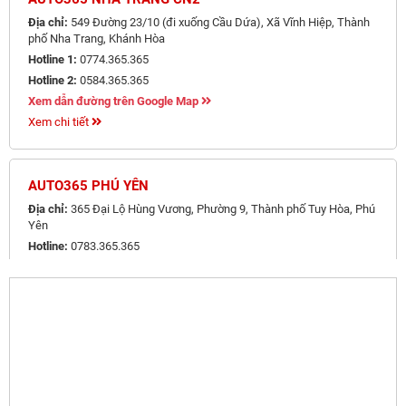
Địa chỉ:
549 Đường 23/10 (đi xuống Cầu Dứa), Xã Vĩnh Hiệp, Thành
phố Nha Trang, Khánh Hòa
Hotline 1:
0774.365.365
Hotline 2:
0584.365.365
Xem dẫn đường trên Google Map
Xem chi tiết
AUTO365 PHÚ YÊN
Địa chỉ:
365 Đại Lộ Hùng Vương, Phường 9, Thành phố Tuy Hòa, Phú
Yên
Hotline:
0783.365.365
Xem dẫn đường trên Google Map
Xem chi tiết
AUTO365 NHA TRANG
Địa chỉ:
847 đường 2 tháng 4, Phường Vĩnh Phước, Thành phố Nha
Trang, Khánh Hòa