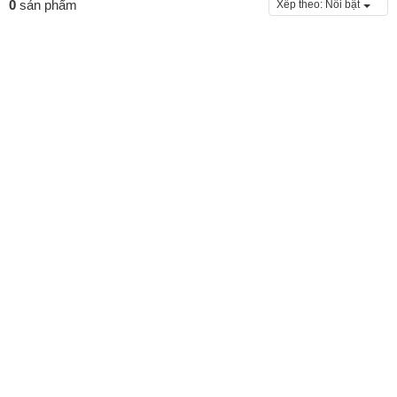
0
sản phẩm
Xếp theo:
Nổi bật