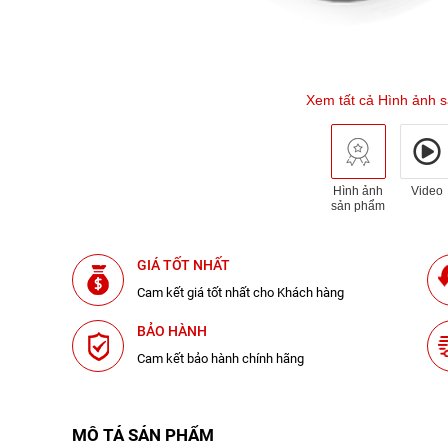
Xem tất cả Hình ảnh 
Hình ảnh
Video
sản phẩm
GIÁ TỐT NHẤT
Cam kết giá tốt nhất cho Khách hàng
BẢO HÀNH
Cam kết bảo hành chính hãng
MÔ TẢ SẢN PHẨM