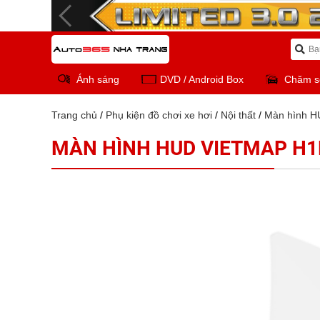
Ánh sáng
DVD / Android Box
Chăm s
Trang chủ
/
Phụ kiện đồ chơi xe hơi
/
Nội thất
/
Màn hình 
MÀN HÌNH HUD VIETMAP H