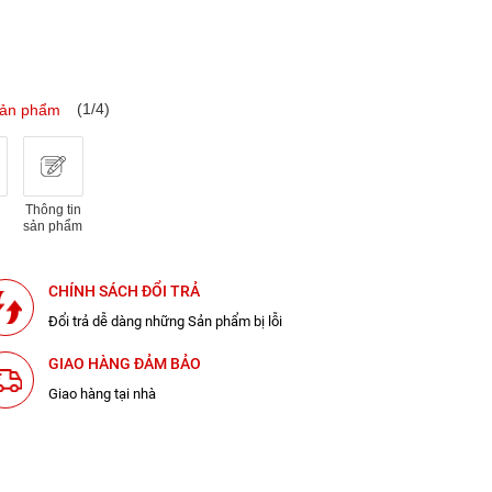
(1/4)
sản phẩm
Thông tin
sản phẩm
CHÍNH SÁCH ĐỔI TRẢ
Đổi trả dễ dàng những Sản phẩm bị lỗi
GIAO HÀNG ĐẢM BẢO
Giao hàng tại nhà