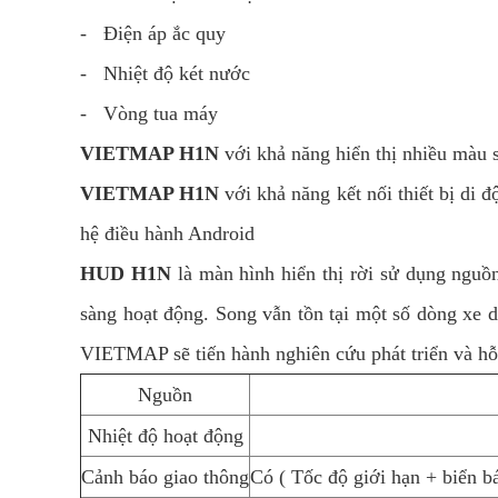
- Điện áp ắc quy
- Nhiệt độ két nước
- Vòng tua máy
VIETMAP H1N
với khả năng hiển thị nhiều màu sắ
VIETMAP H1N
với khả năng kết nối thiết bị di đ
hệ điều hành Android
HUD H1N
là màn hình hiển thị rời sử dụng nguồn
sàng hoạt động. Song vẫn tồn tại một số dòng xe
VIETMAP sẽ tiến hành nghiên cứu phát triển và hỗ t
Nguồn
Nhiệt độ hoạt động
Cảnh báo giao thông
Có ( Tốc độ giới hạn + biển b