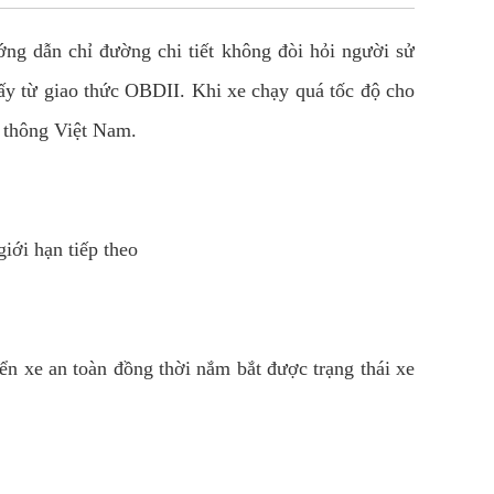
ớng dẫn chỉ đường chi tiết không đòi hỏi người sử
 lấy từ giao thức OBDII. Khi xe chạy quá tốc độ cho
o thông Việt Nam.
iới hạn tiếp theo
n xe an toàn đồng thời nắm bắt được trạng thái xe