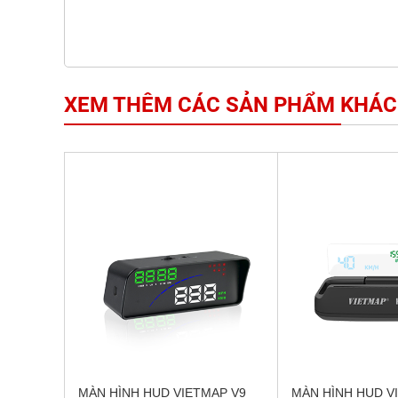
XEM THÊM CÁC SẢN PHẨM KHÁC
MÀN HÌNH HUD VIETMAP V9
MÀN HÌNH HUD V