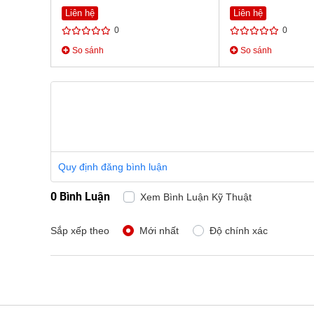
Liên hệ
Liên hệ
0
0
So sánh
So sánh
Quy định đăng bình luận
0 Bình Luận
Xem Bình Luận Kỹ Thuật
Sắp xếp theo
Mới nhất
Độ chính xác