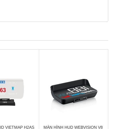
UD VIETMAP H2AS
MÀN HÌNH HUD WEBVISION V8