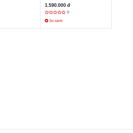
1.590.000 đ
0
So sánh