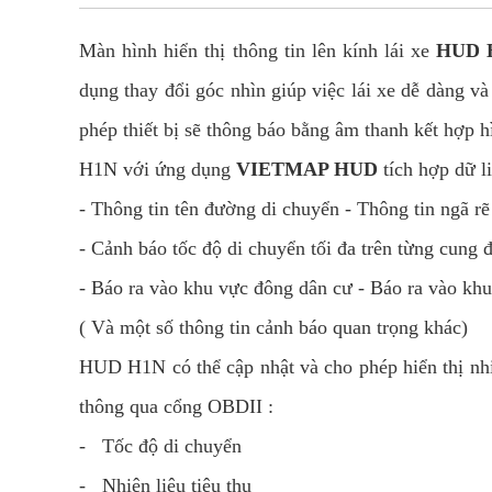
Màn hình hiển thị thông tin lên kính lái xe
HUD 
dụng thay đổi góc nhìn giúp việc lái xe dễ dàng và
phép thiết bị sẽ thông báo bằng âm thanh kết hợp h
H1N với ứng dụng
VIETMAP HUD
tích hợp dữ l
- Thông tin tên đường di chuyển - Thông tin ngã rẽ
- Cảnh báo tốc độ di chuyển tối đa trên từng cung 
- Báo ra vào khu vực đông dân cư - Báo ra vào khu
( Và một số thông tin cảnh báo quan trọng khác)
HUD H1N có thể cập nhật và cho phép hiển thị nhi
thông qua cổng OBDII :
- Tốc độ di chuyển
- Nhiên liệu tiêu thụ