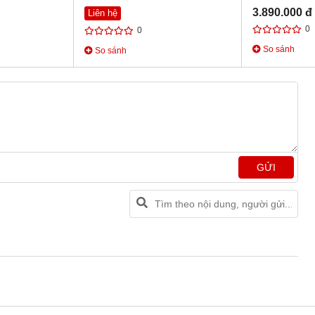
3.890.000 đ
Liên hệ
0
0
So sánh
So sánh
GỬI