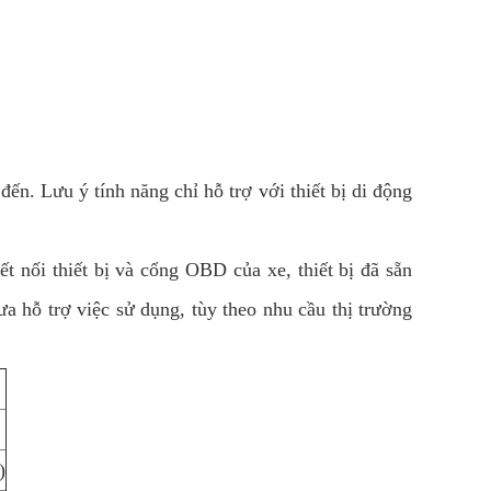
đến. Lưu ý tính năng chỉ hỗ trợ với thiết bị di động
t nối thiết bị và cổng OBD của xe, thiết bị đã sẵn
hỗ trợ việc sử dụng, tùy theo nhu cầu thị trường
)