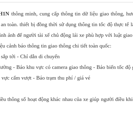
H1N
thông minh, cung cấp thông tin dữ liệu giao thông, hư
 an toàn. thiết bị đồng thời sử dụng thông tin tốc độ thực tế
ình ảnh để người tài xế chủ động lái xe phù hợp với luật gia
iệu cảnh báo thông tin giao thông chi tiết toàn quốc:
 sắp tới - Chỉ dẫn di chuyển
đường - Báo khu vực có camera giao thông - Báo biến tốc độ g
 vực cấm vượt - Báo trạm thu phí / giá vé
ều thông số hoạt động khác nhau của xe giúp người điều khiể