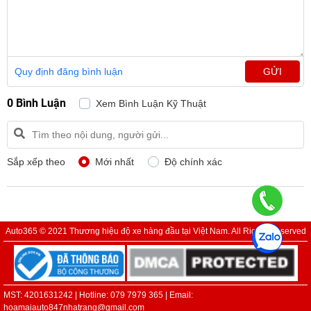
Quy định đăng bình luận
GỬI
0 Bình Luận
Xem Bình Luận Kỹ Thuật
Sắp xếp theo
Mới nhất
Độ chính xác
Auto365 © 2021 Thương hiệu độ xe hàng đầu tại Việt Nam. All Rights Reserved
MST: 4201631242 | Hotline: 079 7979 365 | Email:
hoamaiauto847nhatrang@gmail.com