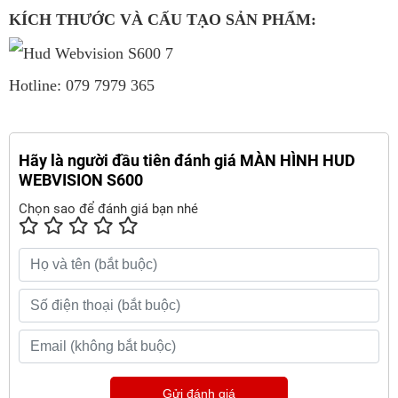
KÍCH THƯỚC VÀ CẤU TẠO SẢN PHẨM:
Hotline: 079 7979 365
Hãy là người đầu tiên đánh giá MÀN HÌNH HUD
WEBVISION S600
Chọn sao để đánh giá bạn nhé
Gửi đánh giá