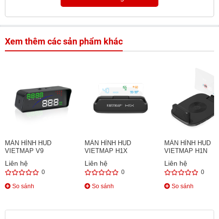
Xem thêm các sản phẩm khác
MÀN HÌNH HUD
MÀN HÌNH HUD
MÀN HÌNH HUD
VIETMAP V9
VIETMAP H1X
VIETMAP H1N
Liên hệ
Liên hệ
Liên hệ
0
0
0
So sánh
So sánh
So sánh