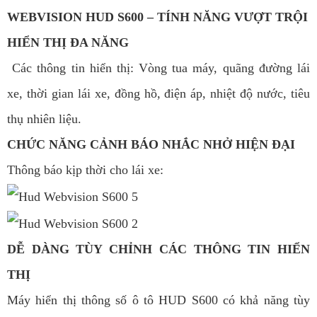
WEBVISION HUD S600 – TÍNH NĂNG VƯỢT TRỘI
HIỂN THỊ ĐA NĂNG
Các thông tin hiển thị: Vòng tua máy, quãng đường lái
xe, thời gian lái xe, đồng hồ, điện áp, nhiệt độ nước, tiêu
thụ nhiên liệu.
CHỨC NĂNG CẢNH BÁO NHẮC NHỞ HIỆN ĐẠI
Thông báo kịp thời cho lái xe:
DỄ DÀNG TÙY CHỈNH CÁC THÔNG TIN HIỂN
THỊ
Máy hiển thị thông số ô tô HUD S600 có khả năng tùy