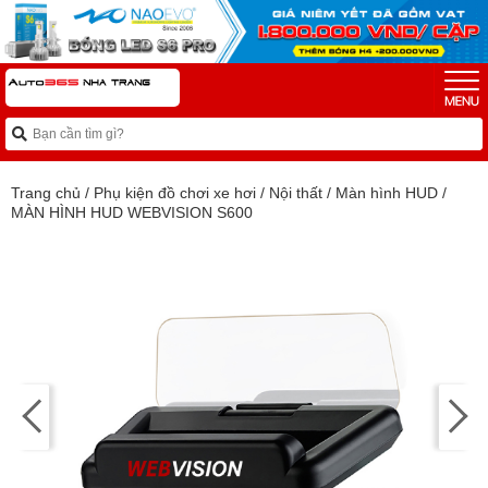
Trang chủ
/
Phụ kiện đồ chơi xe hơi
/
Nội thất
/
Màn hình HUD
/
MÀN HÌNH HUD WEBVISION S600