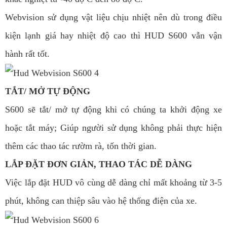
Webvision sử dụng vật liệu chịu nhiệt nên dù trong điều
kiện lạnh giá hay nhiệt độ cao thì HUD S600 vẫn vận
hành rất tốt.
TẮT/ MỞ TỰ ĐỘNG
S600 sẽ tắt/ mở tự động khi có chúng ta khởi động xe
hoặc tắt máy; Giúp người sử dụng không phải thực hiện
thêm các thao tác rườm rà, tốn thời gian.
LẮP ĐẶT ĐƠN GIẢN, THAO TÁC DỄ DÀNG
Việc lắp đặt HUD vô cùng dễ dàng chỉ mất khoảng từ 3-5
phút, không can thiệp sâu vào hệ thống điện của xe.