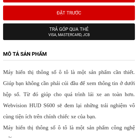
ĐẶT TRƯỚC
TRẢ GÓP QUA THẺ
VISA, MASTERCARD, JCB
MÔ TẢ SẢN PHẨM
Máy hiển thị thông số ô tô là một sản phẩm cần thiết.
Giúp bạn không cần phải cúi đầu để xem thông tin ở dưới
hộp số. Từ đó giúp cho quá trình lái xe an toàn hơn.
Webvision HUD S600 sẽ đem lại những trải nghiệm vô
cùng tiện ích trên chính chiếc xe của bạn.
Máy hiển thị thông số ô tô là một sản phẩm công nghệ