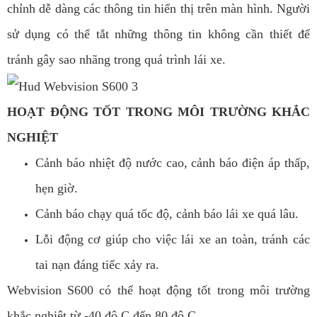
chỉnh dễ dàng các thông tin hiển thị trên màn hình. Người
sử dụng có thể tắt những thông tin không cần thiết để
tránh gây sao nhãng trong quá trình lái xe.
HOẠT ĐỘNG TỐT TRONG MÔI TRƯỜNG KHẮC
NGHIỆT
Cảnh báo nhiệt độ nước cao, cảnh báo điện áp thấp,
hẹn giờ.
Cảnh báo chạy quá tốc độ, cảnh báo lái xe quá lâu.
Lỗi động cơ giúp cho việc lái xe an toàn, tránh các
tai nạn đáng tiếc xảy ra.
Webvision S600 có thể hoạt động tốt trong môi trường
khắc nghiệt từ -40 độ C đến 80 độ C.