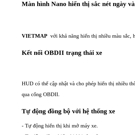
Màn hình Nano hiển thị sắc nét ngày v
VIETMAP
với khả năng hiển thị nhiều màu sắc, h
Kết nối OBDII trạng thái xe
HUD có thể cập nhật và cho phép hiển thị nhiều th
qua cổng OBDII.
Tự động đồng bộ với hệ thống xe
- Tự động hiển thị khi mở máy xe.