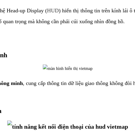
hệ Head-up Display (
HUD
) hiển thị thông tin trên kính lái
 số quan trọng mà không cần phải cúi xuống nhìn đồng hồ.
inh
hông minh
, cung cấp thông tin dữ liệu giao thông không đòi 
a