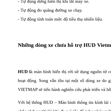
- Tự động dừng hiển thị khi tắt máy xe.
- Tự động đo quãng đường xe chạy.
- Tự động tính toán mức độ tiêu thụ nhiên liệu.
Những dòng xe chưa hỗ trợ HUD Viet
HUD l
à màn hình hiển thị rời sử dụng nguồn từ cổ
hoạt động. Song vẫn tồn tại một số dòng xe do 
VIETMAP sẽ tiến hành nghiên cứu phát triển và hỗ t
Với hệ thống HUD – Màn hình thông tin kính lái xe