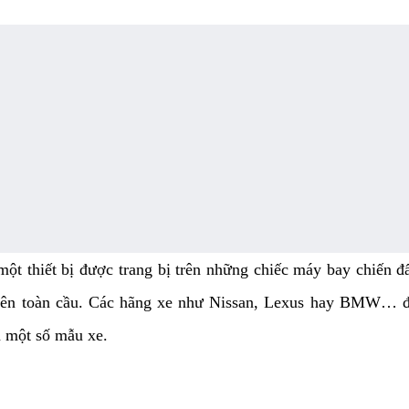
là một thiết bị được trang bị trên những chiếc máy bay chiến
 trên toàn cầu. Các hãng xe như Nissan, Lexus hay BMW…
ên một số mẫu xe.