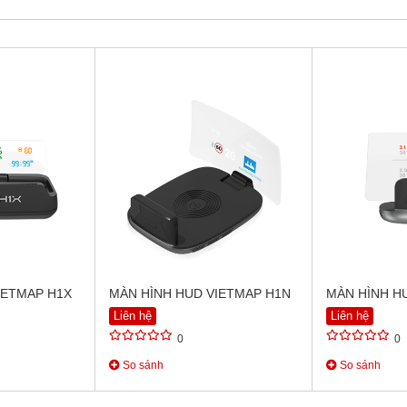
IETMAP H1X
MÀN HÌNH HUD VIETMAP H1N
MÀN HÌNH H
Liên hệ
Liên hệ
0
0
So sánh
So sánh