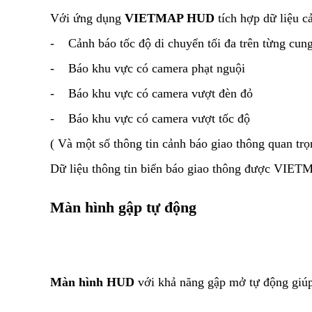
Với ứng dụng
VIETMAP HUD
tích hợp dữ liệu c
- Cảnh báo tốc độ di chuyển tối đa trên từng cun
- Báo khu vực có camera phạt nguội
- Báo khu vực có camera vượt đèn đỏ
- Báo khu vực có camera vượt tốc độ
( Và một số thông tin cảnh báo giao thông quan trọ
Dữ liệu thông tin biển báo giao thông được VIET
Màn hình gập tự động
Màn hình HUD
với khả năng gập mở tự động giúp h