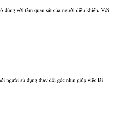
 ô tô đúng với tầm quan sát của người điều khiển. Với
hỏi người sử dụng thay đổi góc nhìn giúp việc lái