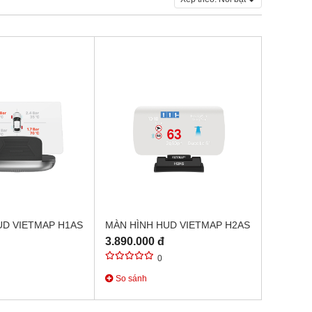
UD VIETMAP H1AS
MÀN HÌNH HUD VIETMAP H2AS
3.890.000 đ
0
So sánh