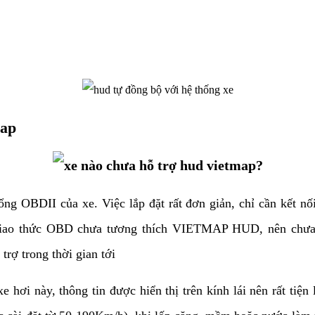
map
ng OBDII của xe. Việc lắp đặt rất đơn giản, chỉ cần kết nối
giao thức OBD chưa tương thích VIETMAP HUD, nên chưa h
rợ trong thời gian tới
 hơi này, thông tin được hiển thị trên kính lái nên rất tiện