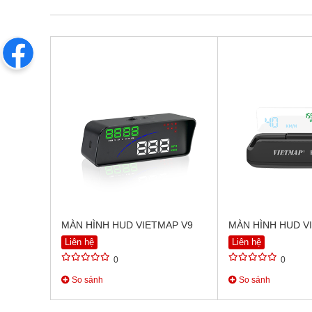
MÀN HÌNH HUD VIETMAP V9
MÀN HÌNH HUD V
Liên hệ
Liên hệ
0
0
So sánh
So sánh