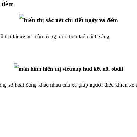
à đêm
ỗ trợ lái xe an toàn trong mọi điều kiện ánh sáng.
ông số hoạt động khác nhau của xe giúp người điều khiển xe 