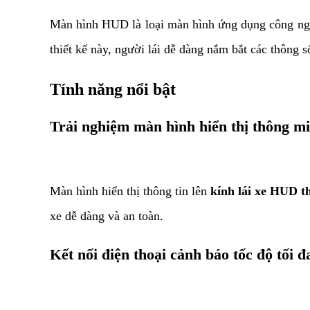
Màn hình HUD là loại màn hình ứng dụng công ng
thiết kế này, người lái dễ dàng nắm bắt các thông
Tính năng nổi bật​
Trải nghiệm màn hình hiển thị thông m
Màn hình hiển thị thông tin lên
kính lái xe HUD t
xe dễ dàng và an toàn.
Kết nối điện thoại cảnh báo tốc độ tối đ