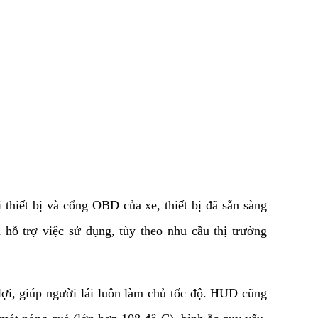
 thiết bị và cổng OBD của xe, thiết bị đã sẵn sàng
ỗ trợ việc sử dụng, tùy theo nhu cầu thị trường
 lợi, giúp người lái luôn làm chủ tốc độ. HUD cũng