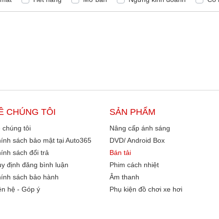
Ề CHÚNG TÔI
SẢN PHẨM
 chúng tôi
Nâng cấp ánh sáng
ính sách bảo mật tại Auto365
DVD/ Android Box
ính sách đổi trả
Bán tải
y định đăng bình luận
Phim cách nhiệt
ính sách bảo hành
Âm thanh
ên hệ - Góp ý
Phụ kiện đồ chơi xe hơi