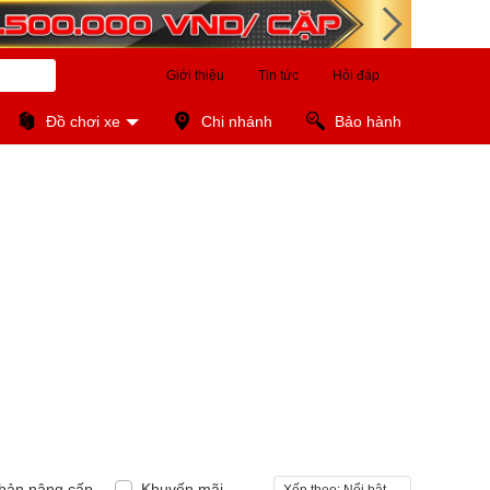
Giới thiệu
Tin tức
Hỏi đáp
Đồ chơi xe
Chi nhánh
Bảo hành
bản nâng cấp
Khuyến mãi