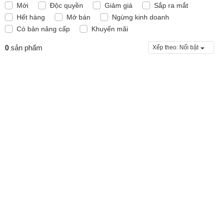
Mới
Độc quyền
Giảm giá
Sắp ra mắt
Hết hàng
Mở bán
Ngừng kinh doanh
Có bản nâng cấp
Khuyến mãi
0
sản phẩm
Xếp theo:
Nổi bật