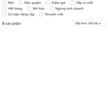
Mới
Độc quyền
Giảm giá
Sắp ra mắt
Hết hàng
Mở bán
Ngừng kinh doanh
Có bản nâng cấp
Khuyến mãi
0
sản phẩm
Xếp theo:
Nổi bật