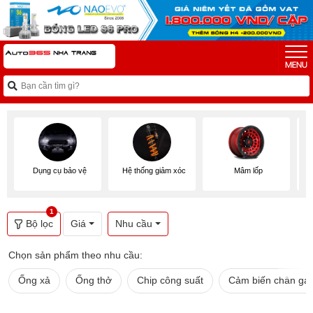
Dụng cụ bảo vệ
Hệ thống giảm xóc
Mâm lốp
1
Bộ lọc
Giá
Nhu cầu
Chọn sản phẩm theo nhu cầu:
Ống xả
Ống thở
Chip công suất
Cảm biến chân ga