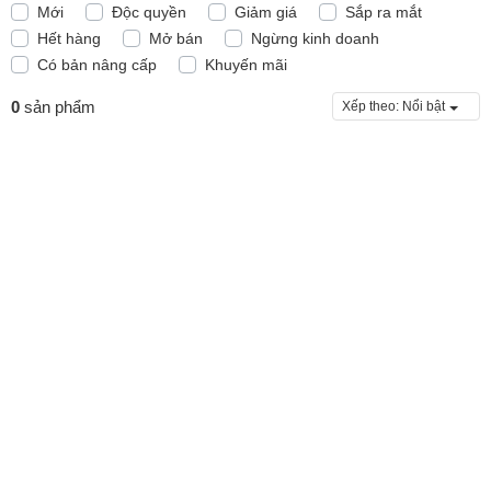
Mới
Độc quyền
Giảm giá
Sắp ra mắt
Hết hàng
Mở bán
Ngừng kinh doanh
Có bản nâng cấp
Khuyến mãi
0
sản phẩm
Xếp theo:
Nổi bật