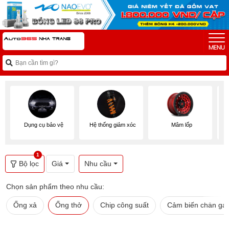
Dụng cụ bảo vệ
Hệ thống giảm xóc
Mâm lốp
1
Bộ lọc
Giá
Nhu cầu
Chọn sản phẩm theo nhu cầu:
Ống xả
Ống thở
Chip công suất
Cảm biến chân ga