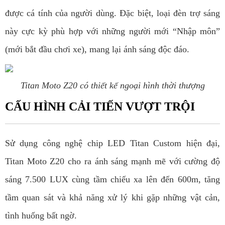
được cá tính của người dùng. Đặc biệt, loại đèn trợ sáng
này cực kỳ phù hợp với những người mới “Nhập môn”
(mới bắt đầu chơi xe), mang lại ánh sáng độc đáo.
Titan Moto Z20 có thiết kế ngoại hình thời thượng
CẤU HÌNH CẢI TIẾN VƯỢT TRỘI
Sử dụng công nghệ chip LED Titan Custom hiện đại,
Titan Moto Z20 cho ra ánh sáng mạnh mẽ với cường độ
sáng 7.500 LUX cùng tầm chiếu xa lên đến 600m, tăng
tầm quan sát và khả năng xử lý khi gặp những vật cản,
tình huống bất ngờ.