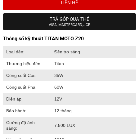
LIÊN HỆ
TRẢ GÓP QUA THẺ
VISA, MASTERCARD, JCB
Thông số kỹ thuật TITAN MOTO Z20
Loại đèn:
Đèn trợ sáng
Thương hiệu đèn:
Titan
Công suất Cos:
35W
Công suất Pha:
60W
Điện áp:
12V
Bảo hành:
12 tháng
Cường độ ánh
7.500 LUX
sáng: