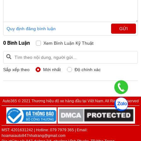
Quy định đăng bình luận
GỬI
0 Bình Luận
Xem Bình Luận Kỹ Thuật
Sắp xếp theo
Mới nhất
Độ chính xác
Auto365 © 2021 Thương hiệu độ xe hàng đầu tại Việt Nam. All Rights Reserved
MST: 4201631242 | Hotline: 079 7979 365 | Email:
hoamaiauto847nhatrang@gmail.com