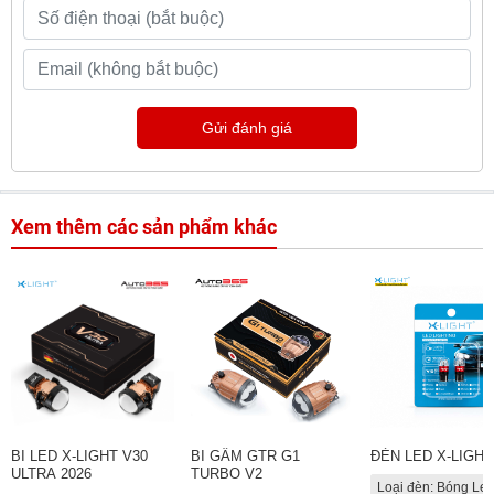
Gửi đánh giá
Xem thêm các sản phẩm khác
BI LED X-LIGHT V30
BI GẦM GTR G1
ĐÈN LED X-LIGHT
ULTRA 2026
TURBO V2
Loại đèn: Bóng Le