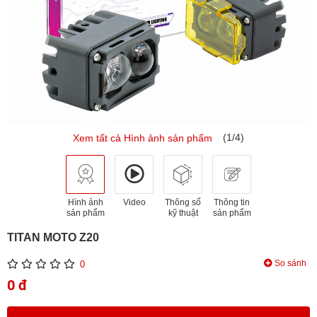
(1/4)
Xem tất cả Hình ảnh sản phẩm
Hình ảnh
Video
Thông số
Thông tin
sản phẩm
kỹ thuật
sản phẩm
TITAN MOTO Z20
So sánh
0
0 đ