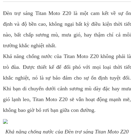
Đèn trợ sáng Titan Moto Z20 là một cam kết về sự ổn
định và độ bền cao, không ngại bất kỳ điều kiện thời tiết
nào, bất chấp sương mù, mưa gió, hay thậm chí cả môi
trường khắc nghiệt nhất.
Khả năng chống nước
của Titan Moto Z20 không phải là
trò đùa. Được thiết kế để đối phó với mọi loại thời tiết
khắc nghiệt, nó là sự bảo đảm cho sự ổn định tuyệt đối.
Khi bạn di chuyển dưới cảnh sương mù dày đặc hay mưa
gió lạnh leo, Titan Moto Z20 sẽ vẫn hoạt động mạnh mẽ,
không bao giờ bỏ rơi bạn giữa con đường.
Khả năng chống nước
của Đèn trợ sáng Titan Moto Z20