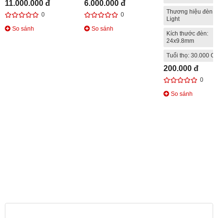
11.000.000 đ
6.000.000 đ
Thương hiệu đèn: 
0
0
Light
So sánh
So sánh
Kích thước đèn:
24x9.8mm
Tuổi thọ: 30.000 Gi
200.000 đ
0
So sánh