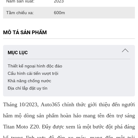
Năm sản xuất:
2023
Tầm chiếu xa:
600m
MÔ TẢ SẢN PHẨM
MỤC LỤC
Thiết kế ngoại hình độc đáo
Cấu hình cải tiến vượt trội
Khả năng chống nước
Địa chỉ lắp đặt uy tín
Tháng 10/2023, Auto365 chính thức giới thiệu đến người
hâm mộ dòng sản phẩm hoàn hảo mang tên đèn trợ sáng
Titan Moto Z20. Đây được xem là một bước đột phá đáng
kể trong lĩnh vực độ đèn xe máy, mang đến một trải