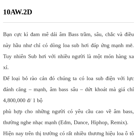
10AW.2D
Bạn cực kì đam mê dải âm Bass trầm, sâu, chắc và điều
này hầu như chỉ có dòng loa sub hơi đáp ứng mạnh mẽ.
Tuy nhiên Sub hơi với nhiều người là một món hàng xa
xỉ.
Để loại bỏ rào cản đó chúng ta có loa sub điện với lực
đánh căng – mạnh, âm bass sâu – dứt khoát mà giá chỉ
4,800,000 đ/ 1 bộ
phù hợp cho những người có yêu cầu cao về âm bass,
thường nghe nhạc mạnh (Edm, Dance, Hiphop, Remix).
Hiện nay trên thị trường có rất nhiều thương hiệu loa ô tô