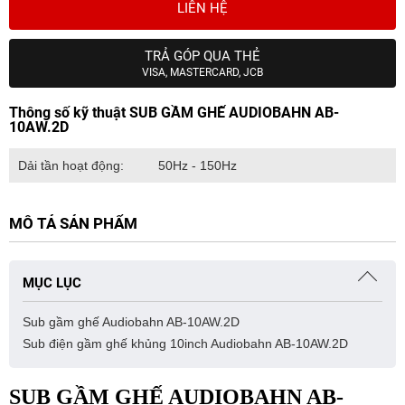
LIÊN HỆ
TRẢ GÓP QUA THẺ
VISA, MASTERCARD, JCB
Thông số kỹ thuật SUB GẦM GHẾ AUDIOBAHN AB-
10AW.2D
Dải tần hoạt động:
50Hz - 150Hz
MÔ TẢ SẢN PHẨM
MỤC LỤC
Sub gầm ghế Audiobahn AB-10AW.2D
Sub điện gầm ghế khủng 10inch Audiobahn AB-10AW.2D
SUB GẦM GHẾ AUDIOBAHN AB-