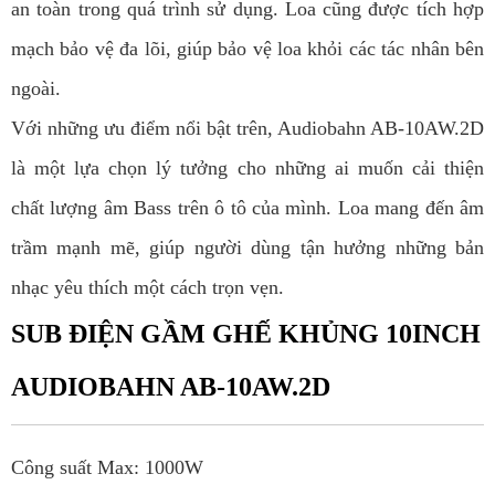
an toàn trong quá trình sử dụng. Loa cũng được tích hợp
mạch bảo vệ đa lõi, giúp bảo vệ loa khỏi các tác nhân bên
ngoài.
Với những ưu điểm nổi bật trên, Audiobahn AB-10AW.2D
là một lựa chọn lý tưởng cho những ai muốn cải thiện
chất lượng âm Bass trên ô tô của mình. Loa mang đến âm
trầm mạnh mẽ, giúp người dùng tận hưởng những bản
nhạc yêu thích một cách trọn vẹn.
SUB ĐIỆN GẦM GHẾ KHỦNG 10INCH
AUDIOBAHN AB-10AW.2D
Công suất Max: 1000W