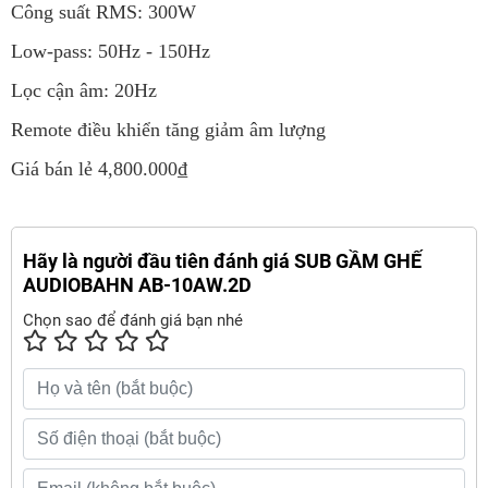
Công suất RMS: 300W
Low-pass: 50Hz - 150Hz
Lọc cận âm: 20Hz
Remote điều khiển tăng giảm âm lượng
Giá bán lẻ 4,800.000₫
Hãy là người đầu tiên đánh giá SUB GẦM GHẾ
AUDIOBAHN AB-10AW.2D
Chọn sao để đánh giá bạn nhé