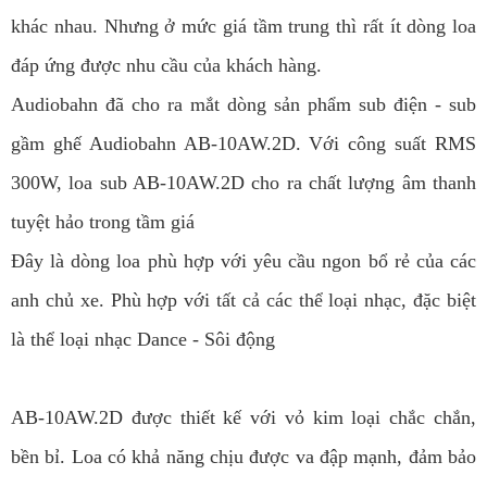
khác nhau. Nhưng ở mức giá tầm trung thì rất ít dòng loa
đáp ứng được nhu cầu của khách hàng.
Audiobahn đã cho ra mắt dòng sản phẩm sub điện - sub
gầm ghế Audiobahn AB-10AW.2D. Với công suất RMS
300W, loa sub AB-10AW.2D cho ra chất lượng âm thanh
tuyệt hảo trong tầm giá
Đây là dòng loa phù hợp với yêu cầu ngon bổ rẻ của các
anh chủ xe. Phù hợp với tất cả các thể loại nhạc, đặc biệt
là thể loại nhạc Dance - Sôi động
AB-10AW.2D được thiết kế với vỏ kim loại chắc chắn,
bền bỉ. Loa có khả năng chịu được va đập mạnh, đảm bảo