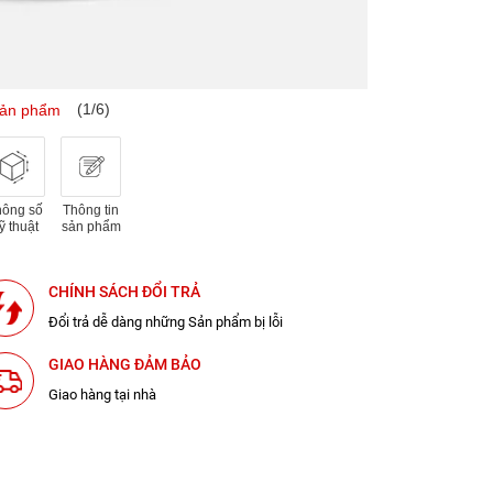
(1/6)
sản phẩm
hông số
Thông tin
ỹ thuật
sản phẩm
CHÍNH SÁCH ĐỔI TRẢ
Đổi trả dễ dàng những Sản phẩm bị lỗi
GIAO HÀNG ĐẢM BẢO
Giao hàng tại nhà