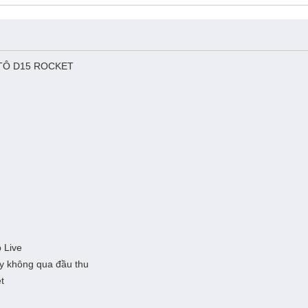
 TÔ D15 ROCKET
 Live
dây không qua đầu thu
t