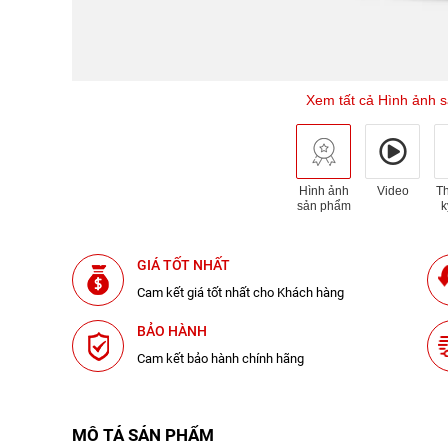
Xem tất cả Hình ảnh 
Hình ảnh
Video
T
sản phẩm
k
GIÁ TỐT NHẤT
Cam kết giá tốt nhất cho Khách hàng
BẢO HÀNH
Cam kết bảo hành chính hãng
MÔ TẢ SẢN PHẨM