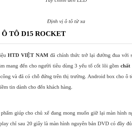
Tùy chỉnh đèn LED
Định vị ô tô từ xa
 Ô TÔ D15 ROCKET
hiệu
HTD VIỆT NAM
đã chính thức trở lại đường đua với
âm mang đến cho người tiêu dùng 3 yếu tố cốt lõi gồm
chất 
công và đã có chỗ đứng trên thị trường. Android box cho ô 
niềm tin dành cho đến khách hàng.
 phẩm giúp cho chủ xế đang mong muốn giữ lại màn hình n
lay chỉ sau 20 giây là màn hình nguyên bản DVD có đầy đủ cá