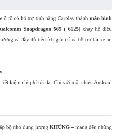
 ô tô có hỗ trợ tính năng Carplay thành
màn hình
alcomm Snapdragon 665 ( 6125)
chạy hệ điều
lượng và đầy đủ tiện ích giải trí và hỗ trợ lái xe an
ạn
iết kiệm chi phí tối đa. Chỉ với một chiếc Android
ấp bộ nhớ dung lượng
KHỦNG
– mang đến những