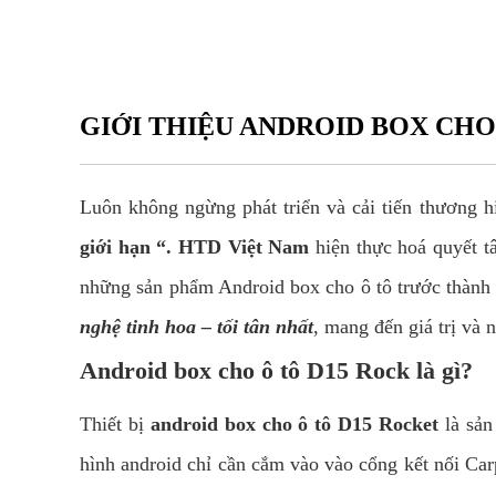
GIỚI THIỆU ANDROID BOX CHO
Luôn không ngừng phát triển và cải tiến thương 
giới hạn “
.
HTD Việt Nam
hiện thực hoá quyết t
những sản phẩm Android box cho ô tô trước thành 
nghệ tinh hoa – tối tân nhất
, mang đến giá trị và 
Android box cho ô tô D15 Rock là gì?
Thiết bị
android box cho ô tô D15 Rocket
là sản
hình android chỉ cần cắm vào vào cổng kết nối Carp