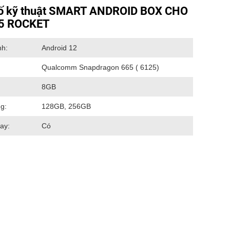
ố kỹ thuật SMART ANDROID BOX CHO
15 ROCKET
nh:
Android 12
Qualcomm Snapdragon 665 ( 6125)
8GB
g:
128GB, 256GB
ay:
Có