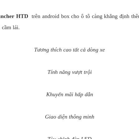
ncher HTD
trên android box cho ô tô càng khẳng định thê
 cầm lái.
Tương thích cao tất cả dòng xe
Tính năng vượt trội
Khuyến mãi hấp dẫn
Giao diện thông minh