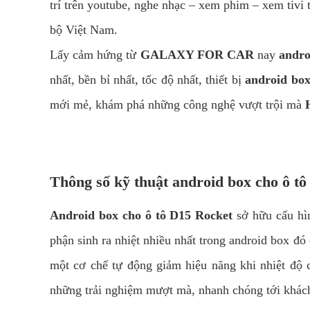
trí trên youtube, nghe nhạc – xem phim – xem tivi 
bộ Việt Nam.
Lấy cảm hứng từ
GALAXY FOR CAR
nay
andro
nhất, bền bỉ nhất, tốc độ nhất, thiết bị
android box
mới mẻ, khám phá những công nghệ vượt trội mà
Thông số kỹ thuật android box cho ô t
Android box cho ô tô D15 Rocket
sở hữu cấu h
phận sinh ra nhiệt nhiều nhất trong android box đ
một cơ chế tự động giảm hiệu năng khi nhiệt độ 
những trải nghiệm mượt mà, nhanh chóng tới khác