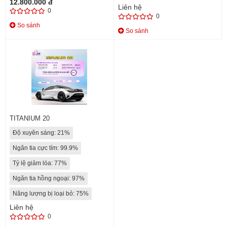
12.800.000 đ
Liên hệ
0
0
So sánh
So sánh
TITANIUM 20
Độ xuyên sáng: 21%
Ngăn tia cực tím: 99.9%
Tỷ lệ giảm lóa: 77%
Ngăn tia hồng ngoại: 97%
Năng lượng bị loại bỏ: 75%
Liên hệ
0