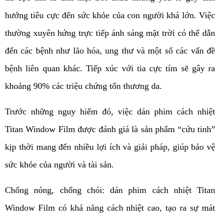
hưởng tiêu cực đến sức khỏe của con người khá lớn. Việc 
thường xuyên hứng trực tiếp ánh sáng mặt trời có thể dẫn 
đến các bệnh như lão hóa, ung thư và một số các vấn đề 
bệnh liên quan khác. Tiếp xúc với tia cực tím sẽ gây ra 
khoảng 90% các triệu chứng tổn thương da.
Trước những nguy hiểm đó, việc dán phim cách nhiệt 
Titan Window Film được đánh giá là sản phẩm “cứu tinh” 
kịp thời mang đến nhiều lợi ích và giải pháp, giúp bảo vệ 
sức khỏe của người và tài sản.
Chống nóng, chống chói: dán phim cách nhiệt Titan 
Window Film có khả năng cách nhiệt cao, tạo ra sự mát 