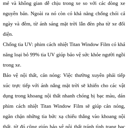
mẻ và không gian dễ chịu trong xe so với các dòng xe 
nguyên bản. Ngoài ra nó còn có khả năng chống chói cả 
ngày và đêm, từ ánh sáng mặt trời lẫn đèn pha từ xe đối 
diện.
Chống tia UV: phim cách nhiệt Titan Window Film có khả 
năng loại bỏ 99% tia UV giúp bảo vệ sức khỏe người ngồi 
trong xe.
Bảo vệ nội thất, cản nóng: Việc thường xuyên phải tiếp 
xúc trực tiếp với ánh nắng mặt trời sẽ khiến cho các vật 
dụng trong khoang nội thất nhanh chóng bị bạc màu, dán 
phim cách nhiệt Titan Window Film sẽ giúp cản nóng, 
ngăn chặn những tia bức xạ chiếu thẳng vào khoang nội 
thất, từ đó cũng giúp bảo vệ nội thất tránh tình trạng bạc 