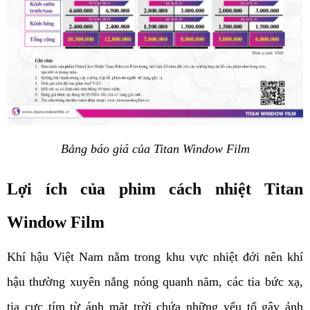
Bảng báo giá của Titan Window Film
Lợi ích của phim cách nhiệt Titan 
Window Film
Khí hậu Việt Nam nằm trong khu vực nhiệt đới nên khí 
hậu thường xuyên nắng nóng quanh năm, các tia bức xạ, 
tia cực tím từ ánh mặt trời chứa những yếu tố gây ảnh 