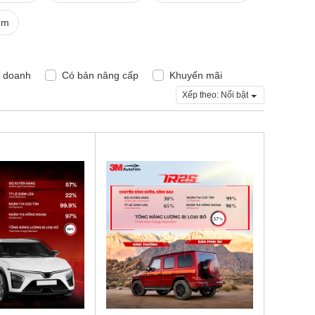
ệm
h doanh
Có bản nâng cấp
Khuyến mãi
Xếp theo:
Nổi bật