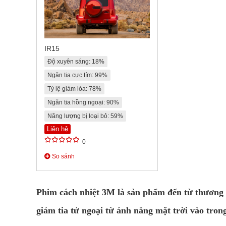
IR15
Độ xuyên sáng: 18%
Ngăn tia cực tím: 99%
Tỷ lệ giảm lóa: 78%
Ngăn tia hồng ngoại: 90%
Năng lượng bị loại bỏ: 59%
Liên hệ
0
So sánh
Phim cách nhiệt 3M là sản phẩm đến từ thương 
giảm tia tử ngoại từ ánh nắng mặt trời vào tron