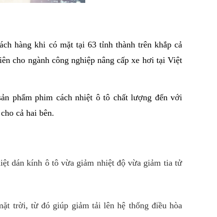
ách hàng khi có mặt tại 63 tỉnh thành trên khắp cả 
iên cho ngành công nghiệp nâng cấp xe hơi tại Việt 
sản phẩm phim cách nhiệt ô tô chất lượng đến với 
 cho cả hai bên.
t dán kính ô tô vừa giảm nhiệt độ vừa giảm tia tử
ặt trời, từ đó giúp giảm tải lên hệ thống điều hòa