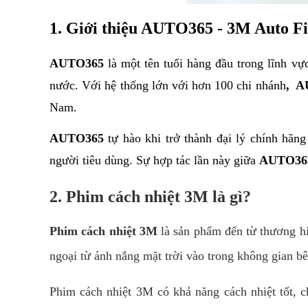
1. Giới thiệu AUTO365 - 3M Auto F
AUTO365 
là một tên tuổi hàng đầu trong lĩnh vự
nước. Với hệ thống lớn với hơn 100 chi nhánh
,
 A
Nam.
AUTO365
 tự hào khi trở thành đại lý chính hãn
người tiêu dùng. Sự hợp tác lần này giữa 
AUTO36
2. Phim cách nhiệt 3M là gì?
Phim cách nhiệt 3M
là sản phẩm đến từ thương hi
ngoại từ ánh nắng mặt trời vào trong không gian bê
Phim cách nhiệt 3M có khả năng cách nhiệt tốt, ch