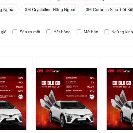
g Ngoại
3M Crystalline Hồng Ngoại
3M Ceramic Siêu Tiết Ki
 giá
Sắp ra mắt
Hết hàng
Mở bán
Ngừng kin