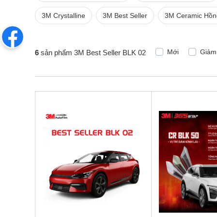
3M Crystalline
3M Best Seller
3M Ceramic Hồn
Mới
Giảm
6
sản phẩm 3M Best Seller BLK 02