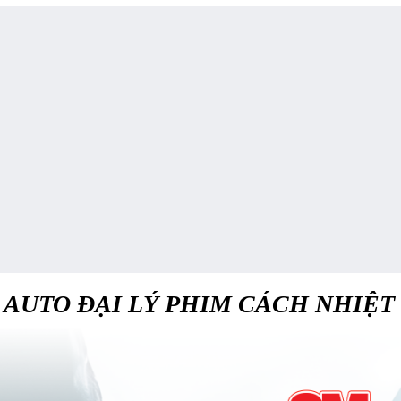
M AUTO ĐẠI LÝ PHIM CÁCH NHIỆ