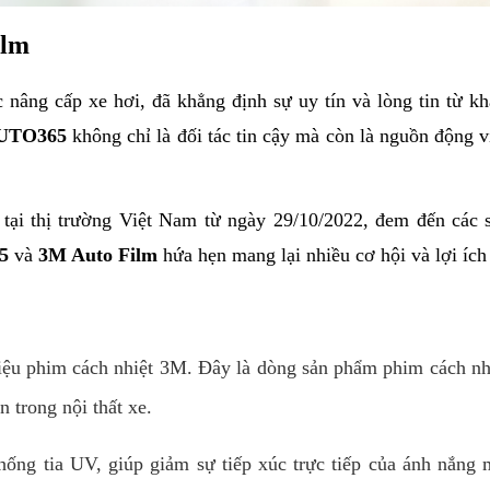
ilm
c nâng cấp xe hơi, đã khẳng định sự uy tín và lòng tin từ kh
UTO365 
không chỉ là đối tác tin cậy mà còn là nguồn động v
g tại thị trường Việt Nam từ ngày 29/10/2022, đem đến các 
5
 và 
3M Auto Film
 hứa hẹn mang lại nhiều cơ hội và lợi ích
ệu phim cách nhiệt 3M. Đây là dòng sản phẩm phim cách nhiệ
n trong nội thất xe.
ống tia UV, giúp giảm sự tiếp xúc trực tiếp của ánh nắng m