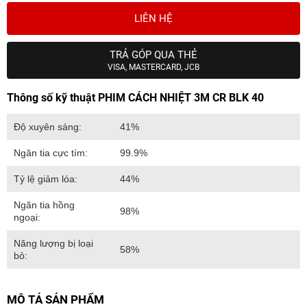
LIÊN HỆ
TRẢ GÓP QUA THẺ
VISA, MASTERCARD, JCB
Thông số kỹ thuật PHIM CÁCH NHIỆT 3M CR BLK 40
Độ xuyên sáng:
41%
Ngăn tia cực tím:
99.9%
Tỷ lệ giảm lóa:
44%
Ngăn tia hồng
98%
ngoại:
Năng lượng bị loại
58%
bỏ:
MÔ TẢ SẢN PHẨM