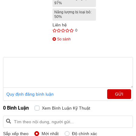
97%
Năng lượng bị loại bỏ:
50%
Liên hệ
0
So sánh
Quy định đăng bình luận
GỬI
0 Bình Luận
Xem Bình Luận Kỹ Thuật
Sắp xếp theo
Mới nhất
Độ chính xác