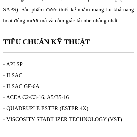
SAPS). Sản phẩm được thiết kế nhằm mang lại khả năng 
hoạt động mượt mà và cảm giác lái nhẹ nhàng nhất.
TIÊU CHUẨN KỸ THUẬT
- API SP
- ILSAC
- ILSAC GF-6A
- ACEA C2/C3-16; A5/B5-16
- QUADRUPLE ESTER (ESTER 4X)
- VISCOSITY STABILIZER TECHNOLOGY (VST)