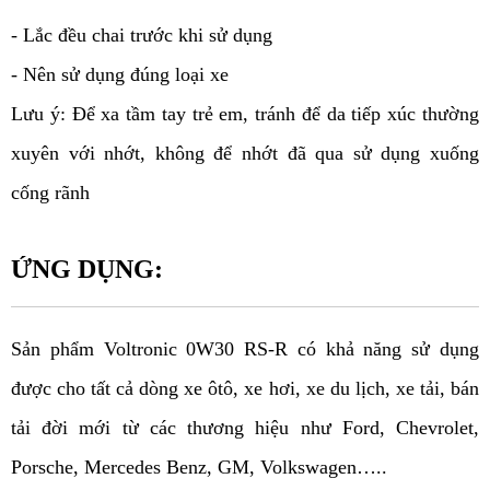
- Lắc đều chai trước khi sử dụng
- Nên sử dụng đúng loại xe
Lưu ý: Để xa tầm tay trẻ em, tránh để da tiếp xúc thường 
xuyên với nhớt, không để nhớt đã qua sử dụng xuống 
cống rãnh
ỨNG DỤNG:
Sản phẩm Voltronic 0W30 RS-R có khả năng sử dụng 
được cho tất cả dòng xe ôtô, xe hơi, xe du lịch, xe tải, bán 
tải đời mới từ các thương hiệu như Ford, Chevrolet, 
Porsche, Mercedes Benz, GM, Volkswagen…..