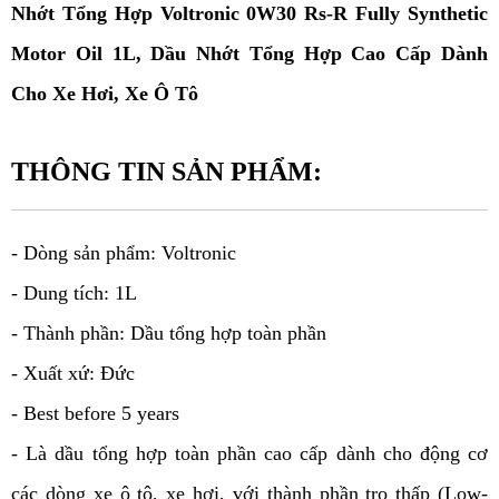
Nhớt Tổng Hợp Voltronic 0W30 Rs-R Fully Synthetic 
Motor Oil 1L, Dầu Nhớt Tổng Hợp Cao Cấp Dành 
Cho Xe Hơi, Xe Ô Tô
THÔNG TIN SẢN PHẨM:
- Dòng sản phẩm: Voltronic
- Dung tích: 1L
- Thành phần: Dầu tổng hợp toàn phần
- Xuất xứ: Đức
- Best before 5 years
- Là dầu tổng hợp toàn phần cao cấp dành cho động cơ 
các dòng xe ô tô, xe hơi, với thành phần tro thấp (Low-