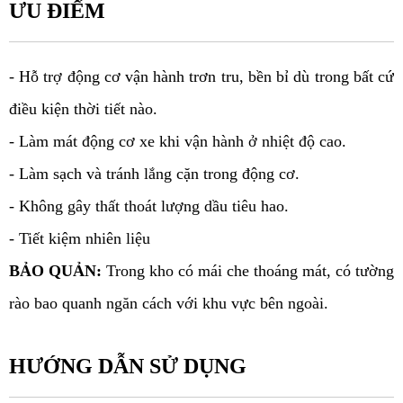
ƯU ĐIỂM
- Hỗ trợ động cơ vận hành trơn tru, bền bỉ dù trong bất cứ 
điều kiện thời tiết nào.
- Làm mát động cơ xe khi vận hành ở nhiệt độ cao.
- Làm sạch và tránh lắng cặn trong động cơ.
- Không gây thất thoát lượng dầu tiêu hao.
- Tiết kiệm nhiên liệu
BẢO QUẢN:
 Trong kho có mái che thoáng mát, có tường 
rào bao quanh ngăn cách với khu vực bên ngoài.
HƯỚNG DẪN SỬ DỤNG