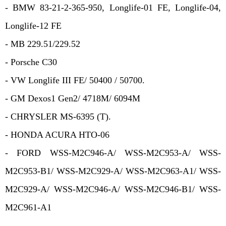
- BMW 83-21-2-365-950, Longlife-01 FE, Longlife-04, 
Longlife-12 FE
- MB 229.51/229.52
- Porsche C30
- VW Longlife III FE/ 50400 / 50700.
- GM Dexos1 Gen2/ 4718M/ 6094M
- CHRYSLER MS-6395 (T).
- HONDA ACURA HTO-06
- FORD WSS-M2C946-A/ WSS-M2C953-A/ WSS-
M2C953-B1/ WSS-M2C929-A/ WSS-M2C963-A1/ WSS-
M2C929-A/ WSS-M2C946-A/ WSS-M2C946-B1/ WSS-
M2C961-A1