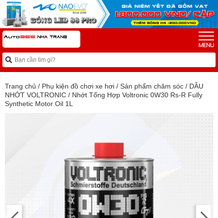
Trang chủ
/
Phụ kiện đồ chơi xe hơi
/
Sản phẩm chăm sóc
/
DẦU
NHỚT VOLTRONIC
/
Nhớt Tổng Hợp Voltronic 0W30 Rs-R Fully
Synthetic Motor Oil 1L