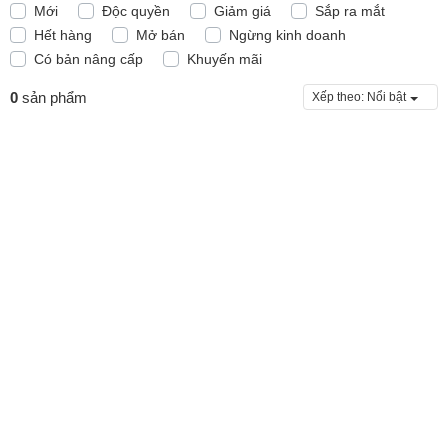
Mới
Độc quyền
Giảm giá
Sắp ra mắt
Hết hàng
Mở bán
Ngừng kinh doanh
Có bản nâng cấp
Khuyến mãi
0
sản phẩm
Xếp theo:
Nổi bật