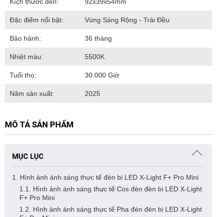
Kích thước đèn:
92x39x54mm
Đặc điểm nổi bật:
Vùng Sáng Rộng - Trải Đều
Bảo hành:
36 tháng
Nhiệt màu:
5500K
Tuổi thọ:
30.000 Giờ
Năm sản xuất:
2025
MÔ TẢ SẢN PHẨM
MỤC LỤC
1. Hình ảnh ánh sáng thực tế đèn bi LED X-Light F+ Pro Mini
1.1. Hình ảnh ánh sáng thực tế Cos đèn đèn bi LED X-Light
F+ Pro Mini
1.2. Hình ảnh ánh sáng thực tế Pha đèn đèn bi LED X-Light