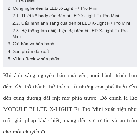
F+ Pro Mini
2. Công nghệ đèn bi LED X-Light F+ Pro Mini
2.1. Thiết kế body của đèn bi LED X-Light F+ Pro Mini
2.2. Cấu hình ánh sáng của đèn bi LED X-Light F+ Pro Mini
2.3. Hệ thống tản nhiệt hiện đại đèn bi LED X-Light F+ Pro
Mini
3. Giá bán và bảo hành
4. Sản phẩm đề xuất
5. Video Review sản phẩm
Khi ánh sáng nguyên bản quá yếu, mọi hành trình ban
đêm đều trở thành thử thách, từ những con phố thiếu đèn
đến cung đường dài mịt mờ phía trước. Đó chính là lúc
MODULE BI LED X-LIGHT F+ Pro Mini xuất hiện như
một giải pháp khác biệt, mang đến sự tự tin và an toàn
cho mỗi chuyến đi.