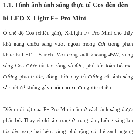
1.1. Hình ảnh ánh sáng thực tế Cos đèn đèn
bi LED X-Light F+ Pro Mini
Ở chế độ Cos (chiếu gần), X-Light F+ Pro Mini cho thấy
khả năng chiếu sáng vượt ngoài mong đợi trong phân
khúc bi LED 1.5 inch. Với công suất khoảng 45W, vùng
sáng Cos được tái tạo rộng và đều, phủ kín toàn bộ mặt
đường phía trước, đồng thời duy trì đường cắt ánh sáng
sắc nét để không gây chói cho xe đi ngược chiều.
Điểm nổi bật của F+ Pro Mini nằm ở cách ánh sáng được
phân bổ. Thay vì chỉ tập trung ở trung tâm, luồng sáng lan
tỏa đều sang hai bên, vùng phủ rộng có thể sánh ngang