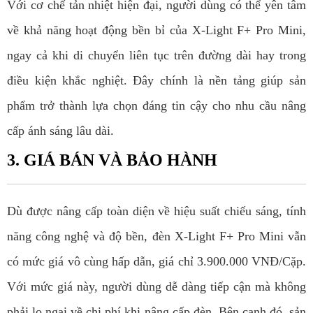
Với cơ chế tản nhiệt hiện đại, người dùng có thể yên tâm
về khả năng hoạt động bền bỉ của X-Light F+ Pro Mini,
ngay cả khi di chuyển liên tục trên đường dài hay trong
điều kiện khắc nghiệt. Đây chính là nền tảng giúp sản
phẩm trở thành lựa chọn đáng tin cậy cho nhu cầu nâng
cấp ánh sáng lâu dài.
3. GIÁ BÁN VÀ BẢO HÀNH
Dù được nâng cấp toàn diện về hiệu suất chiếu sáng, tính
năng công nghệ và độ bền, đèn X-Light F+ Pro Mini vẫn
có mức giá vô cùng hấp dẫn, giá chỉ 3.900.000 VNĐ/Cặp.
Với mức giá này, người dùng dễ dàng tiếp cận mà không
phải lo ngại về chi phí khi nâng cấp đèn. Bên cạnh đó, sản