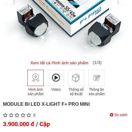
(1/3)
Xem tất cả Hình ảnh sản phẩm
Hình ảnh
Video
Thông số
Thông tin
sản phẩm
kỹ thuật
sản phẩm
MODULE BI LED X-LIGHT F+ PRO MINI
So sánh
0
3.900.000 đ / Cặp