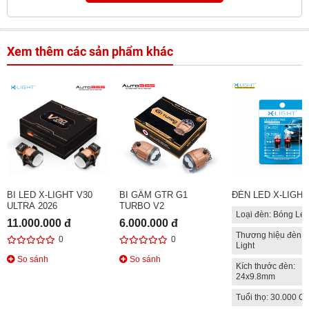
Xem thêm các sản phẩm khác
BI LED X-LIGHT V30
BI GẦM GTR G1
ĐÈN LED X-LIGHT
ULTRA 2026
TURBO V2
Loại đèn: Bóng Le
11.000.000 đ
6.000.000 đ
Thương hiệu đèn: 
0
0
Light
So sánh
So sánh
Kích thước đèn:
24x9.8mm
Tuổi thọ: 30.000 Gi