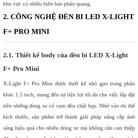
khu vực có nhiều biển báo phản quang.
2. CÔNG NGHỆ ĐÈN BI LED X-LIGHT
F+ PRO MINI
2.1. Thiết kế body của đèn bi LED X-Light
F+ Pro Mini
X-Light F+ Pro Mini được thiết kế nhỏ gọn trong phân
khúc 1.5 inch, mang đến sự tiện lợi tối đa cho việc lắp đặt
trên những dòng xe có cụm đèn chật hẹp. Nhờ vào ưu thế
kích thước, sản phẩm trở thành giải pháp nâng cấp ánh
sáng hiệu quả cho nhiều dòng xe mà không cần can thiệp