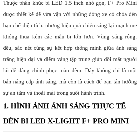
Thuộc phân khúc bi LED 1.5 inch nhỏ gọn, F+ Pro Mini
được thiết kế để vừa vặn với những dòng xe có chóa đèn
hạn chế diện tích, nhưng hiệu quả chiếu sáng lại mạnh mẽ
không thua kém các mẫu bi lớn hơn. Vùng sáng rộng,
đều, sắc nét cùng sự kết hợp thông minh giữa ánh sáng
trắng hiện đại và điểm vàng tập trung giúp đôi mắt người
lái dễ dàng chinh phục màn đêm. Đây không chỉ là một
bản nâng cấp ánh sáng, mà còn là cách để bạn tận hưởng
sự an tâm và thoải mái trong suốt hành trình.
1. HÌNH ẢNH ÁNH SÁNG THỰC TẾ
ĐÈN BI LED X-LIGHT F+ PRO MINI