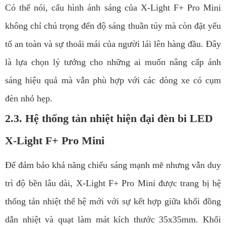
Có thể nói, cấu hình ánh sáng của X-Light F+ Pro Mini
không chỉ chú trọng đến độ sáng thuần túy mà còn đặt yếu
tố an toàn và sự thoải mái của người lái lên hàng đầu. Đây
là lựa chọn lý tưởng cho những ai muốn nâng cấp ánh
sáng hiệu quả mà vẫn phù hợp với các dòng xe có cụm
đèn nhỏ hẹp.
2.3. Hệ thống tản nhiệt hiện đại đèn bi LED
X-Light F+ Pro Mini
Để đảm bảo khả năng chiếu sáng mạnh mẽ nhưng vẫn duy
trì độ bền lâu dài, X-Light F+ Pro Mini được trang bị hệ
thống tản nhiệt thế hệ mới với sự kết hợp giữa khối đồng
dẫn nhiệt và quạt làm mát kích thước 35x35mm. Khối