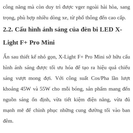
công năng mà còn duy trì được vger ngoài hài hòa, sang
trọng, phù hợp nhiều dòng xe, từ phổ thông đến cao cấp.
2.2. Cấu hình ánh sáng của đèn bi LED X-
Light F+ Pro Mini
Ẩn sau thiết kế nhỏ gọn, X-Light F+ Pro Mini sở hữu cấu
hình ánh sáng được tối ưu hóa để tạo ra hiệu quả chiếu
sáng vượt mong đợi. Với công suất Cos/Pha lần lượt
khoảng 45W và 55W cho mỗi bóng, sản phẩm mang đến
nguồn sáng ổn định, vừa tiết kiệm điện năng, vừa đủ
mạnh mẽ để chinh phục những cung đường tối vào ban
đêm.