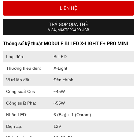
LIÊN HỆ
TRẢ GÓP QUA THẺ
VISA, MASTERCARD, JCB
Thông số kỹ thuật MODULE BI LED X-LIGHT F+ PRO MINI
Loại đèn:
Bi LED
Thương hiệu đèn:
X-Light
Vị trí lắp đặt:
Đèn chính
Công suất Cos:
~45W
Công suất Pha:
~55W
Nhân LED:
6 (Big) + 1 (Osram)
Điện áp:
12V