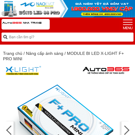
Trang chủ
/
Nâng cấp ánh sáng
/
MODULE BI LED X-LIGHT F+
PRO MINI