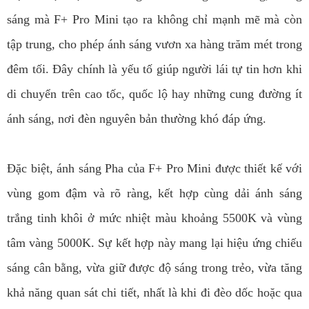
sáng mà F+ Pro Mini tạo ra không chỉ mạnh mẽ mà còn
tập trung, cho phép ánh sáng vươn xa hàng trăm mét trong
đêm tối. Đây chính là yếu tố giúp người lái tự tin hơn khi
di chuyển trên cao tốc, quốc lộ hay những cung đường ít
ánh sáng, nơi đèn nguyên bản thường khó đáp ứng.
Đặc biệt, ánh sáng Pha của F+ Pro Mini được thiết kế với
vùng gom đậm và rõ ràng, kết hợp cùng dải ánh sáng
trắng tinh khôi ở mức nhiệt màu khoảng 5500K và vùng
tâm vàng 5000K. Sự kết hợp này mang lại hiệu ứng chiếu
sáng cân bằng, vừa giữ được độ sáng trong trẻo, vừa tăng
khả năng quan sát chi tiết, nhất là khi đi đèo dốc hoặc qua