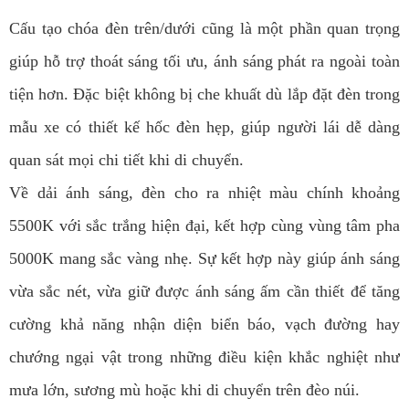
Cấu tạo chóa đèn trên/dưới cũng là một phần quan trọng
giúp hỗ trợ thoát sáng tối ưu, ánh sáng phát ra ngoài toàn
tiện hơn. Đặc biệt không bị che khuất dù lắp đặt đèn trong
mẫu xe có thiết kế hốc đèn hẹp, giúp người lái dễ dàng
quan sát mọi chi tiết khi di chuyển.
Về dải ánh sáng, đèn cho ra nhiệt màu chính khoảng
5500K với sắc trắng hiện đại, kết hợp cùng vùng tâm pha
5000K mang sắc vàng nhẹ. Sự kết hợp này giúp ánh sáng
vừa sắc nét, vừa giữ được ánh sáng ấm cần thiết để tăng
cường khả năng nhận diện biển báo, vạch đường hay
chướng ngại vật trong những điều kiện khắc nghiệt như
mưa lớn, sương mù hoặc khi di chuyển trên đèo núi.