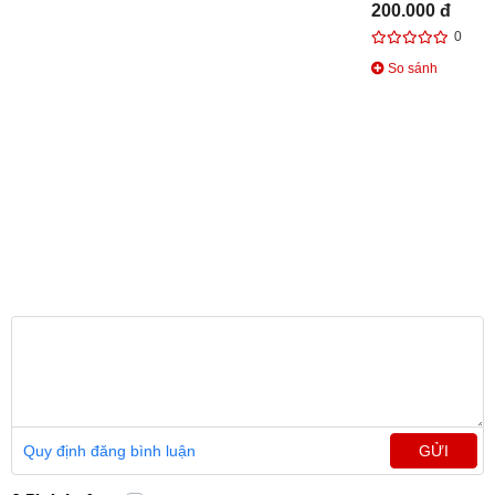
200.000 đ
0
So sánh
Quy định đăng bình luận
GỬI