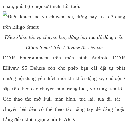
nhau, phù hợp mọi sở thích, lứa tuổi.
Điều khiển tác vụ chuyển bài, dừng hay tua dễ dàng trên
Elligo Smart trên Elliview S5 Deluxe
ICAR Entertainment trên màn hình Android ICAR
Ellivew S5 Deluxe còn cho phép bạn cài đặt tự phát
những nội dung yêu thích mỗi khi khởi động xe, chủ động
sắp xếp theo các chuyên mục riêng biệt, vô cùng tiện lợi.
Các thao tác mở Full màn hình, tua lại, tua đi, tắt –
chuyển bài đều có thể thao tác bằng tay dễ dàng hoặc
bằng điều khiển giọng nói ICAR V.