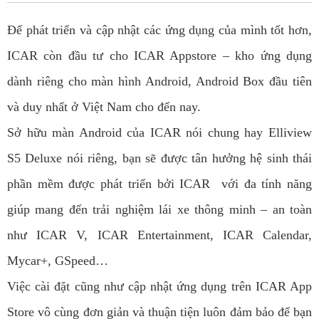
Để phát triển và cập nhật các ứng dụng của mình tốt hơn,
ICAR còn đầu tư cho ICAR Appstore – kho ứng dụng
dành riêng cho màn hình Android, Android Box đầu tiên
và duy nhất ở Việt Nam cho đến nay.
Sở hữu màn Android của ICAR nói chung hay Elliview
S5 Deluxe nói riêng, bạn sẽ được tân hưởng hệ sinh thái
phần mềm được phát triển bởi ICAR với đa tính năng
giúp mang đến trải nghiệm lái xe thông minh – an toàn
như ICAR V, ICAR Entertainment, ICAR Calendar,
Mycar+, GSpeed…
Việc cài đặt cũng như cập nhật ứng dụng trên ICAR App
Store vô cùng đơn giản và thuận tiện luôn đảm bảo để bạn