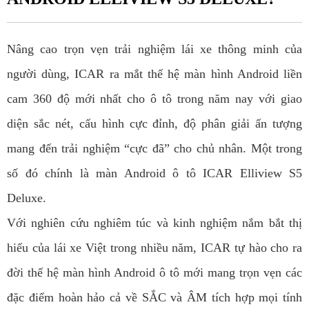
Nâng cao trọn vẹn trải nghiệm lái xe thông minh của
người dùng, ICAR ra mắt thế hệ màn hình Android liền
cam 360 độ mới nhất cho ô tô trong năm nay với giao
diện sắc nét, cấu hình cực đỉnh, độ phân giải ấn tượng
mang đến trải nghiệm “cực đã” cho chủ nhân. Một trong
số đó chính là màn Android ô tô ICAR Elliview S5
Deluxe.
Với nghiên cứu nghiêm túc và kinh nghiệm nắm bắt thị
hiếu của lái xe Việt trong nhiều năm, ICAR tự hào cho ra
đời thế hệ màn hình Android ô tô mới mang trọn vẹn các
đặc điểm hoàn hảo cả về SẮC và ÂM tích hợp mọi tính