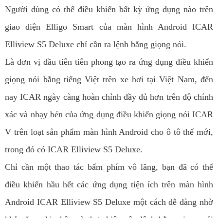
Người dùng có thể điều khiển bất kỳ ứng dụng nào trên
giao diện Elligo Smart của màn hình Android ICAR
Elliview S5 Deluxe chỉ cần ra lệnh bằng giọng nói.
Là đơn vị đầu tiên tiên phong tạo ra ứng dụng điều khiển
giọng nói bằng tiếng Việt trên xe hơi tại Việt Nam, đến
nay ICAR ngày càng hoàn chỉnh đầy đủ hơn trên độ chính
xác và nhạy bén của ứng dụng điều khiển giọng nói ICAR
V trên loạt sản phẩm màn hình Android cho ô tô thế mới,
trong đó có ICAR Elliview S5 Deluxe.
Chỉ cần một thao tác bấm phím vô lăng, bạn đã có thể
điều khiển hầu hết các ứng dụng tiện ích trên màn hình
Android ICAR Elliview S5 Deluxe một cách dễ dàng nhờ