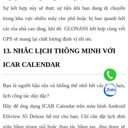
Sự kết hợp này sẽ thực sự tiện khi bạn đang di chuyển
trong khu vực nhiều mây che phủ hoặc bị bao quanh bởi
các tòa nhà cao tầng, khi đó GLONASS kết hợp cùng với
GPS sẽ mang lại chất lượng định vị tối ưu.
13. NHẮC LỊCH THÔNG MINH VỚI
ICAR CALENDAR
Bạn là người bận rộn và không thể nhớ hết các buổi hẹn,
lịch công tác dày đặc?
Hãy để ứng dụng ICAR Calendar trên màn hình Android
Elliview S5 Deluxe hỗ trợ cho bạn. Chỉ cần đặt lịch đơn
giản bằng giọng nói hoặc thao tác bằng tay, ứng dụng sẽ