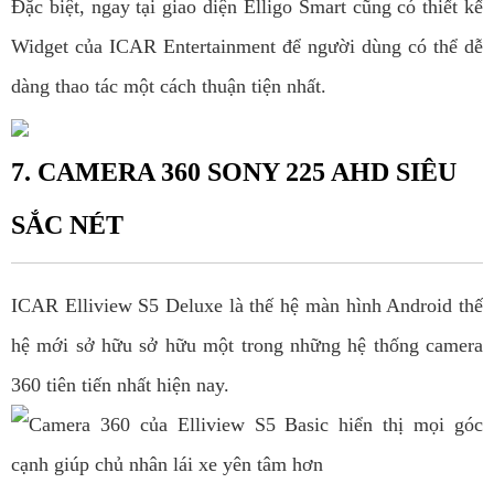
Đặc biệt, ngay tại giao diện Elligo Smart cũng có thiết kế
Widget của ICAR Entertainment để người dùng có thể dễ
dàng thao tác một cách thuận tiện nhất.
7. CAMERA 360 SONY 225 AHD SIÊU
SẮC NÉT
ICAR Elliview S5 Deluxe là thế hệ màn hình Android thế
hệ mới sở hữu sở hữu một trong những hệ thống camera
360 tiên tiến nhất hiện nay.