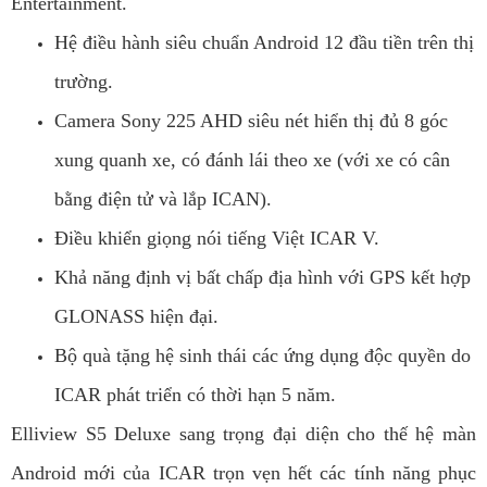
Entertainment.
Hệ điều hành siêu chuẩn Android 12 đầu tiền trên thị
trường.
Camera Sony 225 AHD siêu nét hiển thị đủ 8 góc
xung quanh xe, có đánh lái theo xe (với xe có cân
bằng điện tử và lắp ICAN).
Điều khiển giọng nói tiếng Việt ICAR V.
Khả năng định vị bất chấp địa hình với GPS kết hợp
GLONASS hiện đại.
Bộ quà tặng hệ sinh thái các ứng dụng độc quyền do
ICAR phát triển có thời hạn 5 năm.
Elliview S5 Deluxe sang trọng đại diện cho thế hệ màn
Android mới của ICAR trọn vẹn hết các tính năng phục