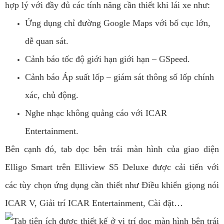
hợp lý với đầy đủ các tính năng cần thiết khi lái xe như:
Ứng dụng chỉ đường Google Maps với bố cục lớn,
dễ quan sát.
Cảnh báo tốc độ giới hạn giới hạn – GSpeed.
Cảnh báo Áp suất lốp – giám sát thông số lốp chính
xác, chủ động.
Nghe nhạc không quảng cáo với ICAR
Entertainment.
Bên cạnh đó, tab dọc bên trái màn hình của giao diện
Elligo Smart trên Elliview S5 Deluxe được cải tiến với
các tùy chọn ứng dụng cần thiết như Điều khiển giọng nói
ICAR V, Giải trí ICAR Entertainment, Cài đặt…