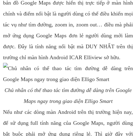
bản đồ Google Maps được hiển thị trực tiếp ở màn hình
chính và điểm nổi bật là người dùng có thể điều khiển mọi
tác vụ như tìm đường, zoom in, zoom out… điều mà phải
mở ứng dụng Google Maps đơn lẻ người dùng mới làm
được. Đây là tính năng nổi bật mà DUY NHẤT trên thị
trường chỉ màn hình Android ICAR Elliview sở hữu.
Chủ nhân có thể thao tác tìm đường dễ dàng trên Google
Maps ngay trong giao diện Elligo Smart
Nếu như các dòng màn Android trên thị trường hiện nay,
để sử dụng full tính năng của Google Maps, người dùng
bắt buộc phải mở ứng dụng riêng lẻ. Thì giờ đây với