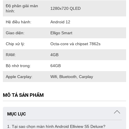
Độ phân giải màn
1280x720 QLED
hình:
Hệ điều hành:
Android 12
Giao diện:
Elligo Smart
Chip xử lý:
Octa-core và chipset 7862s
RAM:
4GB
Bộ nhớ trong:
64GB
Apple Carplay:
Wifi, Bluetooth, Carplay
MÔ TẢ SẢN PHẨM
MỤC LỤC
1. Tại sao chọn màn hình Android Elliview S5 Deluxe?