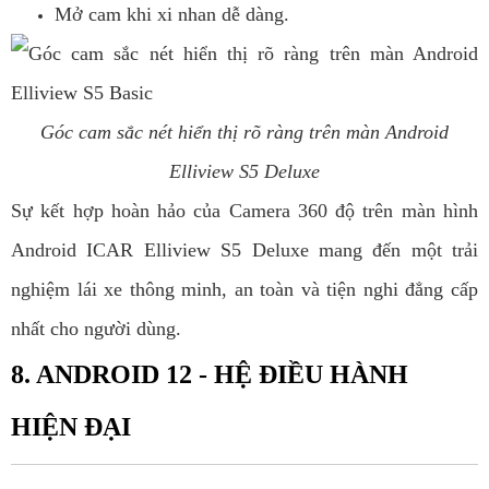
Mở cam khi xi nhan dễ dàng.
Góc cam sắc nét hiển thị rõ ràng trên màn Android
Elliview S5 Deluxe
Sự kết hợp hoàn hảo của Camera 360 độ trên màn hình
Android ICAR Elliview S5 Deluxe mang đến một trải
nghiệm lái xe thông minh, an toàn và tiện nghi đẳng cấp
nhất cho người dùng.
8. ANDROID 12 - HỆ ĐIỀU HÀNH
HIỆN ĐẠI