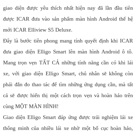
giao diện được yêu thích nhất hiện nay đã lần đầu tiên
được ICAR đưa vào sản phẩm màn hình Android thế hệ
mới ICAR Elliview S5 Deluxe.
Đây là bước tiên phong mang tính quyết định khi ICAR
đưa giao diện Elligo Smart lên màn hình Android ô tô.
Mang trọn vẹn TẤT CẢ những tính năng cần có khi lái
xe, với giao diện Elligo Smart, chủ nhân sẽ không còn
phải đắn đo thao tác để tìm những ứng dụng cần, mà tất
cả sẽ được hiển thị một cách trọn vẹn và hoàn hảo trên
cùng MỘT MÀN HÌNH!
Giao diện Elligo Smart đáp ứng được trải nghiệm lái xe
thông minh của nhiều lái xe nhờ một bố cục hoàn hảo,