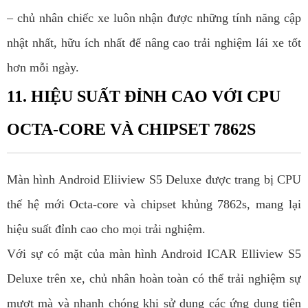
– chủ nhân chiếc xe luôn nhận được những tính năng cập
nhật nhất, hữu ích nhất để nâng cao trải nghiệm lái xe tốt
hơn mỗi ngày.
11. HIỆU SUẤT ĐỈNH CAO VỚI CPU
OCTA-CORE VÀ CHIPSET 7862S
Màn hình Android Eliiview S5 Deluxe được trang bị CPU
thế hệ mới Octa-core và chipset khủng 7862s, mang lại
hiệu suất đỉnh cao cho mọi trải nghiệm.
Với sự có mặt của màn hình Android ICAR Elliview S5
Deluxe trên xe, chủ nhân hoàn toàn có thể trải nghiệm sự
mượt mà và nhanh chóng khi sử dụng các ứng dụng tiện