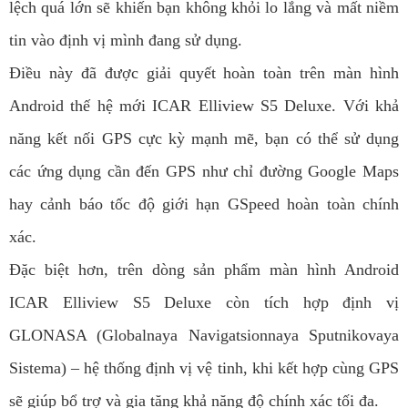
lệch quá lớn sẽ khiến bạn không khỏi lo lắng và mất niềm
tin vào định vị mình đang sử dụng.
Điều này đã được giải quyết hoàn toàn trên màn hình
Android thế hệ mới ICAR Elliview S5 Deluxe. Với khả
năng kết nối GPS cực kỳ mạnh mẽ, bạn có thể sử dụng
các ứng dụng cần đến GPS như chỉ đường Google Maps
hay cảnh báo tốc độ giới hạn GSpeed hoàn toàn chính
xác.
Đặc biệt hơn, trên dòng sản phẩm màn hình Android
ICAR Elliview S5 Deluxe còn tích hợp định vị
GLONASA (Globalnaya Navigatsionnaya Sputnikovaya
Sistema) – hệ thống định vị vệ tinh, khi kết hợp cùng GPS
sẽ giúp bổ trợ và gia tăng khả năng độ chính xác tối đa.