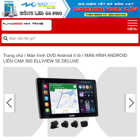
Trang chủ
/
Màn hình DVD Android ô tô
/
MÀN HÌNH ANDROID
LIỀN CAM 360 ELLIVIEW S5 DELUXE