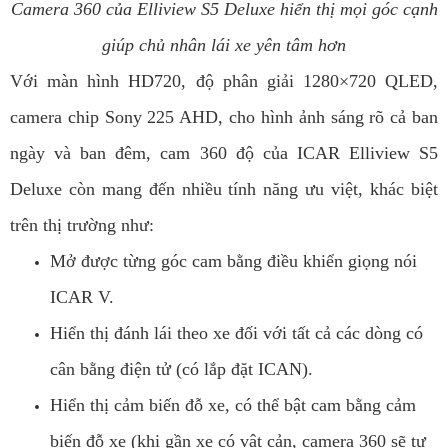
Camera 360 của Elliview S5 Deluxe hiển thị mọi góc cạnh
giúp chủ nhân lái xe yên tâm hơn
Với màn hình HD720, độ phân giải 1280×720 QLED,
camera chip Sony 225 AHD, cho hình ảnh sáng rõ cả ban
ngày và ban đêm, cam 360 độ của ICAR Elliview S5
Deluxe còn mang đến nhiều tính năng ưu việt, khác biệt
trên thị trường như:
Mở được từng góc cam bằng điều khiển giọng nói
ICAR V.
Hiển thị đánh lái theo xe đối với tất cả các dòng có
cân bằng điện tử (có lắp đặt ICAN).
Hiển thị cảm biến đỗ xe, có thể bật cam bằng cảm
biến đỗ xe (khi gần xe có vật cản, camera 360 sẽ tự