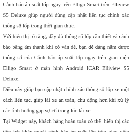
Cảnh báo áp suất lốp ngay trên Elligo Smart trên Elliview
S5 Deluxe giúp người dùng cập nhật liên tục chính xác
thông số lốp trong thời gian thực.
Với hiển thị rõ ràng, đầy đủ thông số lốp cần thiết và cảnh
báo bằng âm thanh khi có vấn đề, bạn dễ dàng nắm được
thông số của Cảnh báo áp suất lốp ngay trên giao diện
Elligo Smart ở màn hình Android ICAR Elliview S5
Deluxe.
Điều này giúp bạn cập nhật chính xác thông số lốp xe một
cách liên tục, giúp lái xe an toàn, chủ động hơn khi xử lý
các tình huống gặp sự cố trong lúc lái xe.
Tại Widget này, khách hàng hoàn toàn có thể hiển thị các
tiện ích khác ngoài cảnh báo áp suất lốp trên giao diện