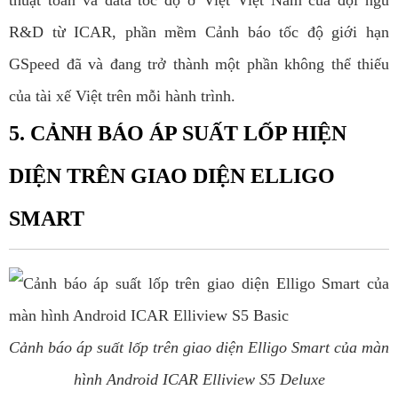
thuật toán và data tốc độ ở Việt Việt Nam của đội ngũ
R&D từ ICAR, phần mềm Cảnh báo tốc độ giới hạn
GSpeed đã và đang trở thành một phần không thể thiếu
của tài xế Việt trên mỗi hành trình.
5. CẢNH BÁO ÁP SUẤT LỐP HIỆN
DIỆN TRÊN GIAO DIỆN ELLIGO
SMART
Cảnh báo áp suất lốp trên giao diện Elligo Smart của màn
hình Android ICAR Elliview S5 Deluxe