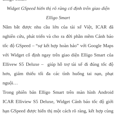
Widget GSpeed hiển thị rõ ràng cố định trên giao diện
Elligo Smart
Nắm bắt được nhu cầu lớn của tài xế Việt, ICAR đã
nghiên cứu, phát triển và cho ra đời phần mềm Cảnh báo
tốc độ GSpeed – “sự kết hợp hoàn hảo” với Google Maps
với Widget cố định ngay trên giao diện Elligo Smart của
Ellivew S5 Deluxe – giúp hỗ trợ tài xế đi đúng tốc độ
hơn, giảm thiểu tối đa các tình huống tai nạn, phạt
nguội…
Trong phiên bản Elligo Smart trên màn hình Android
ICAR Elliview S5 Deluxe, Widget Cảnh báo tốc độ giới
hạn GSpeed được hiển thị một cách rõ ràng, kết hợp cùng