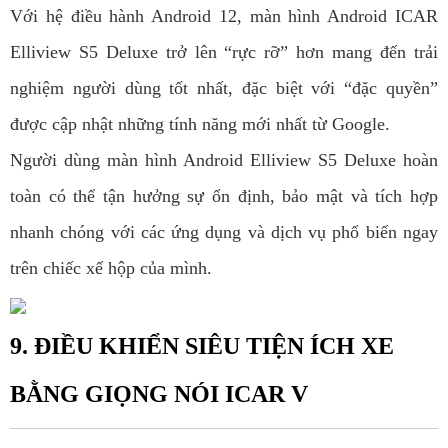
Với hệ điều hành Android 12, màn hình Android ICAR
Elliview S5 Deluxe trở lên “rực rỡ” hơn mang đến trải
nghiệm người dùng tốt nhất, đặc biệt với “đặc quyền”
được cập nhật những tính năng mới nhất từ Google.
Người dùng màn hình Android Elliview S5 Deluxe hoàn
toàn có thể tận hưởng sự ổn định, bảo mật và tích hợp
nhanh chóng với các ứng dụng và dịch vụ phổ biến ngay
trên chiếc xế hộp của mình.
9. ĐIỀU KHIỂN SIÊU TIỆN ÍCH XE
BẰNG GIỌNG NÓI ICAR V