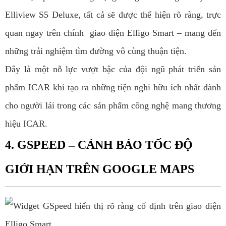
Elliview S5 Deluxe, tất cả sẽ được thể hiện rõ ràng, trực
quan ngay trên chính giao diện Elligo Smart – mang đến
những trải nghiệm tìm đường vô cùng thuận tiện.
Đây là một nỗ lực vượt bậc của đội ngũ phát triển sản
phẩm ICAR khi tạo ra những tiện nghi hữu ích nhất dành
cho người lái trong các sản phẩm công nghệ mang thương
hiệu ICAR.
4. GSPEED – CẢNH BÁO TỐC ĐỘ
GIỚI HẠN TRÊN GOOGLE MAPS