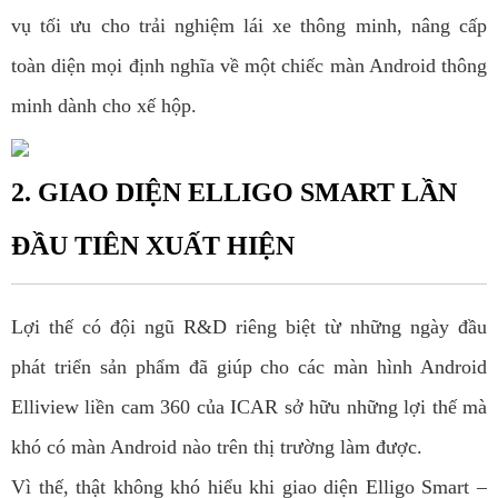
vụ tối ưu cho trải nghiệm lái xe thông minh, nâng cấp
toàn diện mọi định nghĩa về một chiếc màn Android thông
minh dành cho xế hộp.
2. GIAO DIỆN ELLIGO SMART LẦN
ĐẦU TIÊN XUẤT HIỆN
Lợi thế có đội ngũ R&D riêng biệt từ những ngày đầu
phát triển sản phẩm đã giúp cho các màn hình Android
Elliview liền cam 360 của ICAR sở hữu những lợi thế mà
khó có màn Android nào trên thị trường làm được.
Vì thế, thật không khó hiểu khi giao diện Elligo Smart –