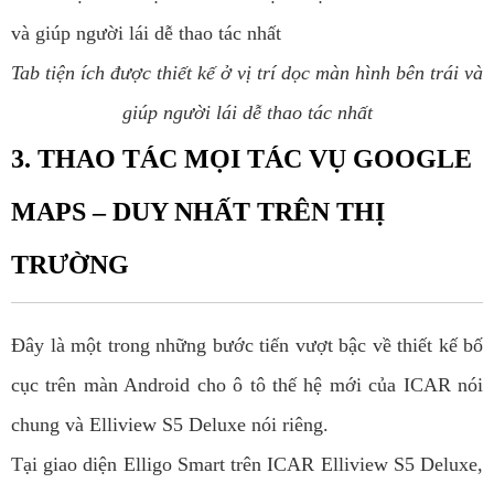
Tab tiện ích được thiết kế ở vị trí dọc màn hình bên trái và
giúp người lái dễ thao tác nhất
3. THAO TÁC MỌI TÁC VỤ GOOGLE
MAPS – DUY NHẤT TRÊN THỊ
TRƯỜNG
Đây là một trong những bước tiến vượt bậc về thiết kế bố
cục trên màn Android cho ô tô thế hệ mới của ICAR nói
chung và Elliview S5 Deluxe nói riêng.
Tại giao diện Elligo Smart trên ICAR Elliview S5 Deluxe,