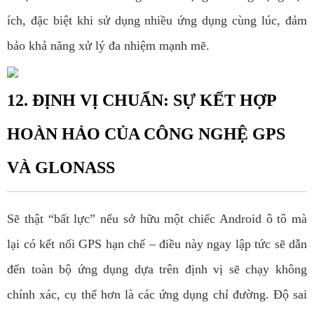
ích, đặc biệt khi sử dụng nhiều ứng dụng cùng lúc, đảm
bảo khả năng xử lý đa nhiệm mạnh mẽ.
12. ĐỊNH VỊ CHUẨN: SỰ KẾT HỢP
HOÀN HẢO CỦA CÔNG NGHỆ GPS
VÀ GLONASS
Sẽ thật “bất lực” nếu sở hữu một chiếc Android ô tô mà
lại có kết nối GPS hạn chế – điều này ngay lập tức sẽ dẫn
đến toàn bộ ứng dụng dựa trên định vị sẽ chạy không
chính xác, cụ thể hơn là các ứng dụng chỉ đường. Độ sai