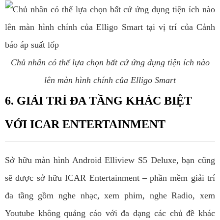
Chủ nhân có thể lựa chọn bất cứ ứng dụng tiện ích nào
lên màn hình chính của Elligo Smart
6. GIẢI TRÍ ĐA TẦNG KHÁC BIỆT
VỚI ICAR ENTERTAINMENT
Sở hữu màn hình Android Elliview S5 Deluxe, bạn cũng
sẽ được sở hữu ICAR Entertainment – phần mềm giải trí
đa tầng gồm nghe nhạc, xem phim, nghe Radio, xem
Youtube không quảng cáo với đa dạng các chủ đề khác