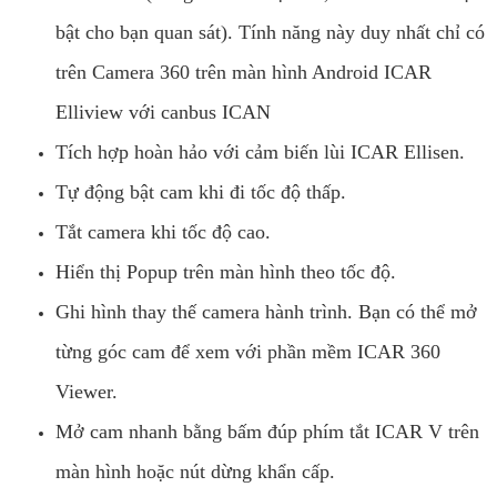
bật cho bạn quan sát). Tính năng này duy nhất chỉ có
trên Camera 360 trên màn hình Android ICAR
Elliview với canbus ICAN
Tích hợp hoàn hảo với cảm biến lùi ICAR Ellisen.
Tự động bật cam khi đi tốc độ thấp.
Tắt camera khi tốc độ cao.
Hiển thị Popup trên màn hình theo tốc độ.
Ghi hình thay thế camera hành trình. Bạn có thể mở
từng góc cam để xem với phần mềm ICAR 360
Viewer.
Mở cam nhanh bằng bấm đúp phím tắt ICAR V trên
màn hình hoặc nút dừng khẩn cấp.