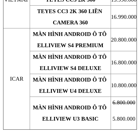
TEYES CC3 2K 360 LIỀN 
16.990.000
CAMERA 360
MÀN HÌNH ANDROID Ô TÔ 
20.800.000
ELLIVIEW S4 PREMIUM
MÀN HÌNH ANDROID Ô TÔ 
16.800.000
ELLIVIEW S4 DELUXE
ICAR
MÀN HÌNH ANDROID Ô TÔ 
10.800.000
ELLIVIEW U4 DELUXE
6.800.000
MÀN HÌNH ANDROID Ô TÔ 
ELLIVIEW U3 BASIC
5.800.000