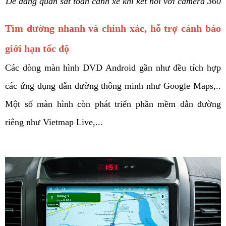
Dễ dàng quan sát toàn cảnh xe khi kết nối với camera 360
Tìm đường nhanh và chính xác, hỗ trợ cảnh báo 
giới hạn tốc độ
Các dòng màn hình DVD Android gần như đều tích hợp 
các ứng dụng dẫn đường thông minh như Google Maps,.. 
Một số màn hình còn phát triển phần mềm dẫn đường 
riêng như Vietmap Live,... 