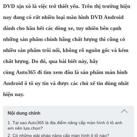
DVD xịn xò là việc trở thiết yếu. Trên thị trường hiện
nay đang có rất nhiều loại màn hình DVD Android
dành cho hầu hết các dòng xe, tuy nhiên bên cạnh
những sản phẩm chính hãng chất lượng thì cũng có
nhiều sản phẩm trôi nổi, không rõ nguồn gốc và kém
chất lượng. Do đó, qua bài biết này, hãy
cùng Auto365 đi tìm xem đâu là sản phẩm màn hình
Android ô tô uy tín và được các chủ xế tin dùng nhất
hiện nay.
Nội dung chính
1. Tại sao Auto365 là địa điểm nâng cấp màn hình ô tô anh
em nên lựa chọn?
2. Có những giải pháp nâng cấp màn hình ô tô nào?