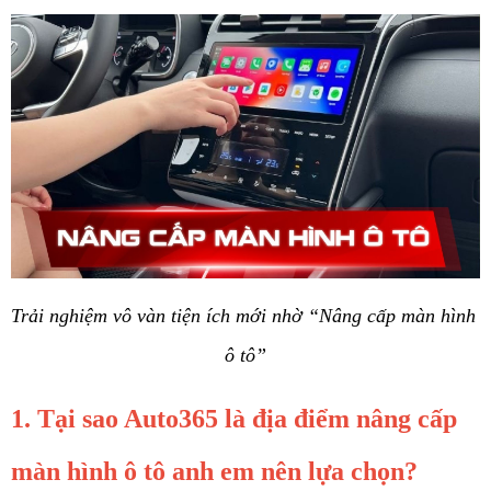
Trải nghiệm vô vàn tiện ích mới nhờ “Nâng cấp màn hình 
ô tô”
1. Tại sao Auto365 là địa điểm nâng cấp 
màn hình ô tô anh em nên lựa chọn? 