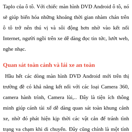
Taplo của ô tô. Với chiếc màn hình DVD Android ô tô, nó 
sẽ giúp biến hóa những khoảng thời gian nhàm chán trên 
ô tô trở nên thú vị và sôi động hơn nhờ vào kết nối 
Internet, người ngồi trên xe dễ dàng đọc tin tức, lướt web, 
nghe nhạc. 
Quan sát toàn cảnh và lái xe an toàn
 Hầu hết các dòng màn hình DVD Android mới trên thị 
trường đề có khả năng kết nối với các loại Camera 360, 
camera hành trình, Camera lùi,.. Đây là tiện ích thông 
minh giúp cánh tài xế dễ dàng quan sát toàn khung cảnh 
xe, nhờ đó phát hiện kịp thời các vật cản để tránh tình 
trạng va chạm khi di chuyển. Đây cũng chính là một tính 