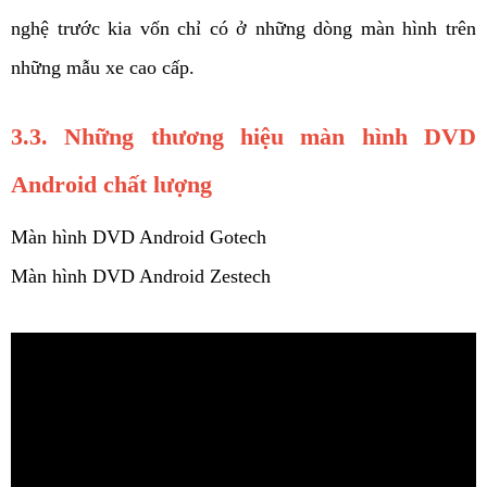
nghệ trước kia vốn chỉ có ở những dòng màn hình trên 
những mẫu xe cao cấp. 
3.3. Những thương hiệu màn hình DVD 
Android chất lượng 
Màn hình DVD Android Gotech
Màn hình DVD Android Zestech