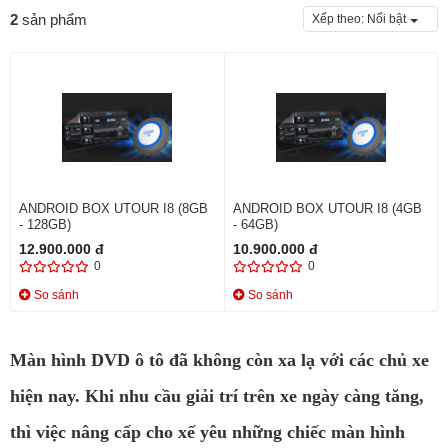
2
sản phẩm
Xếp theo:
Nổi bật
ANDROID BOX UTOUR I8 (8GB
ANDROID BOX UTOUR I8 (4GB
- 128GB)
- 64GB)
12.900.000 đ
10.900.000 đ
0
0
So sánh
So sánh
Màn hình DVD ô tô đã không còn xa lạ với các chủ xe
hiện nay. Khi nhu cầu giải trí trên xe ngày càng tăng,
thì việc nâng cấp cho xế yêu những chiếc màn hình