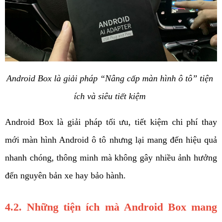
Android Box là giải pháp “Nâng cấp màn hình ô tô” tiện 
ích và siêu tiết kiệm
Android Box là giải pháp tối ưu, tiết kiệm chi phí thay 
mới màn hình Android ô tô nhưng lại mang đến hiệu quả 
nhanh chóng, thông minh mà không gây nhiều ảnh hưởng 
đến nguyên bản xe hay bảo hành.
4.2. Những tiện ích mà Android Box mang 