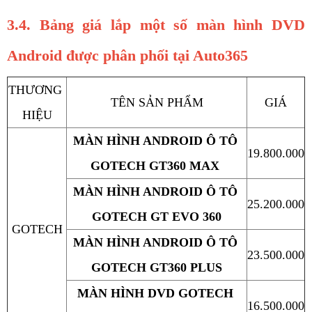
3.4. Bảng giá lắp một số màn hình DVD 
Android được phân phối tại Auto365
THƯƠNG 
TÊN SẢN PHẨM
GIÁ
HIỆU
MÀN HÌNH ANDROID Ô TÔ 
19.800.000
GOTECH GT360 MAX 
MÀN HÌNH ANDROID Ô TÔ 
25.200.000
GOTECH GT EVO 360
GOTECH
MÀN HÌNH ANDROID Ô TÔ 
23.500.000
GOTECH GT360 PLUS
MÀN HÌNH DVD GOTECH 
16.500.000