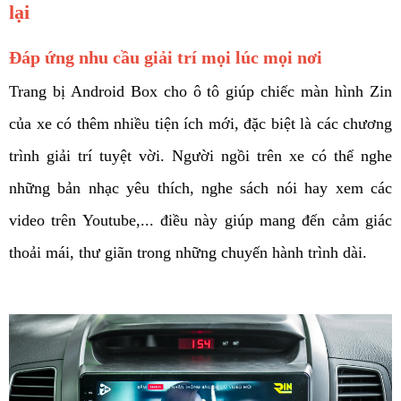
lại 
Đáp ứng nhu cầu giải trí mọi lúc mọi nơi 
Trang bị Android Box cho ô tô giúp chiếc màn hình Zin 
của xe có thêm nhiều tiện ích mới, đặc biệt là các chương 
trình giải trí tuyệt vời. Người ngồi trên xe có thể nghe 
những bản nhạc yêu thích, nghe sách nói hay xem các 
video trên Youtube,... điều này giúp mang đến cảm giác 
thoải mái, thư giãn trong những chuyến hành trình dài.