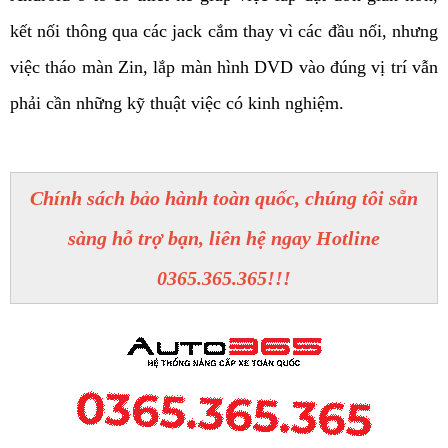
kết nối thông qua các jack cắm thay vì các đầu nối, nhưng 
việc tháo màn Zin, lắp màn hình DVD vào đúng vị trí vẫn 
phải cần những kỹ thuật việc có kinh nghiệm.
Chính sách bảo hành toàn quốc, chúng tôi sẵn
sàng hỗ trợ bạn, liên hệ ngay Hotline
0365.365.365!!!