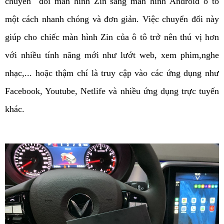
chuyển  đổi màn hình Zin sang màn hình Android ô tô 
một cách nhanh chóng và đơn giản. Việc chuyển đổi này 
giúp cho chiếc màn hình Zin của ô tô trở nên thú vị hơn 
với nhiều tính năng mới như lướt web, xem phim,nghe 
nhạc,... hoặc thậm chí là truy cập vào các ứng dụng như 
Facebook, Youtube, Netlife và nhiều ứng dụng trực tuyến 
khác. 