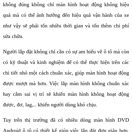
không đúng không chỉ màn hình hoạt động không hiệu 
quả mà có thể ảnh hưởng đến hiệu quả vận hành của xe 
như vậy sẽ phải tốn nhiều thời gian và tốn thêm chi phí 
sửa chữa. 
Người lắp đặt không chỉ cần có sự am hiểu về ô tô mà còn 
có kỹ thuật và kinh nghiệm để có thể thực hiện trên các 
chi tiết nhỏ một cách chuẩn xác, giúp màn hình hoạt động 
được mượt mà hơn. Việc lắp màn hình không chuẩn xác 
hay cắm sai vị trí sẽ khiến màn hình không hoạt động 
được, đơ, lag,.. khiến người dùng khó chịu. 
Tuy trên thị trường đã có nhiều dòng màn hình DVD 
Android ô tô có thiết kế giúp việc lắp đặt đơn giản hơn, 