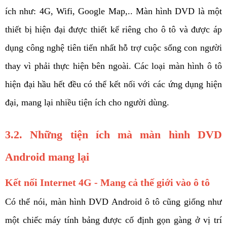
ích như: 4G, Wifi, Google Map,.. Màn hình DVD là một 
thiết bị hiện đại được thiết kế riêng cho ô tô và được áp 
dụng công nghệ tiên tiến nhất hỗ trợ cuộc sống con người 
thay vì phải thực hiện bên ngoài. Các loại màn hình ô tô 
hiện đại hầu hết đều có thể kết nối với các ứng dụng hiện 
đại, mang lại nhiều tiện ích cho người dùng.
3.2. Những tiện ích mà màn hình DVD 
Android mang lại 
Kết nối Internet 4G - Mang cả thế giới vào ô tô
Có thể nói, màn hình DVD Android ô tô cũng giống như 
một chiếc máy tính bảng được cố định gọn gàng ở vị trí 