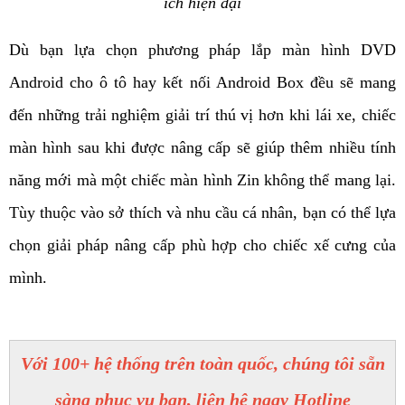
ích hiện đại
Dù bạn lựa chọn phương pháp lắp màn hình DVD 
Android cho ô tô hay kết nối Android Box đều sẽ mang 
đến những trải nghiệm giải trí thú vị hơn khi lái xe, chiếc 
màn hình sau khi được nâng cấp sẽ giúp thêm nhiều tính 
năng mới mà một chiếc màn hình Zin không thể mang lại. 
Tùy thuộc vào sở thích và nhu cầu cá nhân, bạn có thể lựa 
chọn giải pháp nâng cấp phù hợp cho chiếc xế cưng của 
mình. 
Với 100+ hệ thống trên toàn quốc, chúng tôi sẵn
sàng phục vụ bạn, liên hệ ngay Hotline