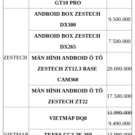
GT10 PRO
ANDROID BOX ZESTECH 
9.500.000
DX300
ANDROID BOX ZESTECH 
7.500.000
DX265
ZESTECH
MÀN HÌNH ANDROID Ô TÔ 
ZESTECH ZT12.3 BASE 
20.000.000
CAM360
MÀN HÌNH ANDROID Ô TÔ 
17.500.000
ZESTECH ZT22
11.990.000
VIETMAP DQ8
9.490.000
VIETMAP
TEYES CC3 2K 360
13.990.000