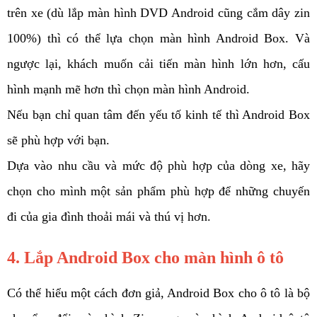
trên xe (dù lắp màn hình DVD Android cũng cắm dây zin 
100%) thì có thể lựa chọn màn hình Android Box. Và 
ngược lại, khách muốn cải tiến màn hình lớn hơn, cấu 
hình mạnh mẽ hơn thì chọn màn hình Android.
Nếu bạn chỉ quan tâm đến yếu tố kinh tế thì Android Box 
sẽ phù hợp với bạn. 
Dựa vào nhu cầu và mức độ phù hợp của dòng xe, hãy 
chọn cho mình một sản phẩm phù hợp để những chuyến 
đi của gia đình thoải mái và thú vị hơn. 
4. Lắp Android Box cho màn hình ô tô 
Có thể hiểu một cách đơn giả, Android Box cho ô tô là bộ 