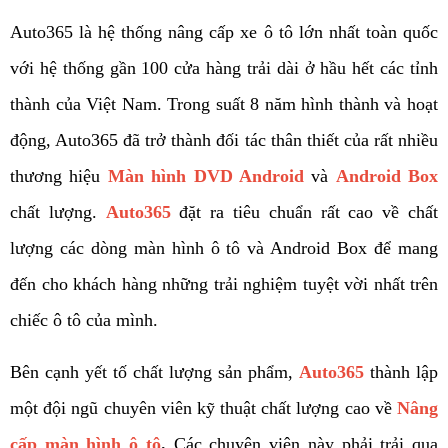
Auto365 là hệ thống nâng cấp xe ô tô lớn nhất toàn quốc 
với hệ thống gần 100 cửa hàng trải dài ở hầu hết các tỉnh 
thành của Việt Nam. Trong suất 8 năm hình thành và hoạt 
động, Auto365 đã trở thành đối tác thân thiết của rất nhiều 
thương hiệu 
Màn hình DVD Android
và 
Android Box
chất lượng. 
Auto365
 đặt ra tiêu chuẩn rất cao về chất 
lượng các dòng màn hình ô tô và Android Box để mang 
đến cho khách hàng những trải nghiệm tuyệt vời nhất trên 
chiếc ô tô của mình.  
Bên cạnh yết tố chất lượng sản phẩm, 
Auto365
 thành lập 
một đội ngũ chuyên viên kỹ thuật chất lượng cao về 
Nâng 
cấp màn hình ô tô
. 
Các chuyên viên này phải trải qua 