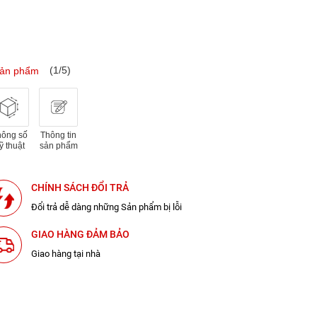
(1/5)
sản phẩm
hông số
Thông tin
ỹ thuật
sản phẩm
CHÍNH SÁCH ĐỔI TRẢ
Đổi trả dễ dàng những Sản phẩm bị lỗi
GIAO HÀNG ĐẢM BẢO
Giao hàng tại nhà