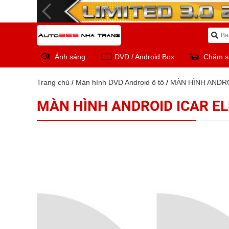
Ánh sáng
DVD / Android Box
Chăm s
Trang chủ
/
Màn hình DVD Android ô tô
/
MÀN HÌNH ANDRO
MÀN HÌNH ANDROID ICAR EL