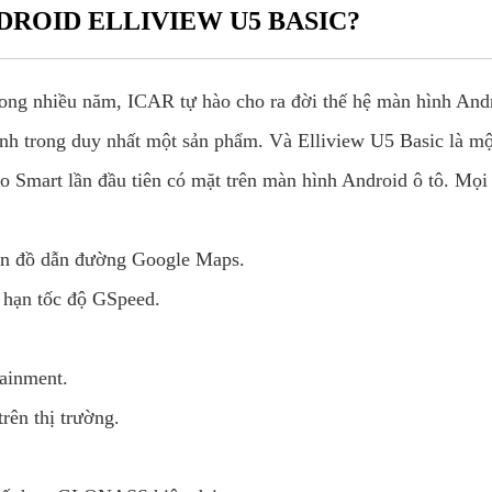
DROID ELLIVIEW U5 BASIC?
trong nhiều năm, ICAR tự hào cho ra đời thế hệ màn hình An
h trong duy nhất một sản phẩm. Và Elliview U5 Basic là một
go Smart lần đầu tiên có mặt trên màn hình Android ô tô. Mọi 
ản đồ dẫn đường Google Maps.
 hạn tốc độ GSpeed.
tainment.
rên thị trường.