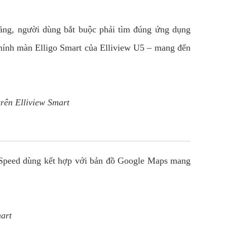
ăng, người dùng bắt buộc phải tìm đúng ứng dụng
 chính màn Elligo Smart của Elliview U5 – mang đến
rên Elliview Smart
GSpeed dùng kết hợp với bản đồ Google Maps mang
art