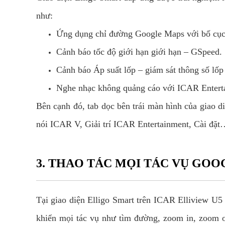
như:
Ứng dụng chỉ đường Google Maps với bố cục 
Cảnh báo tốc độ giới hạn giới hạn – GSpeed.
Cảnh báo Áp suất lốp – giám sát thông số lốp
Nghe nhạc không quảng cáo với ICAR Entert
Bên cạnh đó, tab dọc bên trái màn hình của giao d
nói ICAR V, Giải trí ICAR Entertainment, Cài đặ
3. THAO TÁC MỌI TÁC VỤ GOO
Tại giao diện Elligo Smart trên ICAR Elliview U5 
khiển mọi tác vụ như tìm đường, zoom in, zoom 