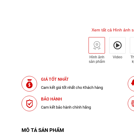
Xem tất cả Hình ảnh 
Hình ảnh
Video
T
sản phẩm
k
GIÁ TỐT NHẤT
Cam kết giá tốt nhất cho Khách hàng
BẢO HÀNH
Cam kết bảo hành chính hãng
MÔ TẢ SẢN PHẨM