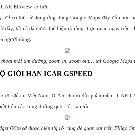
ICAR Elliview sở hữu.
ay, để có thể sử dụng ứng dụng Google Maps đầy đủ chức n
ờ đây, tất cả đã được thể hiện rõ ràng, trực quan ngay trên
ho người dùng.
 thoải mái tìm đường, zoom in, zoom out… tại Google Maps t
Ộ GIỚI HẠN ICAR GSPEED
báo tốc độ tại Việt Nam, ICAR cho ra đời phần mềm ICAR 
biệt trên các cung đường quốc lộ, cao tốc.
dget GSpeed được hiển thị rõ ràng dễ quan sát trên Elligo Sm