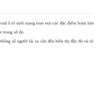
droid ô tô mới mang trọn vẹn các đặc điểm hoàn hảo
 trong số đó.
thông số người lái xe cần đều hiển thị đầy đủ và rõ