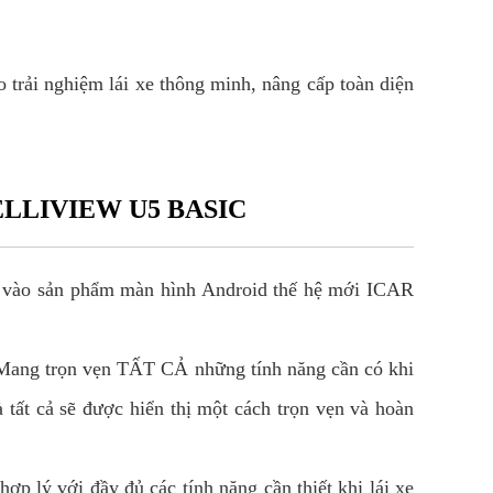
 trải nghiệm lái xe thông minh, nâng cấp toàn diện
ELLIVIEW U5 BASIC
ưa vào sản phẩm màn hình Android thế hệ mới ICAR
. Mang trọn vẹn TẤT CẢ những tính năng cần có khi
 tất cả sẽ được hiển thị một cách trọn vẹn và hoàn
ợp lý với đầy đủ các tính năng cần thiết khi lái xe