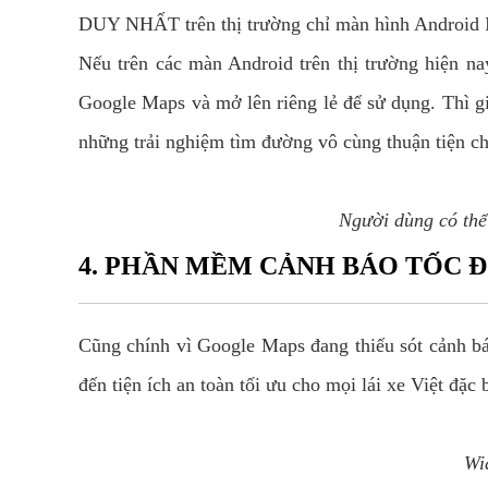
DUY NHẤT trên thị trường chỉ màn hình Android 
Nếu trên các màn Android trên thị trường hiện n
Google Maps và mở lên riêng lẻ để sử dụng. Thì gi
những trải nghiệm tìm đường vô cùng thuận tiện c
Người dùng có thể
4. PHẦN MỀM CẢNH BÁO TỐC Đ
Cũng chính vì Google Maps đang thiếu sót cảnh 
đến tiện ích an toàn tối ưu cho mọi lái xe Việt đặc 
Wi