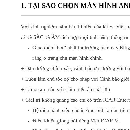
1. TẠI SAO CHỌN MÀN HÌNH AN
Với kinh nghiệm nắm bắt thị hiếu của lái xe Việt 
cả về SẮC và ÂM tích hợp mọi tính năng thông min
Giao diện “hot” nhất thị trường hiện nay Elli
ràng ở trang chủ màn hình chính.
+ Dẫn đường chính xác, cảnh báo tắc đường với b
+ Luôn làm chủ tốc độ cho phép với Cảnh báo giới
+ Lái xe an toàn với Cảm biến áp suất lốp.
+ Giải trí không quảng cáo chỉ có trên ICAR Enter
Hệ điều hành siêu chuẩn Android 12 đầu tiền t
Điều khiển giọng nói tiếng Việt ICAR V.