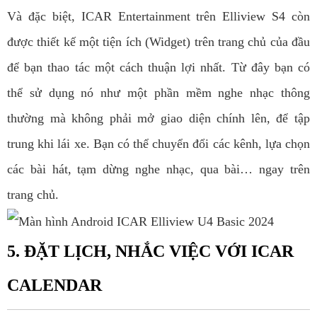
Và đặc biệt, ICAR Entertainment trên Elliview S4 còn
được thiết kế một tiện ích (Widget) trên trang chủ của đầu
để bạn thao tác một cách thuận lợi nhất. Từ đây bạn có
thể sử dụng nó như một phần mềm nghe nhạc thông
thường mà không phải mở giao diện chính lên, để tập
trung khi lái xe. Bạn có thể chuyển đổi các kênh, lựa chọn
các bài hát, tạm dừng nghe nhạc, qua bài… ngay trên
trang chủ.
5. ĐẶT LỊCH, NHẮC VIỆC VỚI ICAR
CALENDAR