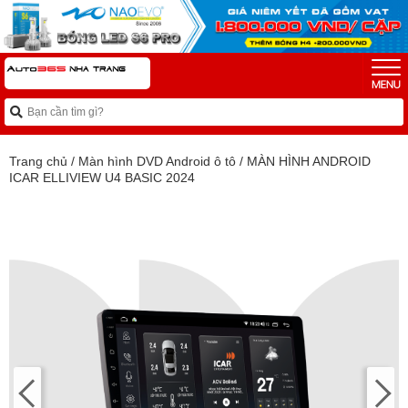
Trang chủ
/
Màn hình DVD Android ô tô
/
MÀN HÌNH ANDROID
ICAR ELLIVIEW U4 BASIC 2024