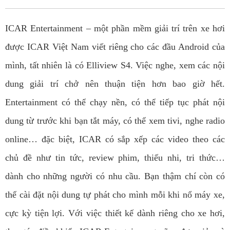
ICAR Entertainment – một phần mềm giải trí trên xe hơi
được ICAR Việt Nam viết riêng cho các đầu Android của
mình, tất nhiên là có Elliview S4. Việc nghe, xem các nội
dung giải trí chở nên thuận tiện hơn bao giờ hết.
Entertainment có thể chạy nền, có thể tiếp tục phát nội
dung từ trước khi bạn tắt máy, có thể xem tivi, nghe radio
online… đặc biệt, ICAR có sắp xếp các video theo các
chủ đề như tin tức, review phim, thiếu nhi, tri thức…
dành cho những người có nhu cầu. Bạn thậm chí còn có
thể cài đặt nội dung tự phát cho mình mỗi khi nổ máy xe,
cực kỳ tiện lợi. Với việc thiết kế dành riêng cho xe hơi,