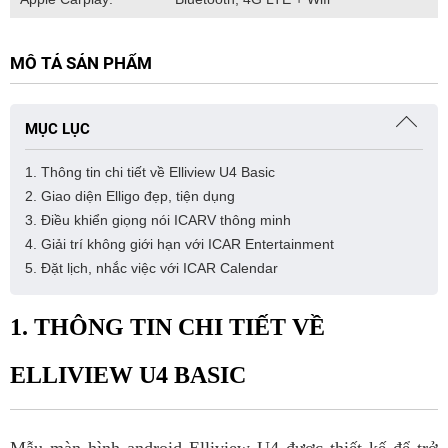
MÔ TẢ SẢN PHẨM
MỤC LỤC
1. Thông tin chi tiết về Elliview U4 Basic
2. Giao diện Elligo đẹp, tiện dụng
3. Điều khiển giọng nói ICARV thông minh
4. Giải trí không giới hạn với ICAR Entertainment
5. Đặt lịch, nhắc việc với ICAR Calendar
1. THÔNG TIN CHI TIẾT VỀ
ELLIVIEW U4 BASIC