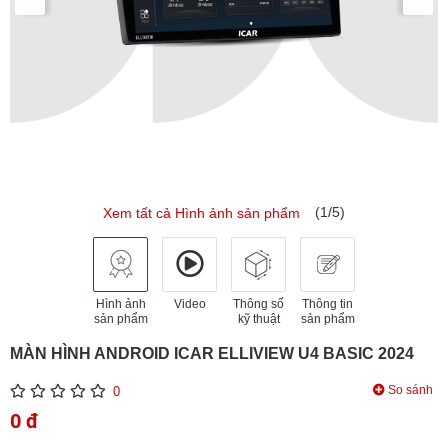
(1/5)
Xem tất cả Hình ảnh sản phẩm
Hình ảnh
Video
Thông số
Thông tin
sản phẩm
kỹ thuật
sản phẩm
MÀN HÌNH ANDROID ICAR ELLIVIEW U4 BASIC 2024
So sánh
0
0 đ