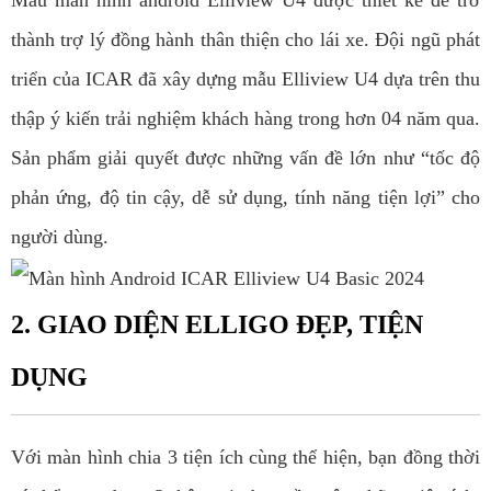
Mẫu màn hình android Elliview U4 được thiết kế để trở
thành trợ lý đồng hành thân thiện cho lái xe. Đội ngũ phát
triển của ICAR đã xây dựng mẫu Elliview U4 dựa trên thu
thập ý kiến trải nghiệm khách hàng trong hơn 04 năm qua.
Sản phẩm giải quyết được những vấn đề lớn như “tốc độ
phản ứng, độ tin cậy, dễ sử dụng, tính năng tiện lợi” cho
người dùng.
2. GIAO DIỆN ELLIGO ĐẸP, TIỆN
DỤNG
Với màn hình chia 3 tiện ích cùng thể hiện, bạn đồng thời