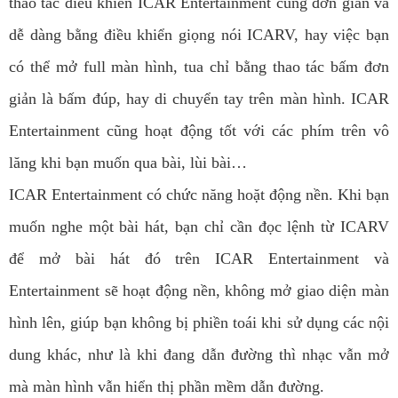
thao tác điều khiển ICAR Entertainment cũng đơn giản và
dễ dàng bằng điều khiển giọng nói ICARV, hay việc bạn
có thể mở full màn hình, tua chỉ bằng thao tác bấm đơn
giản là bấm đúp, hay di chuyển tay trên màn hình. ICAR
Entertainment cũng hoạt động tốt với các phím trên vô
lăng khi bạn muốn qua bài, lùi bài…
ICAR Entertainment có chức năng hoặt động nền. Khi bạn
muốn nghe một bài hát, bạn chỉ cần đọc lệnh từ ICARV
để mở bài hát đó trên ICAR Entertainment và
Entertainment sẽ hoạt động nền, không mở giao diện màn
hình lên, giúp bạn không bị phiền toái khi sử dụng các nội
dung khác, như là khi đang dẫn đường thì nhạc vẫn mở
mà màn hình vẫn hiển thị phần mềm dẫn đường.