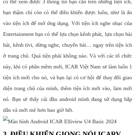
có thể xem được 3 thông tin bạn cần trên những tiện ích,
bạn thậm chí còn có thể điều khiển được luôn, như là ấn
vào tiện ích để mở ứng dụng. Với tiện ích nghe nhạc của
Entertainment bạn có thể lựa chọn kênh phát, lựa chọn bài
hát, kênh tivi, dừng nghe, chuyển bài… ngay trên tiện ích
ở trang chủ. Quá tiện phải không nào. Và với các tổ chức
này, khi có phần mềm mới, ICAR Việt Nam sẽ làm luôn 1
tiện ích mới cho nó, và bạn lại có cơ hội để thay đổi giao
diện trang chủ của mình, thêm tiện ích mới vào, làm mới
nó. Bạn sẽ thấy cái đầu android mình đang sử dụng hấp
dẫn và mới mẻ hơn bao giờ hết.
3. ĐIỀU KHIỂN GIỌNG NÓI ICARV