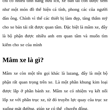
chỉ có nhiều tính năng hữu ích, xe bán tải còn được xem
như một món đồ thể hiện cá tính, phong các của người
đàn ông. Chính vì thế các thiết bị làm đẹp, tăng thẩm mỹ
cho xe bán tải rất được quan tâm. Đặc biệt là mâm xe, đây
là bộ phận được nhiều anh em quan tâm và muốn tìm
kiếm cho xe của mình
Mâm xe là gì?
Mâm xe còn một tên gọi khác là lazang, đây là một bộ
phận rất quan trọng trên xe. Là một phần khung kim loại
được lắp ở phần bánh xe. Mâm xe có nhiệm vụ kết nối
lốp xe với phần trục xe, từ đó truyền lực quay của trục xe
xuống mặt đường, giúp xe có thể chuyển động.