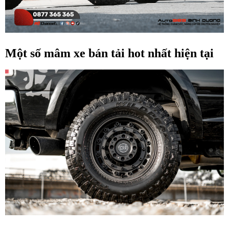
Một số mâm xe bán tải hot nhất hiện tại