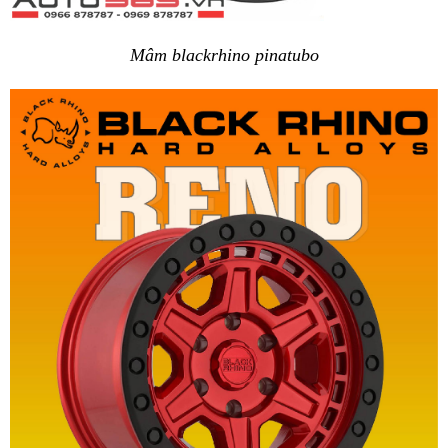
Mâm blackrhino pinatubo