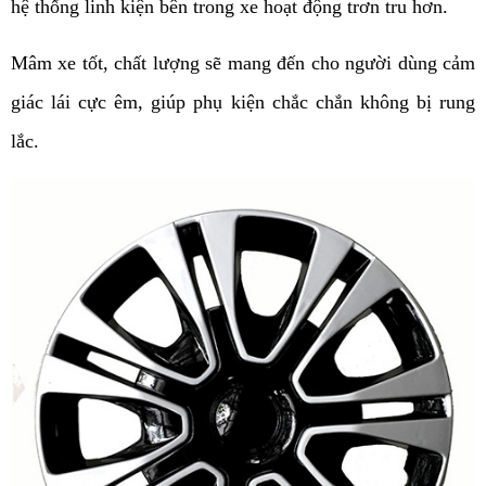
hệ thống linh kiện bên trong xe hoạt động trơn tru hơn.
Mâm xe tốt, chất lượng sẽ mang đến cho người dùng cảm
giác lái cực êm, giúp phụ kiện chắc chắn không bị rung
lắc.