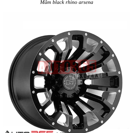
Mâm black rhino arsena