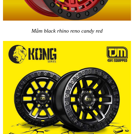
Mâm black rhino reno candy red