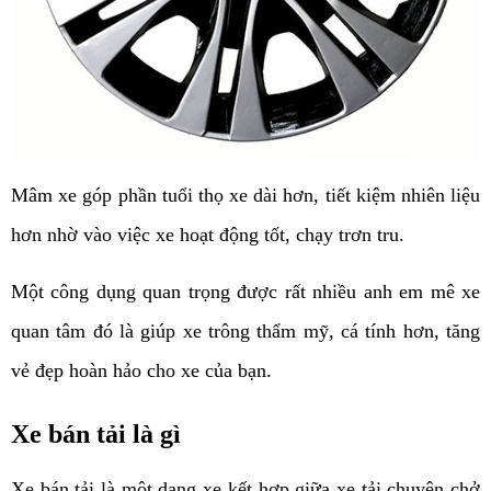
Mâm xe góp phần tuổi thọ xe dài hơn, tiết kiệm nhiên liệu
hơn nhờ vào việc xe hoạt động tốt, chạy trơn tru.
Một công dụng quan trọng được rất nhiều anh em mê xe
quan tâm đó là giúp xe trông thẩm mỹ, cá tính hơn, tăng
vẻ đẹp hoàn hảo cho xe của bạn.
Xe bán tải là gì
Xe bán tải là một dạng xe kết hợp giữa xe tải chuyên chở