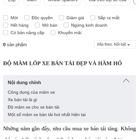
Mới
Độc quyền
Giảm giá
Sắp ra mắt
Hết hàng
Mở bán
Ngừng kinh doanh
Có bản nâng cấp
Khuyến mãi
0
sản phẩm
Xếp theo:
Nổi bật
ĐỘ MÂM LỐP XE BÁN TẢI ĐẸP VÀ HẦM HỐ
Nội dung chính
Công dụng của mâm xe
Xe bán tải là gì
Độ mâm xe cho xe bán tải
Một số mâm xe bán tải hot nhất hiện tại
Những năm gần đây, nhu cầu mua xe bán tải tăng. Không