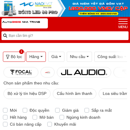
1
Bộ lọc
Hãng
Giá
Nhu cầu
Công suất loa
Chọn sản phẩm theo nhu cầu:
Bộ xử lý tín hiệu DSP
Cấu hình âm thanh
Loa siêu trầm
Mới
Độc quyền
Giảm giá
Sắp ra mắt
Hết hàng
Mở bán
Ngừng kinh doanh
Có bản nâng cấp
Khuyến mãi