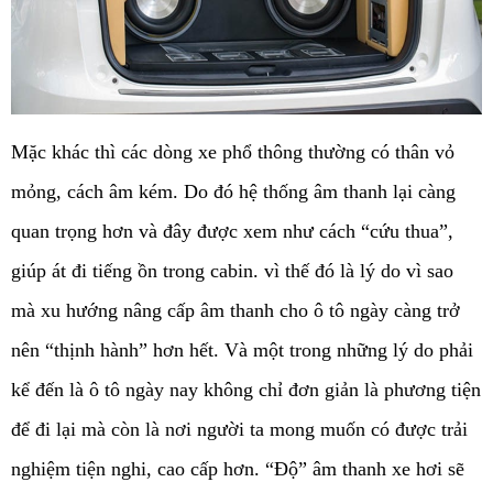
Mặc khác thì các dòng xe phổ thông thường có thân vỏ 
mỏng, cách âm kém. Do đó hệ thống âm thanh lại càng 
quan trọng hơn và đây được xem như cách “cứu thua”, 
giúp át đi tiếng ồn trong cabin. vì thế đó là lý do vì sao 
mà xu hướng nâng cấp âm thanh cho ô tô ngày càng trở 
nên “thịnh hành” hơn hết. Và một trong những lý do phải 
kể đến là ô tô ngày nay không chỉ đơn giản là phương tiện 
để đi lại mà còn là nơi người ta mong muốn có được trải 
nghiệm tiện nghi, cao cấp hơn. “Độ” âm thanh xe hơi sẽ 