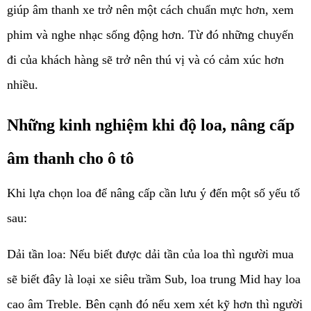
giúp âm thanh xe trở nên một cách chuẩn mực hơn, xem 
phim và nghe nhạc sống động hơn. Từ đó những chuyến 
đi của khách hàng sẽ trở nên thú vị và có cảm xúc hơn 
nhiều.
Những kinh nghiệm khi độ loa, nâng cấp 
âm thanh cho ô tô
Khi lựa chọn loa để nâng cấp cần lưu ý đến một số yếu tố 
sau:
Dải tần loa: Nếu biết được dải tần của loa thì người mua 
sẽ biết đây là loại xe siêu trầm Sub, loa trung Mid hay loa 
cao âm Treble. Bên cạnh đó nếu xem xét kỹ hơn thì người 