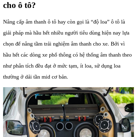
cho ô tô?
Nâng cấp âm thanh ô tô hay còn gọi là “độ loa” ô tô là 
giải pháp mà hầu hết nhiều người tiêu dùng hiện nay lựa 
chọn để nâng tầm trải nghiệm âm thanh cho xe. Bởi vì 
hầu hết các dòng xe phổ thông có hệ thống âm thanh theo 
như phân tích đều đạt ở mức tạm, ít loa, sử dụng loa 
thường ở dải tần mid cơ bản. 