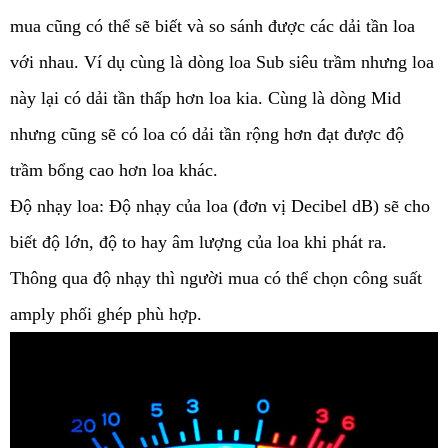
mua cũng có thể sẽ biết và so sánh được các dải tần loa 
với nhau. Ví dụ cùng là dòng loa Sub siêu trầm nhưng loa 
này lại có dải tần thấp hơn loa kia. Cùng là dòng Mid 
nhưng cũng sẽ có loa có dải tần rộng hơn đạt được độ 
trầm bổng cao hơn loa khác. 
Độ nhạy loa: Độ nhạy của loa (đơn vị Decibel dB) sẽ cho 
biết độ lớn, độ to hay âm lượng của loa khi phát ra. 
Thông qua độ nhạy thì người mua có thể chọn công suất 
amply phối ghép phù hợp.