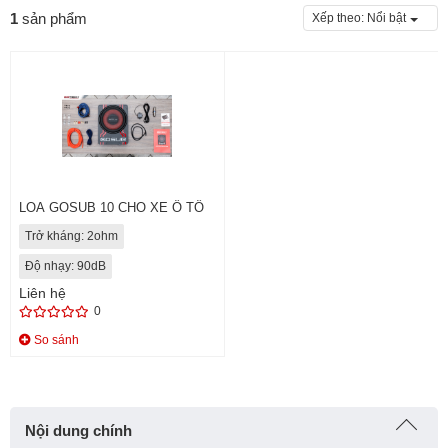
1
sản phẩm
Xếp theo:
Nổi bật
LOA GOSUB 10 CHO XE Ô TÔ
Trở kháng: 2ohm
Độ nhạy: 90dB
Liên hệ
0
So sánh
Nội dung chính