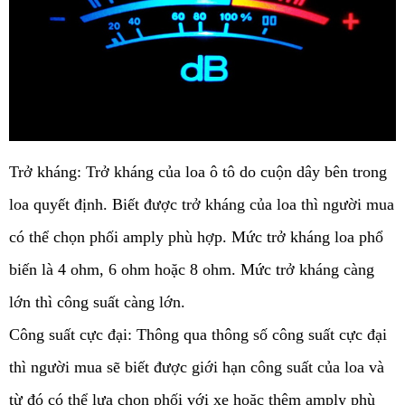
Trở kháng: Trở kháng của loa ô tô do cuộn dây bên trong 
loa quyết định. Biết được trở kháng của loa thì người mua 
có thể chọn phối amply phù hợp. Mức trở kháng loa phổ 
biến là 4 ohm, 6 ohm hoặc 8 ohm. Mức trở kháng càng 
lớn thì công suất càng lớn. 
Công suất cực đại: Thông qua thông số công suất cực đại 
thì người mua sẽ biết được giới hạn công suất của loa và 
từ đó có thể lựa chọn phối với xe hoặc thêm amply phù 