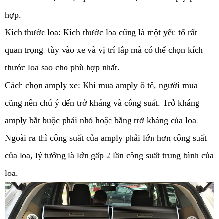
hợp.
Kích thước loa: Kích thước loa cũng là một yếu tố rất 
quan trọng. tùy vào xe và vị trí lắp mà có thể chọn kích 
thước loa sao cho phù hợp nhất.
Cách chọn amply xe: Khi mua amply ô tô, người mua 
cũng nên chú ý đến trở kháng và công suất. Trở kháng 
amply bắt buộc phải nhỏ hoặc bằng trở kháng của loa. 
Ngoài ra thì công suất của amply phải lớn hơn công suất 
của loa, lý tưởng là lớn gấp 2 lần công suất trung bình của 
loa. 