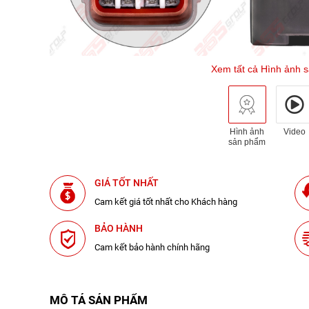
Xem tất cả Hình ảnh 
Hình ảnh
Video
sản phẩm
GIÁ TỐT NHẤT
Cam kết giá tốt nhất cho Khách hàng
BẢO HÀNH
Cam kết bảo hành chính hãng
MÔ TẢ SẢN PHẨM