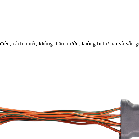
điện, cách nhiệt, không thấm nước, không bị hư hại và vẫn g