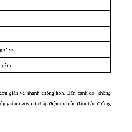
giữ zin
i gầm
 đơn giản và nhanh chóng hơn. Bên cạnh đó, không 
giúp giảm nguy cơ chập điện mà còn đảm bảo đường 