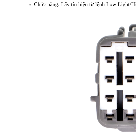
Chức năng: Lấy tín hiệu từ lệnh Low Light/Hig