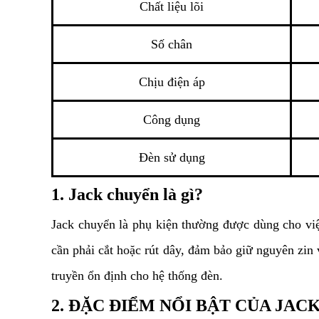
Chất liệu lõi
Số chân
Chịu điện áp
Công dụng
Đèn sử dụng
1. Jack chuyển là gì?
Jack chuyển là phụ kiện thường được dùng cho việ
cần phải cắt hoặc rút dây, đảm bảo giữ nguyên zi
truyền ổn định cho hệ thống đèn.
2. ĐẶC ĐIỂM NỔI BẬT CỦA JA