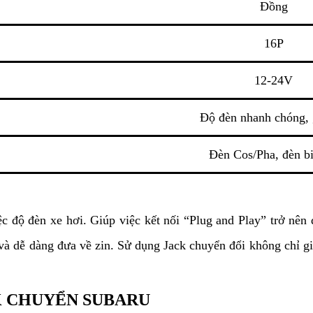
Đồng
16P
12-24V
Độ đèn nhanh chóng, 
Đèn Cos/Pha, đèn b
c độ đèn xe hơi. Giúp việc kết nối “Plug and Play” trở nên
n và dễ dàng đưa về zin. Sử dụng Jack chuyển đổi không chỉ 
CK CHUYỂN SUBARU