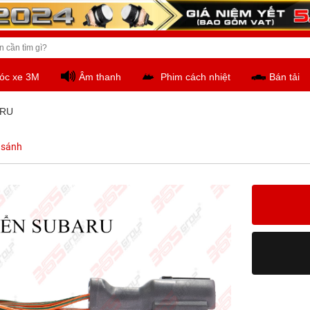
óc xe 3M
Âm thanh
Phim cách nhiệt
Bán tải
ARU
 sánh