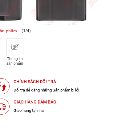
(1/4)
sản phẩm
Thông tin
sản phẩm
CHÍNH SÁCH ĐỔI TRẢ
Đổi trả dễ dàng những Sản phẩm bị lỗi
GIAO HÀNG ĐẢM BẢO
Giao hàng tại nhà