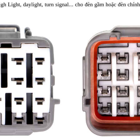
h Light, daylight, turn signal... cho đèn gầm hoặc đèn chính