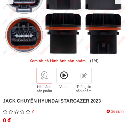
(1/4)
Xem tất cả Hình ảnh sản phẩm
Hình ảnh
Video
Thông tin
sản phẩm
sản phẩm
JACK CHUYỂN HYUNDAI STARGAZER 2023
So sánh
0
0 đ