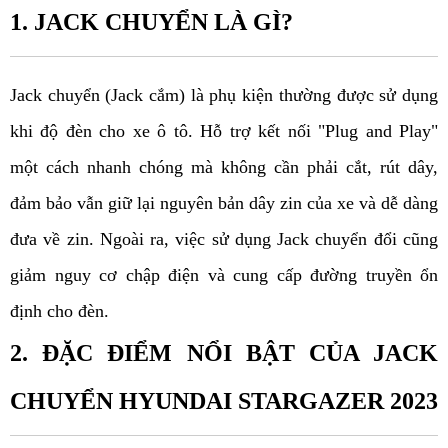
1. JACK CHUYỂN LÀ GÌ?
Jack chuyển (Jack cắm) là phụ kiện thường được sử dụng 
khi độ đèn cho xe ô tô. Hỗ trợ kết nối "Plug and Play" 
một cách nhanh chóng mà không cần phải cắt, rút dây, 
đảm bảo vẫn giữ lại nguyên bản dây zin của xe và dễ dàng 
đưa về zin. Ngoài ra, việc sử dụng Jack chuyển đổi cũng 
giảm nguy cơ chập điện và cung cấp đường truyền ổn 
định cho đèn.
2. ĐẶC ĐIỂM NỔI BẬT CỦA JACK 
CHUYỂN HYUNDAI STARGAZER 2023