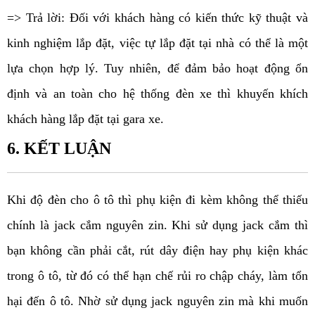
=> Trả lời: Đối với khách hàng có kiến thức kỹ thuật và 
kinh nghiệm lắp đặt, việc tự lắp đặt tại nhà có thể là một 
lựa chọn hợp lý. Tuy nhiên, để đảm bảo hoạt động ổn 
định và an toàn cho hệ thống đèn xe thì khuyến khích 
khách hàng lắp đặt tại gara xe.
6. KẾT LUẬN
Khi độ đèn cho ô tô thì phụ kiện đi kèm không thể thiếu 
chính là jack cắm nguyên zin. Khi sử dụng jack cắm thì 
bạn không cần phải cắt, rút dây điện hay phụ kiện khác 
trong ô tô, từ đó có thể hạn chế rủi ro chập cháy, làm tổn 
hại đến ô tô. Nhờ sử dụng jack nguyên zin mà khi muốn 