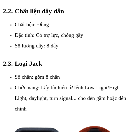
2.2. Chất liệu dây dẫn
Chất liệu: Đồng
Đặc tính: Có trợ lực, chống gãy
Số lượng dây: 8 dây
2.3. Loại Jack
Số chân: gồm 8 chân
Chức năng: Lấy tín hiệu từ lệnh Low Light/High 
Light, daylight, turn signal... cho đèn gầm hoặc đèn 
chính