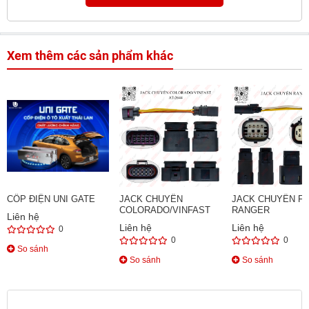
Xem thêm các sản phẩm khác
CỐP ĐIỆN UNI GATE
JACK CHUYỂN
JACK CHUYỂN F
COLORADO/VINFAST
RANGER
Liên hệ
Liên hệ
Liên hệ
0
0
0
So sánh
So sánh
So sánh