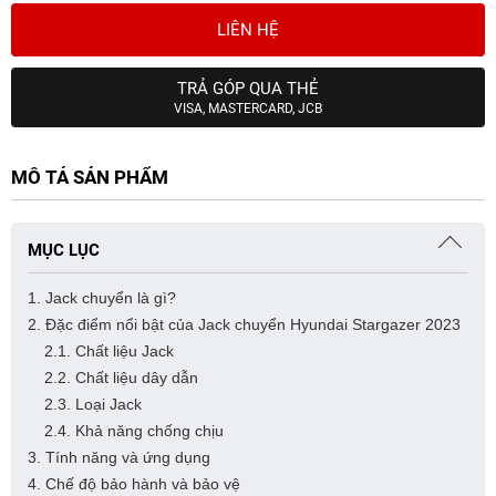
LIÊN HỆ
TRẢ GÓP QUA THẺ
VISA, MASTERCARD, JCB
MÔ TẢ SẢN PHẨM
MỤC LỤC
1. Jack chuyển là gì?
2. Đặc điểm nổi bật của Jack chuyển Hyundai Stargazer 2023
2.1. Chất liệu Jack
2.2. Chất liệu dây dẫn
2.3. Loại Jack
2.4. Khả năng chống chịu
3. Tính năng và ứng dụng
4. Chế độ bảo hành và bảo vệ