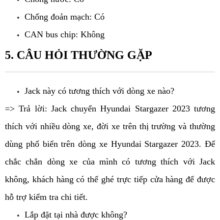
Chống đoản mạch: Có
CAN bus chip: Không
5. CÂU HỎI THƯỜNG GẶP
Jack này có tương thích với dòng xe nào?
=> Trả lời: Jack chuyển Hyundai Stargazer 2023 tương 
thích với nhiều dòng xe, đời xe trên thị trường và thường 
dùng phổ biến trên dòng xe Hyundai Stargazer 2023. Để 
chắc chắn dòng xe của mình có tương thích với Jack 
không, khách hàng có thể ghé trực tiếp cửa hàng để được 
hỗ trợ kiểm tra chi tiết.
Lắp đặt tại nhà được không?