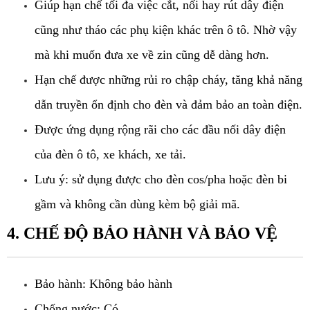
Giúp hạn chế tối đa việc cắt, nối hay rút dây điện 
cũng như tháo các phụ kiện khác trên ô tô. Nhờ vậy 
mà khi muốn đưa xe về zin cũng dễ dàng hơn.
Hạn chế được những rủi ro chập cháy, tăng khả năng 
dẫn truyền ổn định cho đèn và đảm bảo an toàn điện.
Được ứng dụng rộng rãi cho các đầu nối dây điện 
của đèn ô tô, xe khách, xe tải.
Lưu ý: sử dụng được cho đèn cos/pha hoặc đèn bi 
gầm và không cần dùng kèm bộ giải mã.
4. CHẾ ĐỘ BẢO HÀNH VÀ BẢO VỆ
Bảo hành: Không bảo hành
Chống nước: Có