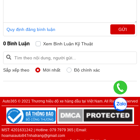
Quy định đăng bình luận
GỬI
0 Bình Luận
Xem Bình Luận Kỹ Thuật
Sắp xếp theo
Mới nhất
Độ chính xác
Auto365 © 2021 Thương hiệu độ xe hàng đầu tại Việt Nam. All Rights Reserved
MST: 4201631242 | Hotline: 079 7979 365 | Email:
hoamaiauto847nhatrang@gmail.com