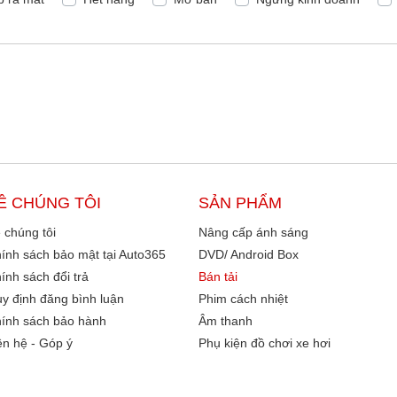
Ề CHÚNG TÔI
SẢN PHẨM
 chúng tôi
Nâng cấp ánh sáng
ính sách bảo mật tại Auto365
DVD/ Android Box
ính sách đổi trả
Bán tải
y định đăng bình luận
Phim cách nhiệt
ính sách bảo hành
Âm thanh
ên hệ - Góp ý
Phụ kiện đồ chơi xe hơi