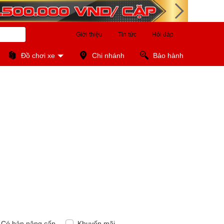
Giới thiệu
Tin tức
Hỏi đáp
Đồ chơi xe
Chi nhánh
Bảo hành
Có bản nâng cấp
Khuyến mãi