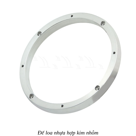
Đế loa nhựa hợp kim nhôm