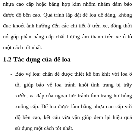
nhựa cao cấp hoặc bằng hợp kim nhôm nhằm đảm bảo 
được độ bền cao. Quá trình lắp đặt đế loa dễ dàng, không 
đục khoét ảnh hưởng đến các chi tiết ở trên xe, đồng thời 
nó góp phần nâng cấp chất lượng âm thanh trên xe ô tô 
một cách tốt nhất. 
1.2 Tác dụng của đế loa
Bảo vệ loa: chân đế được thiết kế ôm khít với loa ô 
tô, giúp bảo vệ loa tránh khỏi tình trạng bị trầy 
xước, va đập của ngoại lực tránh tình trạng hư hỏng 
xuống cấp. Đế loa được làm bằng nhựa cao cấp với 
độ bền cao, kết cấu vừa vặn giúp đem lại hiệu quả 
sử dụng một cách tốt nhất. 