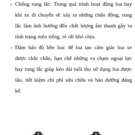
Chống rung lắc: Trong quá trình hoạt động loa hay 
khi xe di chuyển sẽ xảy ra những chấn động, rung 
lắc làm ảnh hưởng đến chất lượng âm thanh gây ra 
tình trạng méo tiếng, rè rất khó chịu. 
Đảm bảo độ bền loa: đế loa tạo cảm giác loa xe 
được chắc chắn, hạn chế những va chạm ngoại lực 
hay rung lắc giúp kéo dài tuổi thọ sử dụng loa được 
lâu, tiết kiệm chi phí sửa chữa và bảo dưỡng đáng 
kể.