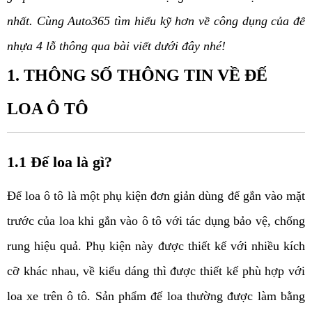
nhất. Cùng Auto365 tìm hiểu kỹ hơn về công dụng của đế 
nhựa 4 lỗ thông qua bài viết dưới đây nhé!
1. THÔNG SỐ THÔNG TIN VỀ ĐẾ 
LOA Ô TÔ
1.1 Đế loa là gì?
Đế loa ô tô là một phụ kiện đơn giản dùng để gắn vào mặt 
trước của loa khi gắn vào ô tô với tác dụng bảo vệ, chống 
rung hiệu quả. Phụ kiện này được thiết kế với nhiều kích 
cỡ khác nhau, về kiểu dáng thì được thiết kế phù hợp với 
loa xe trên ô tô. Sản phẩm đế loa thường được làm bằng 