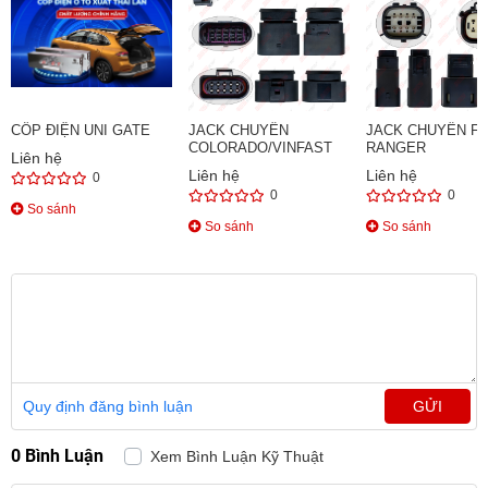
CỐP ĐIỆN UNI GATE
JACK CHUYỂN
JACK CHUYỂN F
COLORADO/VINFAST
RANGER
Liên hệ
Liên hệ
Liên hệ
0
0
0
So sánh
So sánh
So sánh
Quy định đăng bình luận
GỬI
0 Bình Luận
Xem Bình Luận Kỹ Thuật