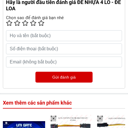
Hãy là người đầu tiên đánh giá ĐẾ NHỰA 4 LỖ - ĐẾ
LOA
Chọn sao để đánh giá bạn nhé
Gửi đánh giá
Xem thêm các sản phẩm khác