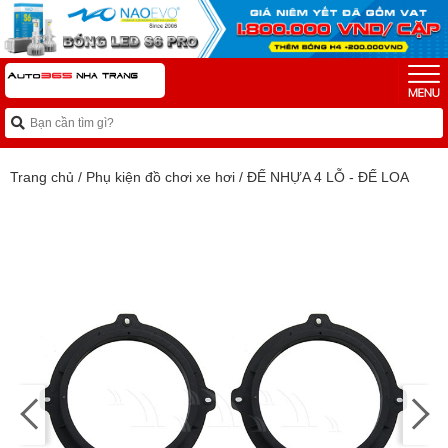
Trang chủ
/
Phụ kiện đồ chơi xe hơi
/
ĐẾ NHỰA 4 LỖ - ĐẾ LOA