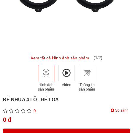
(1/2)
Xem tất cả Hình ảnh sản phẩm
Hình ảnh
Video
Thông tin
sản phẩm
sản phẩm
ĐẾ NHỰA 4 LỖ - ĐẾ LOA
So sánh
0
0 đ