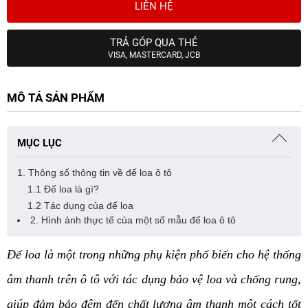
LIÊN HỆ
TRẢ GÓP QUA THẺ
VISA, MASTERCARD, JCB
MÔ TẢ SẢN PHẨM
MỤC LỤC
1. Thông số thông tin về đế loa ô tô
1.1 Đế loa là gì?
1.2 Tác dụng của đế loa
2. Hình ảnh thực tế của một số mẫu đế loa ô tô
Đế loa là một trong những phụ kiện phổ biến cho hệ thống 
âm thanh trên ô tô với tác dụng bảo vệ loa và chống rung, 
giúp đảm bảo đêm đến chất lượng âm thanh một cách tốt 