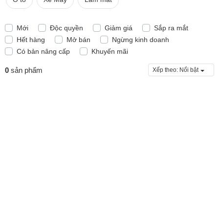
Mới
Độc quyền
Giảm giá
Sắp ra mắt
Hết hàng
Mở bán
Ngừng kinh doanh
Có bản nâng cấp
Khuyến mãi
0
sản phẩm
Xếp theo:
Nổi bật