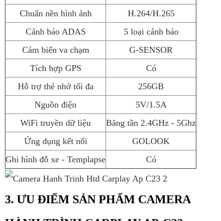
Chuẩn nền hình ảnh
H.264/H.265
Cảnh báo ADAS
5 loại cảnh báo
Cảm biến va chạm
G-SENSOR
Tích hợp GPS
Có
Hỗ trợ thẻ nhớ tối đa
256GB
Nguồn điện
5V/1.5A
WiFi truyền dữ liệu
Băng tần 2.4GHz - 5Ghz
Ứng dụng kết nối
GOLOOK
Ghi hình đỗ xe - Templapse
Có
3. ƯU ĐIỂM SẢN PHẨM CAMERA