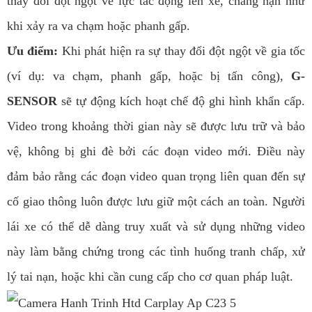
thay đổi đột ngột về lực tác động lên xe, chẳng hạn như
khi xảy ra va chạm hoặc phanh gấp.
Ưu điểm:
Khi phát hiện ra sự thay đổi đột ngột về gia tốc
(ví dụ: va chạm, phanh gấp, hoặc bị tấn công),
G-
SENSOR
sẽ tự động kích hoạt chế độ ghi hình khẩn cấp.
Video trong khoảng thời gian này sẽ được lưu trữ và bảo
vệ, không bị ghi đè bởi các đoạn video mới. Điều này
đảm bảo rằng các đoạn video quan trọng liên quan đến sự
cố giao thông luôn được lưu giữ một cách an toàn. Người
lái xe có thể dễ dàng truy xuất và sử dụng những video
này làm bằng chứng trong các tình huống tranh chấp, xử
lý tai nạn, hoặc khi cần cung cấp cho cơ quan pháp luật.