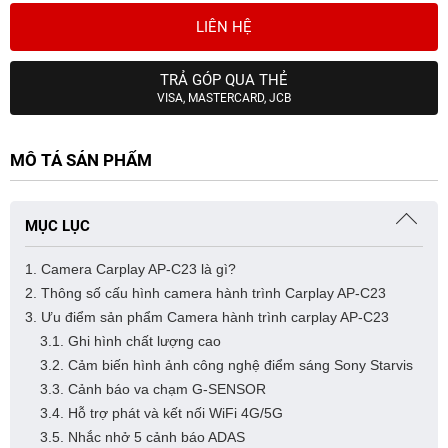
LIÊN HỆ
TRẢ GÓP QUA THẺ
VISA, MASTERCARD, JCB
MÔ TẢ SẢN PHẨM
MỤC LỤC
1. Camera Carplay AP-C23 là gì?
2. Thông số cấu hình camera hành trình Carplay AP-C23
3. Ưu điểm sản phẩm Camera hành trình carplay AP-C23
3.1. Ghi hình chất lượng cao
3.2. Cảm biến hình ảnh công nghệ điểm sáng Sony Starvis
3.3. Cảnh báo va chạm G-SENSOR
3.4. Hỗ trợ phát và kết nối WiFi 4G/5G
3.5. Nhắc nhở 5 cảnh báo ADAS