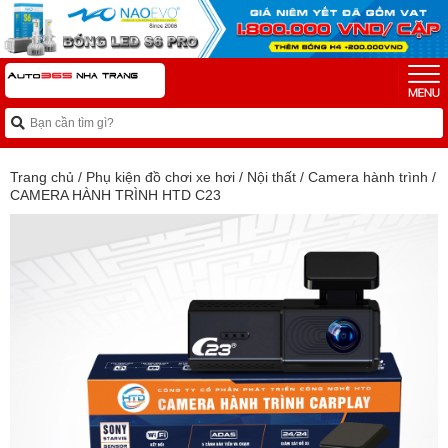
Trang chủ
/
Phụ kiện đồ chơi xe hơi
/
Nội thất
/
Camera hành trình
/
CAMERA HÀNH TRÌNH HTD C23