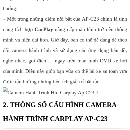
huống.
– Một trong những điểm nổi bật của AP-C23 chính là tính
năng tích hợp
CarPlay
nâng cấp màn hình trở nên thông
minh và hiện đại hơn. Giờ đây, bạn có thể dễ dàng để theo
dõi camera hành trình và sử dụng các ứng dụng bản đồ,
nghe nhạc, gọi điện,… ngay trên màn hình DVD xe hơi
của mình. Điều này giúp bạn vừa có thể lái xe an toàn vừa
được tận hưởng những tiện ích giải trí bất tận.
2. THÔNG SỐ CẤU HÌNH CAMERA
HÀNH TRÌNH CARPLAY AP-C23