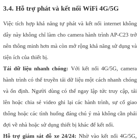
3.4. Hỗ trợ phát và kết nối WiFi 4G/5G
Việc tích hợp khả năng tự phát và kết nối internet không
dây này không chỉ làm cho camera hành trình AP-C23 trở
nên thông minh hơn mà còn mở rộng khả năng sử dụng và
tiện ích của thiết bị.
Tải dữ liệu nhanh chóng:
Với kết nối 4G/5G, camera
hành trình có thể truyền tải dữ liệu một cách nhanh chóng
và ổn định. Người dùng có thể ngay lập tức truy cập, tải
lên hoặc chia sẻ video ghi lại các hành trình, sự cố giao
thông hoặc các tình huống đáng chú ý mà không cần phải
đợi về nhà hoặc sử dụng thiết bị khác để kết nối.
Hỗ trợ giám sát đỗ xe 24/24:
Nhờ vào kết nối 4G/5G,