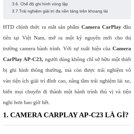
3.6. Chế độ ghi hình vòng lặp
3.7.Trải nghiệm giải trí đa nền tảng trên khoang lái
HTD chính thức ra mắt sản phẩm
Camera CarPlay
đầu
tiên tại Việt Nam, mở ra một kỷ nguyên mới cho thị
trường camera hành trình. Với sự xuất hiện của
Camera
CarPlay AP-C23,
người dùng không chỉ sở hữu một thiết
bị ghi hình thông thường, mà còn được trải nghiệm vô
vàn tiện ích giải trí đỉnh cao, nâng tầm trải nghiệm lái xe,
biến mọi chuyến đi thành một hành trình thú vị và tiện
nghi hơn bao giờ hết.
1. CAMERA CARPLAY AP-C23 LÀ GÌ?