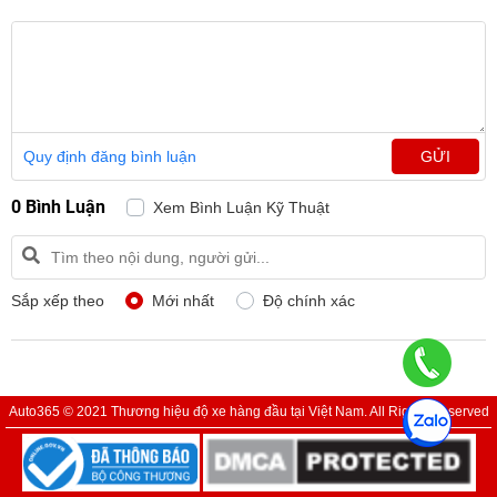
Quy định đăng bình luận
GỬI
0 Bình Luận
Xem Bình Luận Kỹ Thuật
Sắp xếp theo
Mới nhất
Độ chính xác
Auto365 © 2021 Thương hiệu độ xe hàng đầu tại Việt Nam. All Rights Reserved