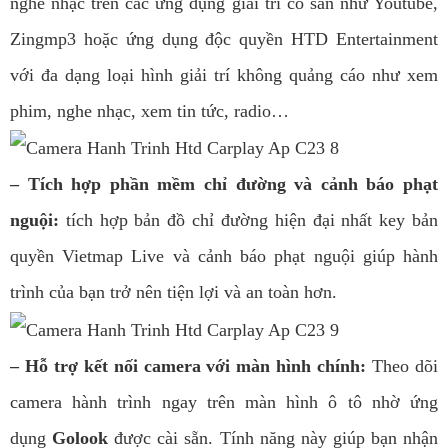
nghe nhạc trên các ứng dụng giải trí có sẵn như Youtube,
Zingmp3 hoặc ứng dụng độc quyền HTD Entertainment
với đa dạng loại hình giải trí không quảng cáo như xem
phim, nghe nhạc, xem tin tức, radio…
– Tích hợp phần mềm chỉ đường và cảnh báo phạt
nguội:
tích hợp bản đồ chỉ đường hiện đại nhất key bản
quyền Vietmap Live và cảnh báo phạt nguội giúp hành
trình của bạn trở nên tiện lợi và an toàn hơn.
– Hỗ trợ kết nối camera với màn hình chính:
Theo dõi
camera hành trình ngay trên màn hình ô tô nhờ ứng
dụng
Golook
được cài sẵn. Tính năng này giúp bạn nhận