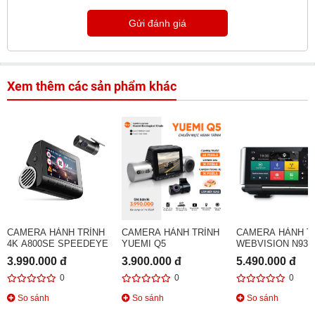
Gửi đánh giá
Xem thêm các sản phẩm khác
CAMERA HÀNH TRÌNH
CAMERA HÀNH TRÌNH
CAMERA HÀNH T
4K A800SE SPEEDEYE
YUEMI Q5
WEBVISION N93 
3.990.000 đ
3.900.000 đ
5.490.000 đ
0
0
0
So sánh
So sánh
So sánh