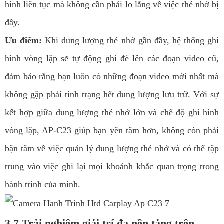
hình liên tục mà không cần phải lo lắng về việc thẻ nhớ bị
đầy.
Ưu điểm:
Khi dung lượng thẻ nhớ gần đầy, hệ thống ghi
hình vòng lặp sẽ tự động ghi đè lên các đoạn video cũ,
đảm bảo rằng bạn luôn có những đoạn video mới nhất mà
không gặp phải tình trạng hết dung lượng lưu trữ. Với sự
kết hợp giữa dung lượng thẻ nhớ lớn và chế độ ghi hình
vòng lặp, AP-C23 giúp bạn yên tâm hơn, không còn phải
bận tâm về việc quản lý dung lượng thẻ nhớ và có thể tập
trung vào việc ghi lại mọi khoảnh khắc quan trọng trong
hành trình của mình.
3.7.Trải nghiệm giải trí đa nền tảng trên