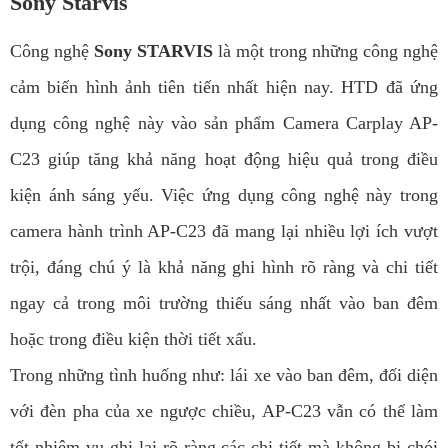
Sony Starvis
Công nghệ
Sony STARVIS
là một trong những công nghệ
cảm biến hình ảnh tiên tiến nhất hiện nay. HTD đã ứng
dụng công nghệ này vào sản phẩm Camera Carplay AP-
C23 giúp tăng khả năng hoạt động hiệu quả trong điều
kiện ánh sáng yếu. Việc ứng dụng công nghệ này trong
camera hành trình AP-C23 đã mang lại nhiều lợi ích vượt
trội, đáng chú ý là khả năng ghi hình rõ ràng và chi tiết
ngay cả trong môi trường thiếu sáng nhất vào ban đêm
hoặc trong điều kiện thời tiết xấu.
Trong những tình huống như: lái xe vào ban đêm, đối diện
với đèn pha của xe ngược chiều, AP-C23 vẫn có thể làm
tốt nhiệm vụ ghi lại rõ ràng các chi tiết mà không bị chói