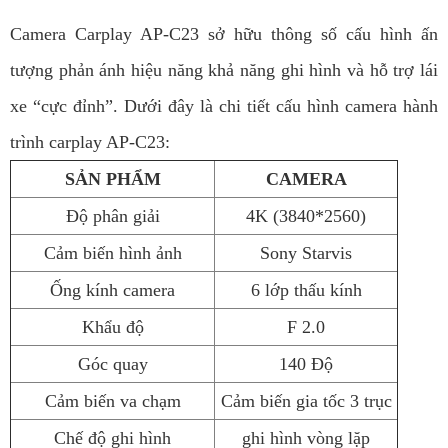
Camera Carplay AP-C23 sở hữu thông số cấu hình ấn
tượng phản ánh hiệu năng khả năng ghi hình và hỗ trợ lái
xe “cực đỉnh”. Dưới đây là chi tiết cấu hình camera hành
trình carplay AP-C23:
SẢN PHẨM
CAMERA
Độ phân giải
4K (3840*2560)
Cảm biến hình ảnh
Sony Starvis
Ống kính camera
6 lớp thấu kính
Khẩu độ
F 2.0
Góc quay
140 Độ
Cảm biến va chạm
Cảm biến gia tốc 3 trục
Chế độ ghi hình
ghi hình vòng lặp