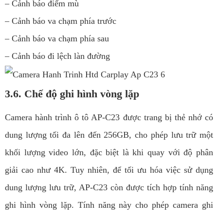
– Cảnh báo điểm mù
– Cảnh báo va chạm phía trước
– Cảnh báo va chạm phía sau
– Cảnh báo đi lệch làn đường
3.6. Chế độ ghi hình vòng lặp
Camera hành trình ô tô AP-C23 được trang bị thẻ nhớ có
dung lượng tối đa lên đến 256GB, cho phép lưu trữ một
khối lượng video lớn, đặc biệt là khi quay với độ phân
giải cao như 4K. Tuy nhiên, để tối ưu hóa việc sử dụng
dung lượng lưu trữ, AP-C23 còn được tích hợp tính năng
ghi hình vòng lặp. Tính năng này cho phép camera ghi