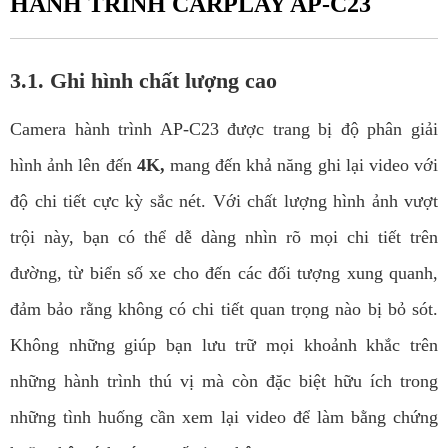
HÀNH TRÌNH CARPLAY AP-C23
3.1. Ghi hình chất lượng cao
Camera hành trình AP-C23 được trang bị độ phân giải
hình ảnh lên đến
4K,
mang đến khả năng ghi lại video với
độ chi tiết cực kỳ sắc nét. Với chất lượng hình ảnh vượt
trội này, bạn có thể dễ dàng nhìn rõ mọi chi tiết trên
đường, từ biển số xe cho đến các đối tượng xung quanh,
đảm bảo rằng không có chi tiết quan trọng nào bị bỏ sót.
Không những giúp bạn lưu trữ mọi khoảnh khắc trên
những hành trình thú vị mà còn đặc biệt hữu ích trong
những tình huống cần xem lại video để làm bằng chứng