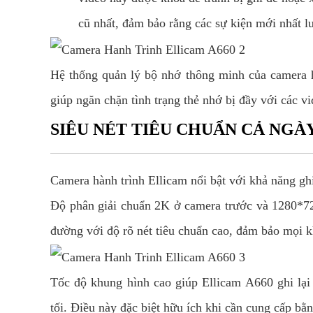
cũ nhất, đảm bảo rằng các sự kiện mới nhất l
Hệ thống quản lý bộ nhớ thông minh của camera h
giúp ngăn chặn tình trạng thẻ nhớ bị đầy với các v
SIÊU NÉT TIÊU CHUẨN CẢ NGÀ
Camera hành trình Ellicam nổi bật với khả năng ghi
Độ phân giải chuẩn 2K ở camera trước và 1280*72
đường với độ rõ nét tiêu chuẩn cao, đảm bảo mọi kh
Tốc độ khung hình cao giúp Ellicam A660 ghi lại 
tối. Điều này đặc biệt hữu ích khi cần cung cấp bằ