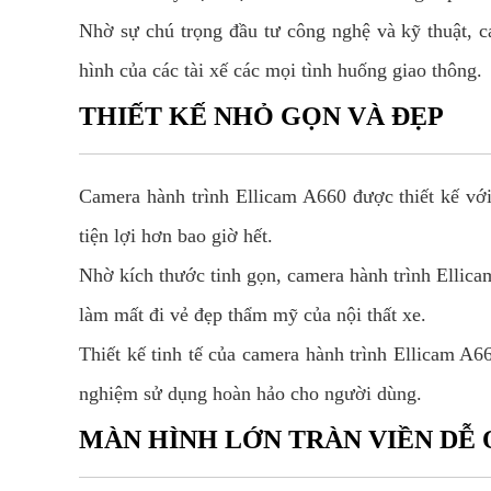
Nhờ sự chú trọng đầu tư công nghệ và kỹ thuật, 
hình của các tài xế các mọi tình huống giao thông.
THIẾT KẾ NHỎ GỌN VÀ ĐẸP
Camera hành trình Ellicam A660 được thiết kế với 
tiện lợi hơn bao giờ hết.
Nhờ kích thước tinh gọn, camera hành trình Ellica
làm mất đi vẻ đẹp thẩm mỹ của nội thất xe.
Thiết kế tinh tế của camera hành trình Ellicam A6
nghiệm sử dụng hoàn hảo cho người dùng.
MÀN HÌNH LỚN TRÀN VIỀN DỄ 