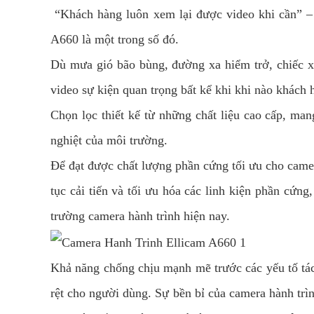
“Khách hàng luôn xem lại được video khi cần” – 
A660 là một trong số đó.
Dù mưa gió bão bùng, đường xa hiểm trở, chiếc x
video sự kiện quan trọng bất kể khi khi nào khách 
Chọn lọc thiết kế từ những chất liệu cao cấp, ma
nghiệt của môi trường.
Để đạt được chất lượng phần cứng tối ưu cho camer
tục cải tiến và tối ưu hóa các linh kiện phần cứng
trường camera hành trình hiện nay.
Khả năng chống chịu mạnh mẽ trước các yếu tố tác đ
rệt cho người dùng. Sự bền bỉ của camera hành tr