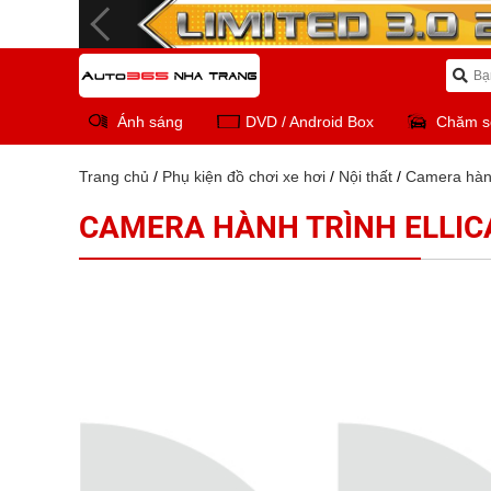
Ánh sáng
DVD / Android Box
Chăm s
Trang chủ
/
Phụ kiện đồ chơi xe hơi
/
Nội thất
/
Camera hành
CAMERA HÀNH TRÌNH ELLIC