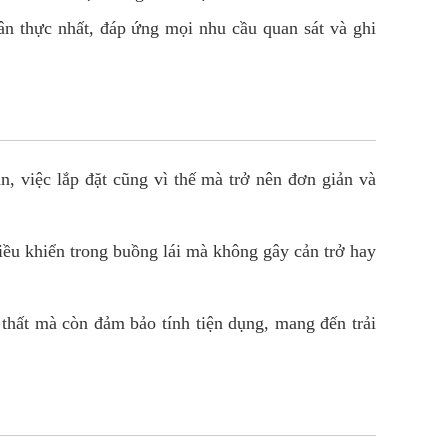
n thực nhất, đáp ứng mọi nhu cầu quan sát và ghi
n, việc lắp đặt cũng vì thế mà trở nên đơn giản và
iều khiển trong buồng lái mà không gây cản trở hay
 thất mà còn đảm bảo tính tiện dụng, mang đến trải