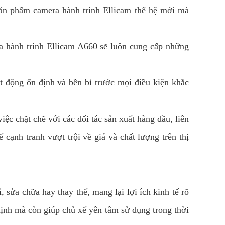
ản phẩm camera hành trình Ellicam thế hệ mới mà
a hành trình Ellicam A660 sẽ luôn cung cấp những
t động ổn định và bền bỉ trước mọi điều kiện khắc
c chặt chẽ với các đối tác sản xuất hàng đầu, liên
 cạnh tranh vượt trội về giá và chất lượng trên thị
 sửa chữa hay thay thế, mang lại lợi ích kinh tế rõ
ịnh mà còn giúp chủ xế yên tâm sử dụng trong thời