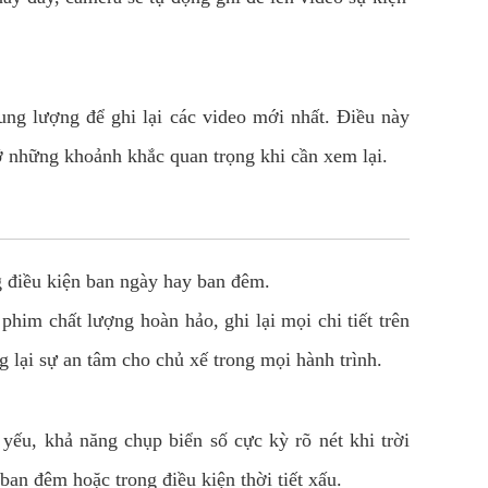
ng lượng để ghi lại các video mới nhất. Điều này
lỡ những khoảnh khắc quan trọng khi cần xem lại.
ong điều kiện ban ngày hay ban đêm.
m chất lượng hoàn hảo, ghi lại mọi chi tiết trên
g lại sự an tâm cho chủ xế trong mọi hành trình.
yếu, khả năng chụp biển số cực kỳ rõ nét khi trời
ban đêm hoặc trong điều kiện thời tiết xấu.