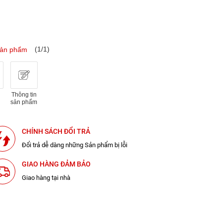
(1/1)
sản phẩm
Thông tin
sản phẩm
CHÍNH SÁCH ĐỔI TRẢ
Đổi trả dễ dàng những Sản phẩm bị lỗi
GIAO HÀNG ĐẢM BẢO
Giao hàng tại nhà