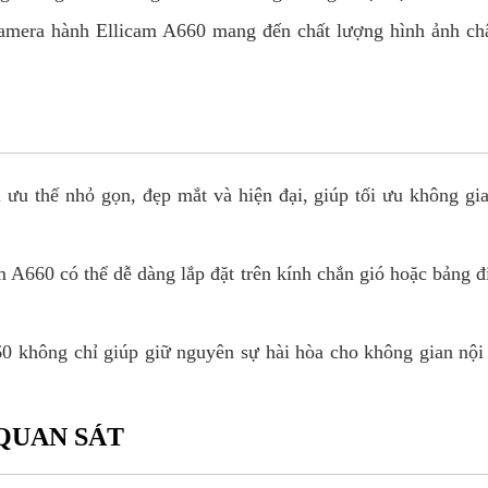
camera hành Ellicam A660 mang đến chất lượng hình ảnh châ
ưu thế nhỏ gọn, đẹp mắt và hiện đại, giúp tối ưu không gia
m A660 có thể dễ dàng lắp đặt trên kính chắn gió hoặc bảng đ
60 không chỉ giúp giữ nguyên sự hài hòa cho không gian nội
QUAN SÁT