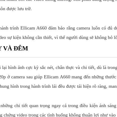
uôn được lưu trữ.
ành trình Ellicam A660 đảm bảo rằng camera luôn có đủ du
ideo sự kiện không cần thiết, vì thế người dùng sẽ không bỏ 
Y VÀ ĐÊM
 lại hình ảnh cực kỳ sắc nét, chân thực và chi tiết, dù là tr
0p ở camera sau giúp Ellicam A660 mang đến những thước phi
ung hình trong hành trình lái đều được tái hiện rõ ràng, man
những chi tiết quan trọng ngay cả trong điều kiện ánh sáng 
ng chứng video trong các tình huống không thuận lợi như vào 