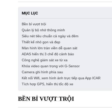
MỤC LỤC
Bền bỉ vượt trội
Quản lý bộ nhớ thông minh
Siêu nét tiêu chuẩn cả ngày và đêm
Thiết kế nhỏ gọn và đẹp
Màn hình lớn tràn viền dễ quan sát
ADAS hiển thị 3 chế độ cảnh báo
Công nghệ giám sát xe từ xa
Khóa video quan trọng với G-Sensor
Camera ghi hình phía sau
Kết nối Wifi, xem hình ảnh trực tiếp qua App ICAR
Tích hợp GPS, hiển thị tốc độ xe
BỀN BỈ VƯỢT TRỘI