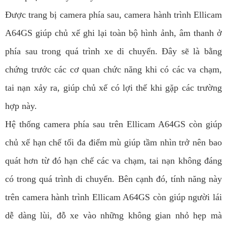
Được trang bị camera phía sau, camera hành trình Ellicam
A64GS giúp chủ xế ghi lại toàn bộ hình ảnh, âm thanh ở
phía sau trong quá trình xe di chuyển. Đây sẽ là bằng
chứng trước các cơ quan chức năng khi có các va chạm,
tai nạn xảy ra, giúp chủ xế có lợi thế khi gặp các trường
hợp này.
Hệ thống camera phía sau trên Ellicam A64GS còn giúp
chủ xế hạn chế tối đa điểm mù giúp tầm nhìn trở nên bao
quát hơn từ đó hạn chế các va chạm, tai nạn không đáng
có trong quá trình di chuyển. Bên cạnh đó, tính năng này
trên camera hành trình Ellicam A64GS còn giúp người lái
dễ dàng lùi, đỗ xe vào những không gian nhỏ hẹp mà