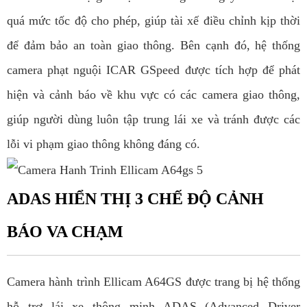
quá mức tốc độ cho phép, giúp tài xế điều chỉnh kịp thời
để đảm bảo an toàn giao thông. Bên cạnh đó, hệ thống
camera phạt nguội ICAR GSpeed được tích hợp để phát
hiện và cảnh báo về khu vực có các camera giao thông,
giúp người dùng luôn tập trung lái xe và tránh được các
lỗi vi phạm giao thông không đáng có.
ADAS HIỂN THỊ 3 CHẾ ĐỘ CẢNH
BÁO VA CHẠM
Camera hành trình Ellicam A64GS được trang bị hệ thống
hỗ trợ lái xe thông minh ADAS (Advanced Driver