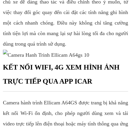
chủ xe dễ dàng thao tác và điều chỉnh theo ý muốn, từ
việc thay đổi góc quay đến cài đặt các tính năng ghi hình
một cách nhanh chóng. Điều này không chỉ tăng cường
tính tiện lợi mà còn mang lại sự hài lòng tối đa cho người
dùng trong quá trình sử dụng.
KẾT NỐI WIFI, 4G XEM HÌNH ẢNH
TRỰC TIẾP QUA APP ICAR
Camera hành trình Ellicam A64GS được trang bị khả năng
kết nối Wi-Fi ổn định, cho phép người dùng xem và tải
video trực tiếp lên điện thoại hoặc máy tính thông qua ứng