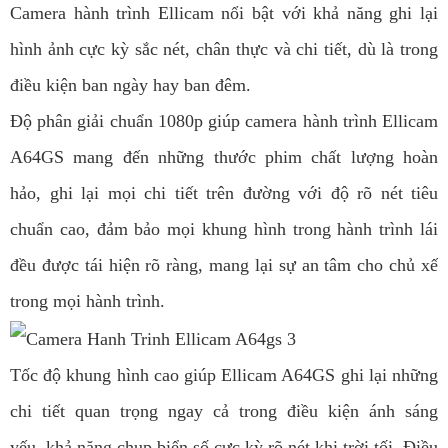
Camera hành trình Ellicam nổi bật với khả năng ghi lại
hình ảnh cực kỳ sắc nét, chân thực và chi tiết, dù là trong
điều kiện ban ngày hay ban đêm.
Độ phân giải chuẩn 1080p giúp camera hành trình Ellicam
A64GS mang đến những thước phim chất lượng hoàn
hảo, ghi lại mọi chi tiết trên đường với độ rõ nét tiêu
chuẩn cao, đảm bảo mọi khung hình trong hành trình lái
đều được tái hiện rõ ràng, mang lại sự an tâm cho chủ xế
trong mọi hành trình.
Tốc độ khung hình cao giúp Ellicam A64GS ghi lại những
chi tiết quan trọng ngay cả trong điều kiện ánh sáng
yếu, khả năng chụp biển số cực kỳ rõ nét khi trời tối. Điều