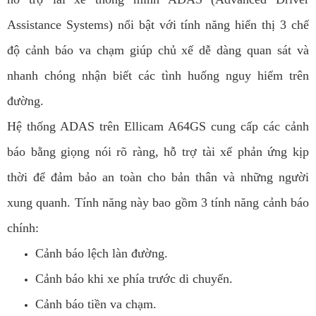
Assistance Systems) nổi bật với tính năng hiển thị 3 chế
độ cảnh báo va chạm giúp chủ xế dễ dàng quan sát và
nhanh chóng nhận biết các tình huống nguy hiểm trên
đường.
Hệ thống ADAS trên Ellicam A64GS cung cấp các cảnh
báo bằng giọng nói rõ ràng, hỗ trợ tài xế phản ứng kịp
thời để đảm bảo an toàn cho bản thân và những người
xung quanh. Tính năng này bao gồm 3 tính năng cảnh báo
chính:
Cảnh báo lệch làn đường.
Cảnh báo khi xe phía trước di chuyển.
Cảnh báo tiền va chạm.