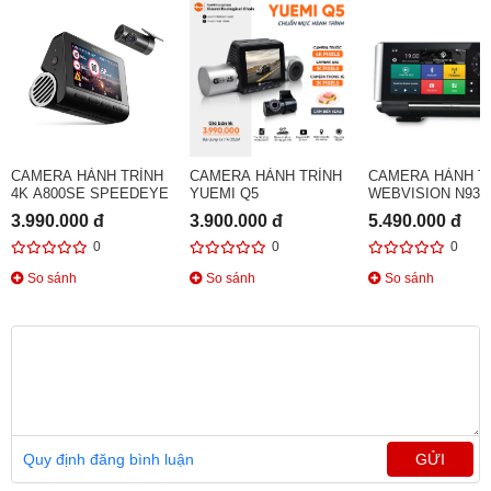
CAMERA HÀNH TRÌNH
CAMERA HÀNH TRÌNH
CAMERA HÀNH T
4K A800SE SPEEDEYE
YUEMI Q5
WEBVISION N93 
3.990.000 đ
3.900.000 đ
5.490.000 đ
0
0
0
So sánh
So sánh
So sánh
Quy định đăng bình luận
GỬI