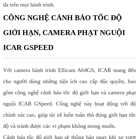
đa trên mọi hành trình.
CÔNG NGHỆ CẢNH BÁO TỐC ĐỘ
GIỚI HẠN, CAMERA PHẠT NGUỘI
ICAR GSPEED
Với camera hành trình Ellicam A64GS, ICAR mang đến
cho người dùng những tiện ích cao cấp độc quyền, bao
gồm công nghệ cảnh báo tốc độ giới hạn và camera phạt
nguội ICAR GSpeed. Công nghệ này hoạt động với độ
chính xác cao, giúp tài xế luôn tuân thủ đúng giới hạn tốc
độ và tránh được các vi phạm không mong muốn.
Cảnh báo tốc độ giới hạn sẽ thông báo ngay khi xe vượt