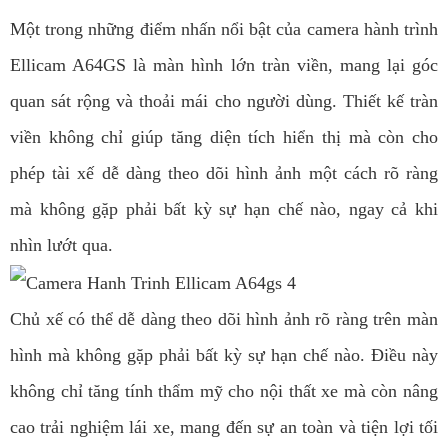
Một trong những điểm nhấn nổi bật của camera hành trình
Ellicam A64GS là màn hình lớn tràn viền, mang lại góc
quan sát rộng và thoải mái cho người dùng. Thiết kế tràn
viền không chỉ giúp tăng diện tích hiển thị mà còn cho
phép tài xế dễ dàng theo dõi hình ảnh một cách rõ ràng
mà không gặp phải bất kỳ sự hạn chế nào, ngay cả khi
nhìn lướt qua.
Chủ xế có thể dễ dàng theo dõi hình ảnh rõ ràng trên màn
hình mà không gặp phải bất kỳ sự hạn chế nào. Điều này
không chỉ tăng tính thẩm mỹ cho nội thất xe mà còn nâng
cao trải nghiệm lái xe, mang đến sự an toàn và tiện lợi tối