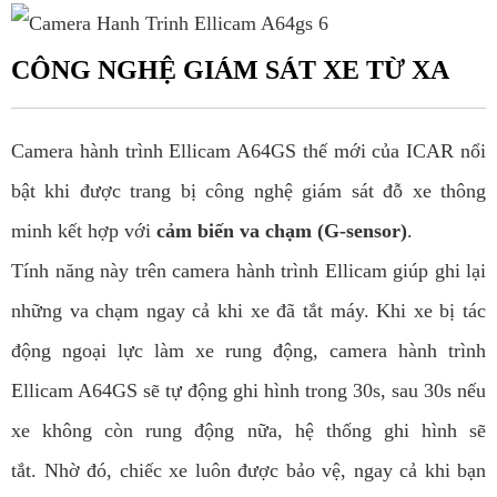
CÔNG NGHỆ GIÁM SÁT XE TỪ XA
Camera hành trình Ellicam A64GS thế mới của ICAR nổi
bật khi được trang bị công nghệ giám sát đỗ xe thông
minh kết hợp với
cảm biến va chạm (G-sensor)
.
Tính năng này trên camera hành trình Ellicam giúp ghi lại
những va chạm ngay cả khi xe đã tắt máy. Khi xe bị tác
động ngoại lực làm xe rung động, camera hành trình
Ellicam A64GS sẽ tự động ghi hình trong 30s, sau 30s nếu
xe không còn rung động nữa, hệ thống ghi hình sẽ
tắt. Nhờ đó, chiếc xe luôn được bảo vệ, ngay cả khi bạn