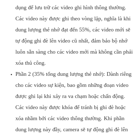
dụng để lưu trữ các video ghi hình thông thường.
Các video này được ghi theo vòng lặp, nghĩa là khi
dung lượng thẻ nhớ đạt đến 55%, các video mới sẽ
tự động ghi đè lên video cũ nhất, đảm bảo bộ nhớ
luôn sẵn sàng cho các video mới mà không cần phải
xóa thủ công.
Phần 2 (35% tổng dung lượng thẻ nhớ): Dành riêng
cho các video sự kiện, bao gồm những đoạn video
được ghi lại khi xảy ra va chạm hoặc chấn động.
Các video này được khóa để tránh bị ghi đè hoặc
xóa nhầm bởi các video thông thường. Khi phần
dung lượng này đầy, camera sẽ tự động ghi đè lên