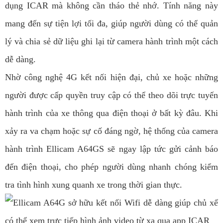
dụng ICAR mà không cần tháo thẻ nhớ. Tính năng này
mang đến sự tiện lợi tối đa, giúp người dùng có thể quản
lý và chia sẻ dữ liệu ghi lại từ camera hành trình một cách
dễ dàng.
Nhờ công nghệ 4G kết nối hiện đại, chủ xe hoặc những
người được cấp quyền truy cập có thể theo dõi trực tuyến
hành trình của xe thông qua điện thoại ở bất kỳ đâu. Khi
xảy ra va chạm hoặc sự cố đáng ngờ, hệ thống của camera
hành trình Ellicam A64GS sẽ ngay lập tức gửi cảnh báo
đến điện thoại, cho phép người dùng nhanh chóng kiểm
tra tình hình xung quanh xe trong thời gian thực.