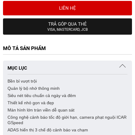
LIÊN HỆ
TRẢ GÓP QUA THẺ
VISA, MASTERCARD, JCB
MÔ TẢ SẢN PHẨM
MỤC LỤC
Bền bỉ vượt trội
Quản lý bộ nhớ thông minh
Siêu nét tiêu chuẩn cả ngày và đêm
Thiết kế nhỏ gọn và đẹp
Màn hình lớn tràn viền dễ quan sát
Công nghệ cảnh báo tốc độ giới hạn, camera phạt nguội ICAR
GSpeed
ADAS hiển thị 3 chế độ cảnh báo va chạm