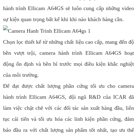
hành trình Ellicam A64GS sẽ luôn cung cấp những video
sự kiện quan trọng bất kể khi khi nào khách hàng cần.
Chọn lọc thiết kế từ những chất liệu cao cấp, mang đến độ
bền vượt trội, camera hành trình Ellicam A64GS hoạt
động ổn định và bền bỉ trước mọi điều kiện khắc nghiệt
của môi trường.
Để đạt được chất lượng phần cứng tối ưu cho camera
hành trình Ellicam A64GS, đội ngũ R&D của ICAR đã
làm việc chặt chẽ với các đối tác sản xuất hàng đầu, liên
tục cải tiến và tối ưu hóa các linh kiện phần cứng, đảm
bảo đầu ra với chất lượng sản phẩm tốt nhất, tạo ưu thế