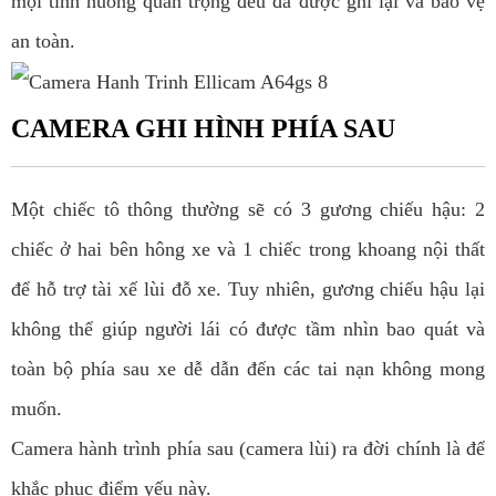
mọi tình huống quan trọng đều đã được ghi lại và bảo vệ
an toàn.
CAMERA GHI HÌNH PHÍA SAU
Một chiếc tô thông thường sẽ có 3 gương chiếu hậu: 2
chiếc ở hai bên hông xe và 1 chiếc trong khoang nội thất
để hỗ trợ tài xế lùi đỗ xe. Tuy nhiên, gương chiếu hậu lại
không thể giúp người lái có được tầm nhìn bao quát và
toàn bộ phía sau xe dễ dẫn đến các tai nạn không mong
muốn.
Camera hành trình phía sau (camera lùi) ra đời chính là để
khắc phục điểm yếu này.