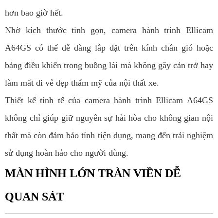
hơn bao giờ hết.
Nhờ kích thước tinh gọn, camera hành trình Ellicam
A64GS có thể dễ dàng lắp đặt trên kính chắn gió hoặc
bảng điều khiển trong buồng lái mà không gây cản trở hay
làm mất đi vẻ đẹp thẩm mỹ của nội thất xe.
Thiết kế tinh tế của camera hành trình Ellicam A64GS
không chỉ giúp giữ nguyên sự hài hòa cho không gian nội
thất mà còn đảm bảo tính tiện dụng, mang đến trải nghiệm
sử dụng hoàn hảo cho người dùng.
MÀN HÌNH LỚN TRÀN VIỀN DỄ
QUAN SÁT