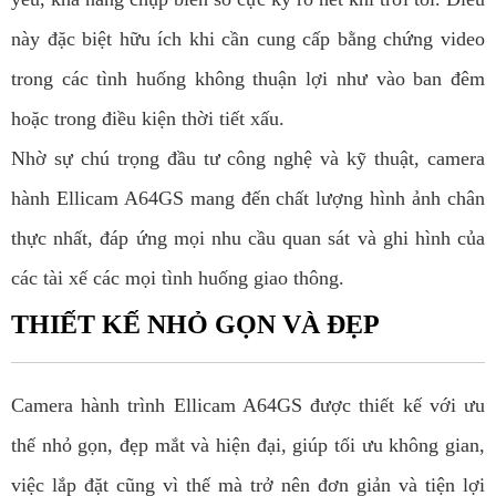
này đặc biệt hữu ích khi cần cung cấp bằng chứng video
trong các tình huống không thuận lợi như vào ban đêm
hoặc trong điều kiện thời tiết xấu.
Nhờ sự chú trọng đầu tư công nghệ và kỹ thuật, camera
hành Ellicam A64GS mang đến chất lượng hình ảnh chân
thực nhất, đáp ứng mọi nhu cầu quan sát và ghi hình của
các tài xế các mọi tình huống giao thông.
THIẾT KẾ NHỎ GỌN VÀ ĐẸP
Camera hành trình Ellicam A64GS được thiết kế với ưu
thế nhỏ gọn, đẹp mắt và hiện đại, giúp tối ưu không gian,
việc lắp đặt cũng vì thế mà trở nên đơn giản và tiện lợi