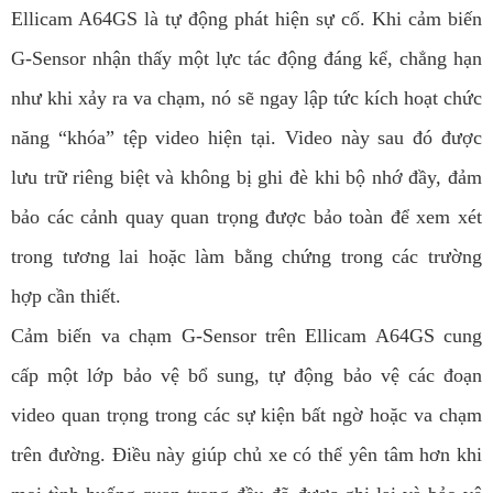
Ellicam A64GS là tự động phát hiện sự cố. Khi cảm biến
G-Sensor nhận thấy một lực tác động đáng kể, chẳng hạn
như khi xảy ra va chạm, nó sẽ ngay lập tức kích hoạt chức
năng “khóa” tệp video hiện tại. Video này sau đó được
lưu trữ riêng biệt và không bị ghi đè khi bộ nhớ đầy, đảm
bảo các cảnh quay quan trọng được bảo toàn để xem xét
trong tương lai hoặc làm bằng chứng trong các trường
hợp cần thiết.
Cảm biến va chạm G-Sensor trên Ellicam A64GS cung
cấp một lớp bảo vệ bổ sung, tự động bảo vệ các đoạn
video quan trọng trong các sự kiện bất ngờ hoặc va chạm
trên đường. Điều này giúp chủ xe có thể yên tâm hơn khi