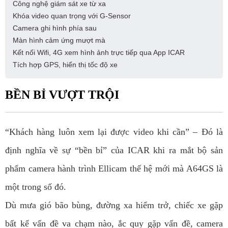
Công nghệ giám sát xe từ xa
Khóa video quan trọng với G-Sensor
Camera ghi hình phía sau
Màn hình cảm ứng mượt mà
Kết nối Wifi, 4G xem hình ảnh trực tiếp qua App ICAR
Tích hợp GPS, hiển thị tốc độ xe
BỀN BỈ VƯỢT TRỘI
“Khách hàng luôn xem lại được video khi cần” – Đó là
định nghĩa về sự “bền bỉ” của ICAR khi ra mắt bộ sản
phẩm camera hành trình Ellicam thế hệ mới mà A64GS là
một trong số đó.
Dù mưa gió bão bùng, đường xa hiểm trở, chiếc xe gặp
bất kể vấn đề va chạm nào, ắc quy gặp vấn đề, camera