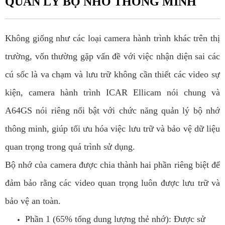
QUẢN LÝ BỘ NHỚ THÔNG MINH
Không giống như các loại camera hành trình khác trên thị
trường, vốn thường gặp vấn đề với việc nhận diện sai các
cú sốc là va chạm và lưu trữ không cần thiết các video sự
kiện, camera hành trình ICAR Ellicam nói chung và
A64GS nói riêng nổi bật với chức năng quản lý bộ nhớ
thông minh, giúp tối ưu hóa việc lưu trữ và bảo vệ dữ liệu
quan trọng trong quá trình sử dụng.
Bộ nhớ của camera được chia thành hai phần riêng biệt để
đảm bảo rằng các video quan trọng luôn được lưu trữ và
bảo vệ an toàn.
Phần 1 (65% tổng dung lượng thẻ nhớ): Được sử