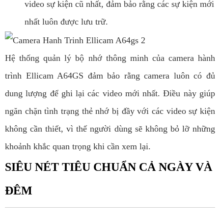
video sự kiện cũ nhất, đảm bảo rằng các sự kiện mới
nhất luôn được lưu trữ.
Hệ thống quản lý bộ nhớ thông minh của camera hành
trình Ellicam A64GS đảm bảo rằng camera luôn có đủ
dung lượng để ghi lại các video mới nhất. Điều này giúp
ngăn chặn tình trạng thẻ nhớ bị đầy với các video sự kiện
không cần thiết, vì thế người dùng sẽ không bỏ lỡ những
khoảnh khắc quan trọng khi cần xem lại.
SIÊU NÉT TIÊU CHUẨN CẢ NGÀY VÀ
ĐÊM