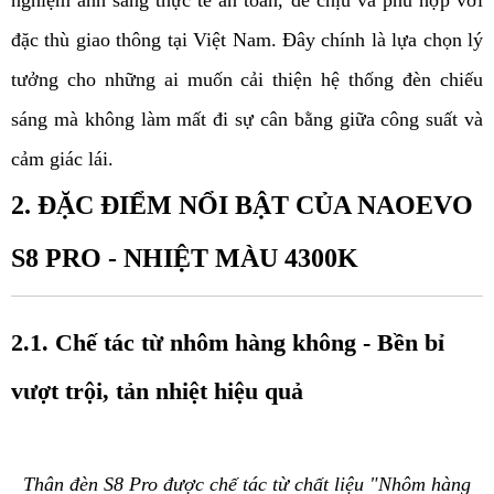
nghiệm ánh sáng thực tế an toàn, dễ chịu và phù hợp với
đặc thù giao thông tại Việt Nam. Đây chính là lựa chọn lý
tưởng cho những ai muốn cải thiện hệ thống đèn chiếu
sáng mà không làm mất đi sự cân bằng giữa công suất và
cảm giác lái.
2. ĐẶC ĐIỂM NỔI BẬT CỦA NAOEVO
S8 PRO - NHIỆT MÀU 4300K
2.1. Chế tác từ nhôm hàng không - Bền bỉ
vượt trội, tản nhiệt hiệu quả
Thân đèn S8 Pro được chế tác từ chất liệu "Nhôm hàng