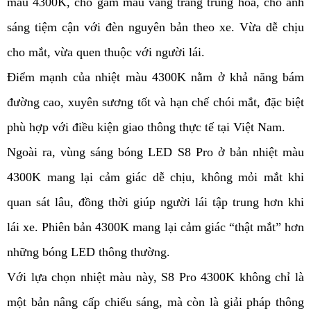
màu 4300K, cho gam màu vàng trắng trung hòa, cho ánh
sáng tiệm cận với đèn nguyên bản theo xe. Vừa dễ chịu
cho mắt, vừa quen thuộc với người lái.
Điểm mạnh của nhiệt màu 4300K nằm ở khả năng bám
đường cao, xuyên sương tốt và hạn chế chói mắt, đặc biệt
phù hợp với điều kiện giao thông thực tế tại Việt Nam.
Ngoài ra, vùng sáng bóng LED S8 Pro ở bản nhiệt màu
4300K mang lại cảm giác dễ chịu, không mỏi mắt khi
quan sát lâu, đồng thời giúp người lái tập trung hơn khi
lái xe. Phiên bản 4300K mang lại cảm giác “thật mắt” hơn
những bóng LED thông thường.
Với lựa chọn nhiệt màu này, S8 Pro 4300K không chỉ là
một bản nâng cấp chiếu sáng, mà còn là giải pháp thông