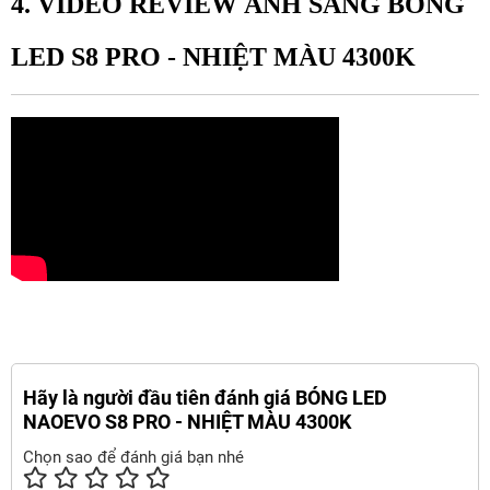
4. VIDEO REVIEW ÁNH SÁNG BÓNG
LED S8 PRO - NHIỆT MÀU 4300K
Hãy là người đầu tiên đánh giá BÓNG LED
NAOEVO S8 PRO - NHIỆT MÀU 4300K
Chọn sao để đánh giá bạn nhé