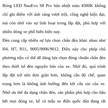
Bóng LED NaoEvo S8 Pro bản nhiệt màu 4300K không
chỉ ghi điểm với ánh sáng vượt trội, công nghệ hiện đại,
mà còn nhờ vào sự linh hoạt trong lắp đặt, phù hợp với
nhiều dòng xe phổ biến hiện nay.
Đèn cung cấp nhiều sự lựa chọn chân đèn khác nhau như
H4, H7, H11, 9005/9006/9012. Điều này cho phép chủ
phương tiện có thể dễ dàng lựa chọn đúng chuẩn chân đèn
theo thiết kế đèn nguyên bản của xe. Nhờ đó, quá trình
lắp đặt trở nên đơn giản hơn, không cần độ chế, quan
trọng hơn là không ảnh hưởng đến kết cấu zin của xe.
Nhờ ưu thế đa dạng chân đèn, sản phẩm phù hợp cho hầu
hết mọi dòng xe, kể cả mẫu xe điện quốc dân đang rất