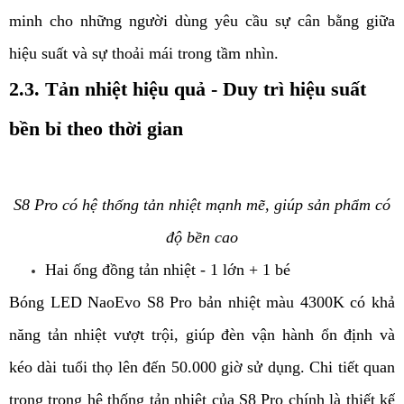
minh cho những người dùng yêu cầu sự cân bằng giữa
hiệu suất và sự thoải mái trong tầm nhìn.
2.3. Tản nhiệt hiệu quả - Duy trì hiệu suất
bền bỉ theo thời gian
S8 Pro có hệ thống tản nhiệt mạnh mẽ, giúp sản phẩm có
độ bền cao
Hai ống đồng tản nhiệt - 1 lớn + 1 bé
Bóng LED NaoEvo S8 Pro bản nhiệt màu 4300K có khả
năng tản nhiệt vượt trội, giúp đèn vận hành ổn định và
kéo dài tuổi thọ lên đến 50.000 giờ sử dụng. Chi tiết quan
trọng trong hệ thống tản nhiệt của S8 Pro chính là thiết kế