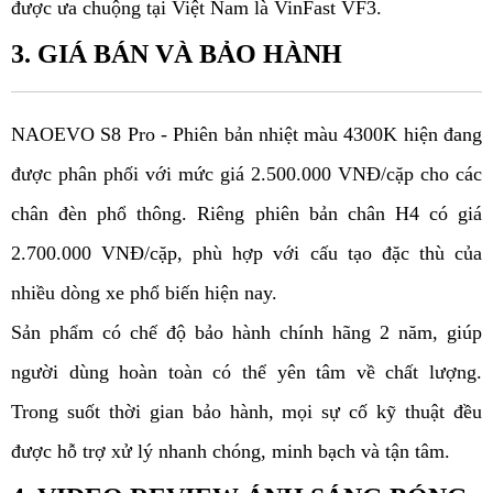
được ưa chuộng tại Việt Nam là VinFast VF3.
3. GIÁ BÁN VÀ BẢO HÀNH
NAOEVO S8 Pro - Phiên bản nhiệt màu 4300K hiện đang
được phân phối với mức giá 2.500.000 VNĐ/cặp cho các
chân đèn phổ thông. Riêng phiên bản chân H4 có giá
2.700.000 VNĐ/cặp, phù hợp với cấu tạo đặc thù của
nhiều dòng xe phổ biến hiện nay.
Sản phẩm có chế độ bảo hành chính hãng 2 năm, giúp
người dùng hoàn toàn có thể yên tâm về chất lượng.
Trong suốt thời gian bảo hành, mọi sự cố kỹ thuật đều
được hỗ trợ xử lý nhanh chóng, minh bạch và tận tâm.