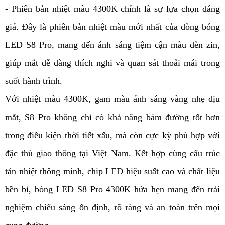
- Phiên bản nhiệt màu 4300K chính là sự lựa chọn đáng
giá. Đây là phiên bản nhiệt màu mới nhất của dòng bóng
LED S8 Pro, mang đến ánh sáng tiệm cận màu đèn zin,
giúp mắt dễ dàng thích nghi và quan sát thoải mái trong
suốt hành trình.
Với nhiệt màu 4300K, gam màu ánh sáng vàng nhẹ dịu
mắt, S8 Pro không chỉ có khả năng bám đường tốt hơn
trong điều kiện thời tiết xấu, mà còn cực kỳ phù hợp với
đặc thù giao thông tại Việt Nam. Kết hợp cùng cấu trúc
tản nhiệt thông minh, chip LED hiệu suất cao và chất liệu
bền bỉ, bóng LED S8 Pro 4300K hứa hẹn mang đến trải
nghiệm chiếu sáng ổn định, rõ ràng và an toàn trên mọi