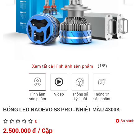
(1/8)
Xem tất cả Hình ảnh sản phẩm
Hình ảnh
Video
Thông số
Thông tin
sản phẩm
kỹ thuật
sản phẩm
BÓNG LED NAOEVO S8 PRO - NHIỆT MÀU 4300K
So sánh
0
2.500.000 đ / Cặp