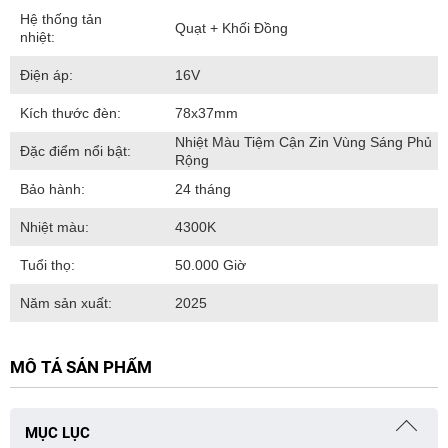
Hệ thống tản
Quạt + Khối Đồng
nhiệt:
Điện áp:
16V
Kích thước đèn:
78x37mm
Nhiệt Màu Tiệm Cận Zin Vùng Sáng Phủ
Đặc điểm nổi bật:
Rộng
Bảo hành:
24 tháng
Nhiệt màu:
4300K
Tuổi thọ:
50.000 Giờ
Năm sản xuất:
2025
MÔ TẢ SẢN PHẨM
MỤC LỤC