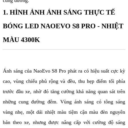
cung đường.
1. HÌNH ẢNH ÁNH SÁNG THỰC TẾ
BÓNG LED NAOEVO S8 PRO - NHIỆT
MÀU 4300K
Ánh sáng của NaoEvo S8 Pro phát ra có hiệu suất cực kỳ
cao, vùng chiếu phủ rộng và đều, thu hẹp điểm tối phía
trước đầu xe, nhờ đó tăng cường khả năng quan sát trên
những cung đường đêm. Vùng ánh sáng có tông sáng
vàng nhẹ, một dải nhiệt màu tiệm cận màu đèn nguyên
bản theo xe, nhưng được nâng cấp với cường độ sáng