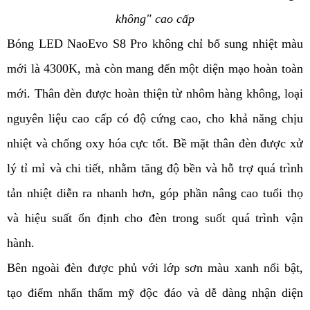
không" cao cấp
Bóng LED NaoEvo S8 Pro không chỉ bổ sung nhiệt màu
mới là 4300K, mà còn mang đến một diện mạo hoàn toàn
mới. Thân đèn được hoàn thiện từ nhôm hàng không, loại
nguyên liệu cao cấp có độ cứng cao, cho khả năng chịu
nhiệt và chống oxy hóa cực tốt. Bề mặt thân đèn được xử
lý tỉ mỉ và chi tiết, nhằm tăng độ bền và hỗ trợ quá trình
tản nhiệt diễn ra nhanh hơn, góp phần nâng cao tuổi thọ
và hiệu suất ổn định cho đèn trong suốt quá trình vận
hành.
Bên ngoài đèn được phủ với lớp sơn màu xanh nổi bật,
tạo điểm nhấn thẩm mỹ độc đáo và dễ dàng nhận diện