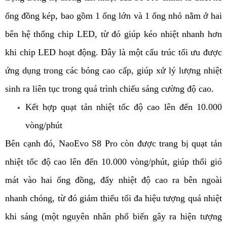
ống đồng kép, bao gồm 1 ống lớn và 1 ống nhỏ nằm ở hai
bên hệ thống chip LED, từ đó giúp kéo nhiệt nhanh hơn
khi chip LED hoạt động. Đây là một cấu trúc tối ưu được
ứng dụng trong các bóng cao cấp, giúp xử lý lượng nhiệt
sinh ra liên tục trong quá trình chiếu sáng cường độ cao.
Kết hợp quạt tản nhiệt tốc độ cao lên đến 10.000
vòng/phút
Bên cạnh đó, NaoEvo S8 Pro còn được trang bị quạt tản
nhiệt tốc độ cao lên đến 10.000 vòng/phút, giúp thổi gió
mát vào hai ống đồng, đẩy nhiệt độ cao ra bên ngoài
nhanh chóng, từ đó giảm thiểu tối đa hiệu tượng quá nhiệt
khi sáng (một nguyên nhân phổ biến gây ra hiện tượng