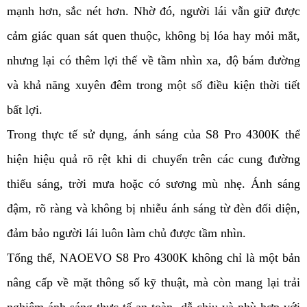
mạnh hơn, sắc nét hơn. Nhờ đó, người lái vẫn giữ được
cảm giác quan sát quen thuộc, không bị lóa hay mỏi mắt,
nhưng lại có thêm lợi thế về tầm nhìn xa, độ bám đường
và khả năng xuyên đêm trong một số điều kiện thời tiết
bất lợi.
Trong thực tế sử dụng, ánh sáng của S8 Pro 4300K thể
hiện hiệu quả rõ rệt khi di chuyển trên các cung đường
thiếu sáng, trời mưa hoặc có sương mù nhẹ. Ánh sáng
đậm, rõ ràng và không bị nhiễu ánh sáng từ đèn đối diện,
đảm bảo người lái luôn làm chủ được tầm nhìn.
Tổng thể, NAOEVO S8 Pro 4300K không chỉ là một bản
nâng cấp về mặt thông số kỹ thuật, mà còn mang lại trải