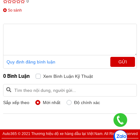
0
So sánh
Quy định đăng bình luận
GỬI
0 Bình Luận
Xem Bình Luận Kỹ Thuật
Sắp xếp theo
Mới nhất
Độ chính xác
Auto365 © 2021 Thương hiệu độ xe hàng đầu tại Việt Nam. All Rights Reserved