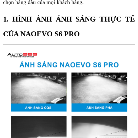
chọn hàng đầu của mọi khách hàng.
1. HÌNH ẢNH ÁNH SÁNG THỰC TẾ 
CỦA NAOEVO S6 PRO