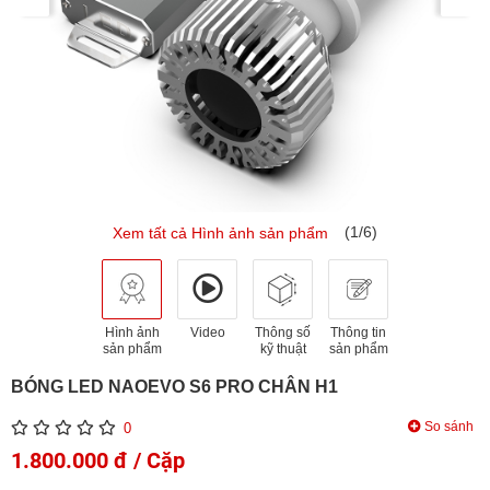
(1/6)
Xem tất cả Hình ảnh sản phẩm
Hình ảnh
Video
Thông số
Thông tin
sản phẩm
kỹ thuật
sản phẩm
BÓNG LED NAOEVO S6 PRO CHÂN H1
So sánh
0
1.800.000 đ / Cặp