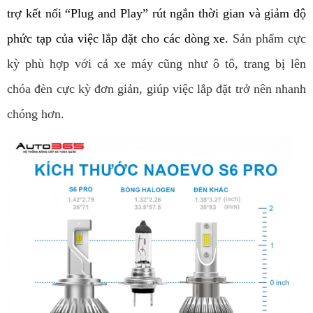
trợ kết nối “Plug and Play” rút ngắn thời gian và giảm độ 
phức tạp của việc lắp đặt cho các dòng xe. 
Sản phẩm cực 
kỳ phù hợp với cả xe máy cũng như ô tô, trang bị lên 
chóa đèn cực kỳ đơn giản, giúp việc lắp đặt trở nên nhanh 
chóng hơn.