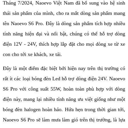
Tháng 7/2024, Naoevo Việt Nam đã bổ sung vào hệ sinh 
thái sản phẩm của mình, cho ra mắt dòng sản phẩm mang 
tên Naoevo S6 Pro. Đây là dòng sản phẩm tích hợp nhiều 
tính năng hiện đại và nổi bật, chúng có thể hỗ trợ dòng 
điện 12V - 24V, thích hợp lắp đặt cho mọi dòng xe từ xe 
con cho tới xe khách, xe tải. 
Đây là một điểm đặc biệt bởi hiện nay trên thị trường có 
rất ít các loại bóng đèn Led hỗ trợ dòng điện 24V. Naoevo 
S6 Pro với công suất 55W, hoàn toàn phù hợp với dòng 
điện này, mang lại nhiều tính năng ưu việt giống như một 
bóng đèn halogen hoàn hảo. Hứa hẹn trong thời gian tới, 
Naoevo S6 Pro sẽ làm mưa làm gió trên thị trường, là lựa 