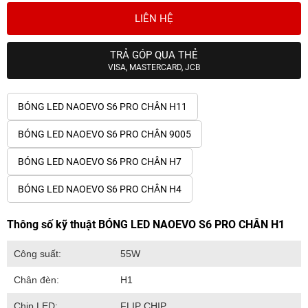
LIÊN HỆ
TRẢ GÓP QUA THẺ
VISA, MASTERCARD, JCB
BÓNG LED NAOEVO S6 PRO CHÂN H11
BÓNG LED NAOEVO S6 PRO CHÂN 9005
BÓNG LED NAOEVO S6 PRO CHÂN H7
BÓNG LED NAOEVO S6 PRO CHÂN H4
Thông số kỹ thuật BÓNG LED NAOEVO S6 PRO CHÂN H1
Công suất:
55W
Chân đèn:
H1
Chip LED:
FLIP CHIP