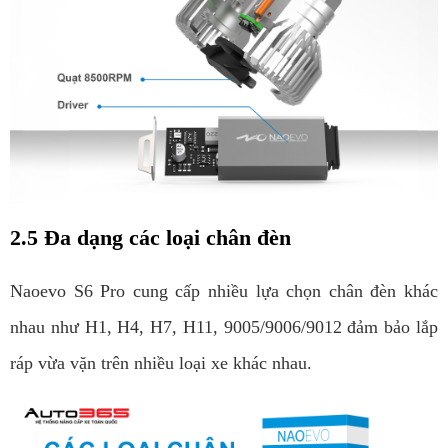
2.5 Đa dạng các loại chân đèn
Naoevo S6 Pro cung cấp nhiều lựa chọn chân đèn khác 
nhau như H1, H4, H7, H11, 9005/9006/9012 đảm bảo lắp 
ráp vừa vặn trên nhiều loại xe khác nhau. 