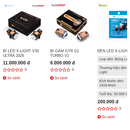
BI LED X-LIGHT V30
BI GẦM GTR G1
ĐÈN LED X-LIGHT
ULTRA 2026
TURBO V2
Loại đèn: Bóng Le
11.000.000 đ
6.000.000 đ
Thương hiệu đèn: 
0
0
Light
So sánh
So sánh
Kích thước đèn:
24x9.8mm
Tuổi thọ: 30.000 Gi
200.000 đ
0
So sánh