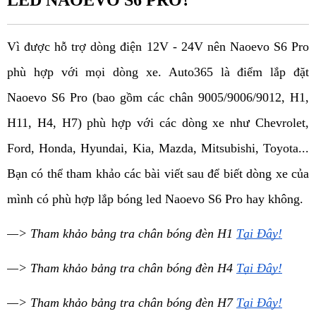
LED NAOEVO S6 PRO?
Vì được hỗ trợ dòng điện 12V - 24V nên Naoevo S6 Pro 
phù hợp với mọi dòng xe. Auto365 là điểm lắp đặt 
Naoevo S6 Pro (bao gồm các chân 9005/9006/9012, H1, 
H11, H4, H7) phù hợp với các dòng xe như Chevrolet, 
Ford, Honda, Hyundai, Kia, Mazda, Mitsubishi, Toyota... 
Bạn có thể tham khảo các bài viết sau để biết dòng xe của 
mình có phù hợp lắp bóng led Naoevo S6 Pro hay không.
—> Tham khảo bảng tra chân bóng đèn H1 
Tại Đây!
—> Tham khảo bảng tra chân bóng đèn H4 
Tại Đây!
—> Tham khảo bảng tra chân bóng đèn H7 
Tại Đây!