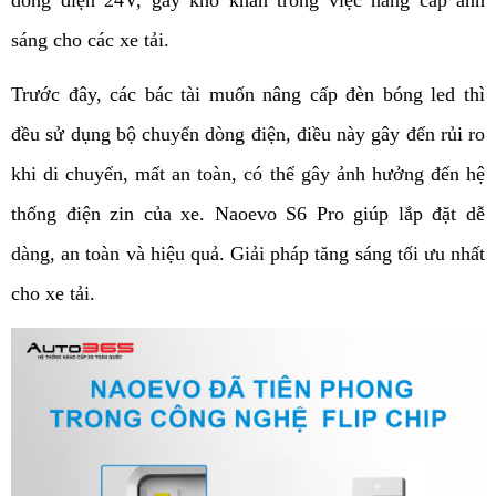
dòng điện 24V, gây khó khăn trong việc nâng cấp ánh 
sáng cho các xe tải.
Trước đây, các bác tài muốn nâng cấp đèn bóng led thì 
đều sử dụng bộ chuyển dòng điện, điều này gây đến rủi ro 
khi di chuyển, mất an toàn, có thể gây ảnh hưởng đến hệ 
thống điện zin của xe. Naoevo S6 Pro giúp lắp đặt dễ 
dàng, an toàn và hiệu quả. Giải pháp tăng sáng tối ưu nhất 
cho xe tải.