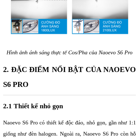
Hình ảnh ánh sáng thực tế Cos/Pha của Naoevo S6 Pro
2. ĐẶC ĐIỂM NỔI BẬT CỦA NAOEVO 
S6 PRO
2.1 Thiết kế nhỏ gọn
Naoevo S6 Pro có thiết kế độc đáo, nhỏ gọn, gần như 1:1 
giống như đèn halogen. Ngoài ra, Naoevo S6 Pro còn hỗ 