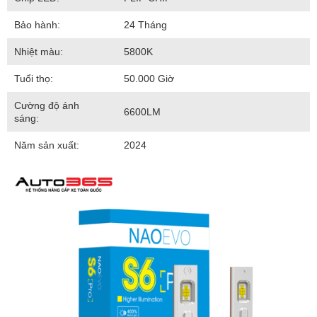
Bảo hành:
24 Tháng
Nhiệt màu:
5800K
Tuổi thọ:
50.000 Giờ
Cường độ ánh
6600LM
sáng:
Năm sản xuất:
2024