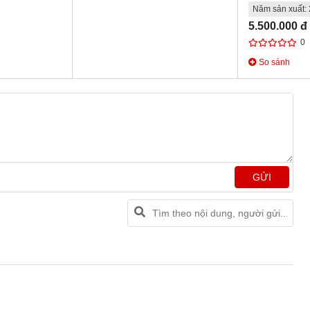
Năm sản xuất:
5.500.000 đ
0
So sánh
GỬI