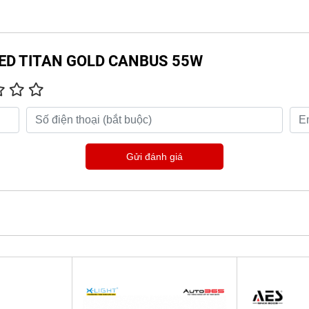
BI LED TITAN GOLD CANBUS 55W
Gửi đánh giá