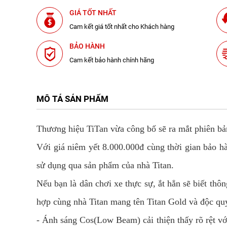
GIÁ TỐT NHẤT
Cam kết giá tốt nhất cho Khách hàng
BẢO HÀNH
Cam kết bảo hành chính hãng
MÔ TẢ SẢN PHẨM
Thương hiệu TiTan vừa công bố sẽ ra mắt phiên bản
Với giá niêm yết 8.000.000đ cùng thời gian bảo h
sử dụng qua sản phẩm của nhà Titan.
Nếu bạn là dân chơi xe thực sự, ắt hẳn sẽ biết thô
hợp cùng nhà Titan mang tên Titan Gold và độc quy
- Ánh sáng Cos(Low Beam) cải thiện thấy rõ rệt vớ