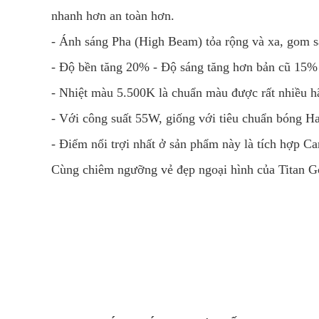
nhanh hơn an toàn hơn.
- Ánh sáng Pha (High Beam) tỏa rộng và xa, gom s
- Độ bền tăng 20% - Độ sáng tăng hơn bản cũ 15
- Nhiệt màu 5.500K là chuẩn màu được rất nhiều 
- Với công suất 55W, giống với tiêu chuẩn bóng Hal
- Điểm nổi trợi nhất ở sản phẩm này là tích hợp C
Cùng chiêm ngưỡng vẻ đẹp ngoại hình của Titan Go