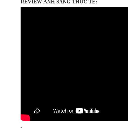
REVIEW ÁNH SÁNG THỰC TẾ: