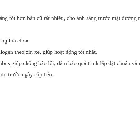
áng tốt hơn bản cũ rất nhiều, cho ánh sáng trước mặt đường
%
hãng lựa chọn
ogen theo zin xe, giúp hoạt động tốt nhất.
anbus giúp chống báo lỗi, đảm bảo quá trình lắp đặt chuẩn và
ld trước ngày cập bến.