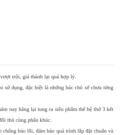
ợt trội, giá thành lại quá hợp lý.
i sử dụng, đặc biệt là những bác chủ xế chưa từng
năm nay hãng lại tung ra siêu phẩm thế hệ thứ 3 kết
đối thủ cùng phân khúc.
 chống báo lỗi, đảm bảo quá trình lắp đặt chuẩn và