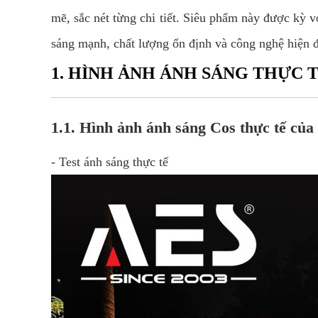
mẽ, sắc nét từng chi tiết. Siêu phẩm này được kỳ v
sáng mạnh, chất lượng ổn định và công nghệ hiện đ
1. HÌNH ẢNH ÁNH SÁNG THỰC T
1.1. Hình ảnh ánh sáng Cos thực tế c
- Test ánh sáng thực tế