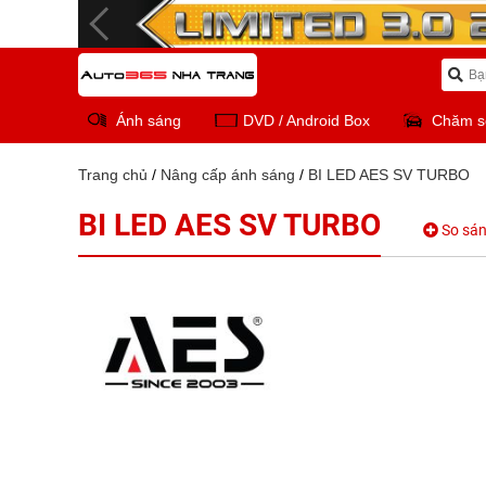
Ánh sáng
DVD / Android Box
Chăm s
Trang chủ
/
Nâng cấp ánh sáng
/
BI LED AES SV TURBO
BI LED AES SV TURBO
So sá