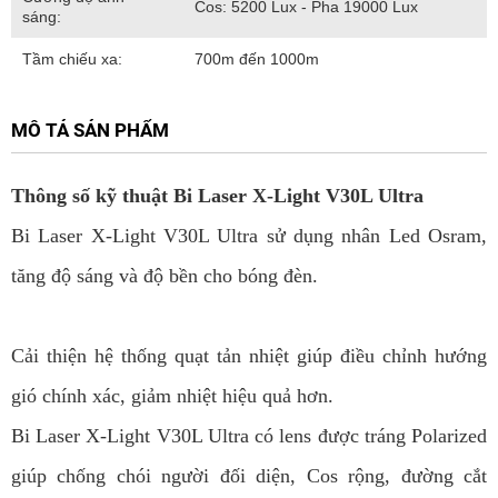
Cos: 5200 Lux - Pha 19000 Lux
sáng:
Tầm chiếu xa:
700m đến 1000m
MÔ TẢ SẢN PHẨM
Thông số kỹ thuật Bi Laser X-Light V30L Ultra
Bi Laser X-Light V30L Ultra sử dụng nhân Led Osram,
tăng độ sáng và độ bền cho bóng đèn.
Cải thiện hệ thống quạt tản nhiệt giúp điều chỉnh hướng
gió chính xác, giảm nhiệt hiệu quả hơn.
Bi Laser X-Light V30L Ultra có lens được tráng Polarized
giúp chống chói người đối diện, Cos rộng, đường cắt