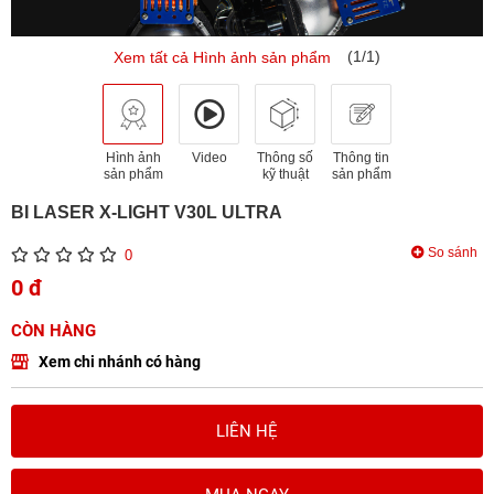
(1/1)
Xem tất cả Hình ảnh sản phẩm
Hình ảnh
Video
Thông số
Thông tin
sản phẩm
kỹ thuật
sản phẩm
BI LASER X-LIGHT V30L ULTRA
So sánh
0
0 đ
CÒN HÀNG
Xem chi nhánh có hàng
LIÊN HỆ