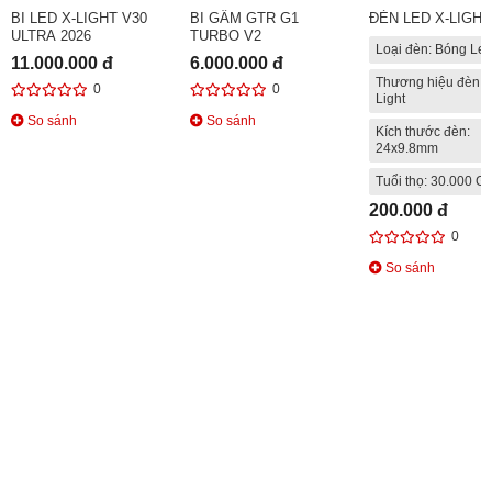
BI LED X-LIGHT V30
BI GẦM GTR G1
ĐÈN LED X-LIGHT
ULTRA 2026
TURBO V2
Loại đèn: Bóng Le
11.000.000 đ
6.000.000 đ
Thương hiệu đèn: 
0
0
Light
So sánh
So sánh
Kích thước đèn:
24x9.8mm
Tuổi thọ: 30.000 Gi
200.000 đ
0
So sánh