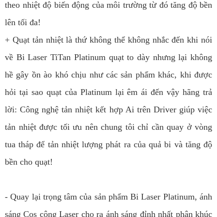
theo nhiệt độ biến động của môi trường từ đó tăng độ bền
lên tối đa!
+ Quạt tản nhiệt là thứ không thể không nhắc đến khi nói
về Bi Laser TiTan Platinum quạt to dày nhưng lại không
hề gây ồn ào khó chịu như các sản phẩm khác, khi được
hỏi tại sao quạt của Platinum lại êm ái đến vậy hãng trả
lời: Công nghệ tản nhiệt kết hợp Ai trên Driver giúp việc
tản nhiệt được tối ưu nên chung tôi chỉ cần quay ở vòng
tua tháp để tản nhiệt lượng phát ra của quả bi và tăng độ
bền cho quạt!
- Quay lại trọng tâm của sản phẩm Bi Laser Platinum, ánh
sáng Cos cộng Laser cho ra ánh sáng đỉnh nhất phân khúc