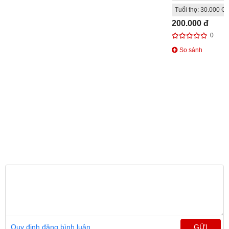
Tuổi thọ: 30.000 Gi
200.000 đ
0
So sánh
Quy định đăng bình luận
GỬI