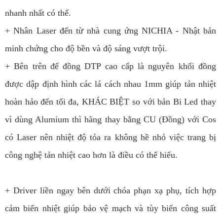
nhanh nhất có thể.
+ Nhân Laser đến từ nhà cung ứng NICHIA - Nhật bản
minh chứng cho độ bền và độ sáng vượt trội.
+ Bên trên đế đồng DTP cao cấp là nguyên khối đồng
được dập định hình các lá cách nhau 1mm giúp tản nhiệt
hoàn hảo đến tối đa, KHÁC BIỆT so với bản Bi Led thay
vì dùng Alumium thì hãng thay bằng CU (Đồng) với Cos
có Laser nên nhiệt độ tỏa ra không hề nhỏ việc trang bị
công nghệ tản nhiệt cao hơn là điều có thể hiểu.
+ Driver liền ngay bên dưới chóa phạn xạ phụ, tích hợp
cảm biển nhiệt giúp bảo vệ mạch và tùy biến công suất