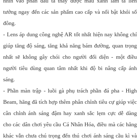
nhìn vào phần đầu ta thấy được màu xanh làm ta liên
tưởng ngay đến các sản phẩm cao cấp và nổi bật khỏi số
đông.
- Lens áp dung công nghệ AR tốt nhất hiện nay không chỉ
giúp tăng độ sáng, tăng khả năng bám đường, quan trọng
nhất sẽ không gây chói cho người đối diện - một điều
người tiêu dùng quan tâm nhất khi độ bi nâng cấp ánh
sáng.
- Phần màn trập - luồi gà phụ trách phần đá pha - High
Beam, hãng đã tích hợp thêm phân chỉnh tiêu cự giúp việc
cân chỉnh ánh sáng đậm hay xanh sắc lẹm cực dễ dàng
cho các dân chơi yêu cầu Cá Nhân Hóa, điều mà các hãng
khác vẫn chưa chú trọng đến thú chơi ánh sáng cầu kì và