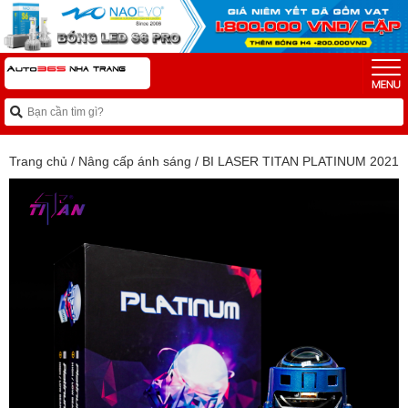
Trang chủ
/
Nâng cấp ánh sáng
/
BI LASER TITAN PLATINUM 2021