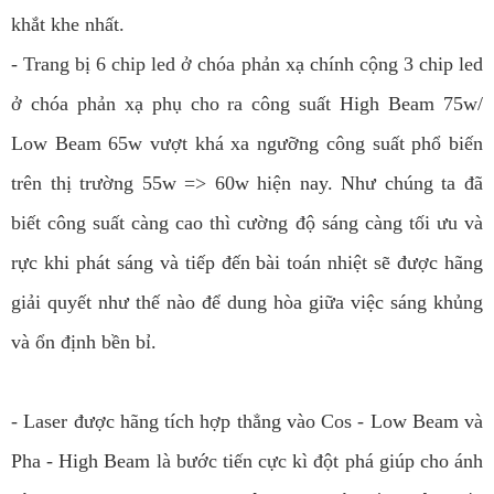
khắt khe nhất.
- Trang bị 6 chip led ở chóa phản xạ chính cộng 3 chip led
ở chóa phản xạ phụ cho ra công suất High Beam 75w/
Low Beam 65w vượt khá xa ngưỡng công suất phổ biến
trên thị trường 55w => 60w hiện nay. Như chúng ta đã
biết công suất càng cao thì cường độ sáng càng tối ưu và
rực khi phát sáng và tiếp đến bài toán nhiệt sẽ được hãng
giải quyết như thế nào để dung hòa giữa việc sáng khủng
và ổn định bền bỉ.
- Laser được hãng tích hợp thẳng vào Cos - Low Beam và
Pha - High Beam là bước tiến cực kì đột phá giúp cho ánh