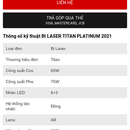
LIÊN HỆ
TRẢ GÓP QUA THẺ
VISA, MASTERCARD, JCB
Thông số kỹ thuật BI LASER TITAN PLATINUM 2021
Loại đèn:
Bi Laser
Thương hiệu đèn:
Titan
Công suất Cos:
65W
Công suất Pha:
75W
Nhân LED:
6+3
Hệ thống tản
Đồng
nhiệt:
Lens:
AR