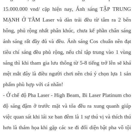
15.000.000 vnd/ cặp hiện nay, Ánh sáng TẬP TRUNG
MẠNH Ở TÂM Laser và dàn trải đều từ tâm ra 2 bên
hông, phủ rộng nhất phân khúc, chưa kể phần chân sáng
ánh sáng rất đầy đủ và đều. Ánh sáng Cos chuẩn nên đạt
tiêu chí sáng đều phủ rộng, nếu chỉ tập trung vào 1 vùng
sáng thì khi tham gia lưu thông từ 5-8 tiếng trở lên sẽ khá
mệt mắt đây là điều người chơi nên chú ý chọn lựa 1 sản
phẩm phù hợp với cá nhân!
- Ở chế độ Pha Laser - High Beam, Bi Laser Platinum cho
độ sáng đậm ở trước mặt và tỏa đều ra xung quanh giúp
việc quan sát khi lái xe ban đêm là 1 sự thú vị và thích thú
hơn là thảm họa khi gặp các xe đi đối diện bật pha vô tội