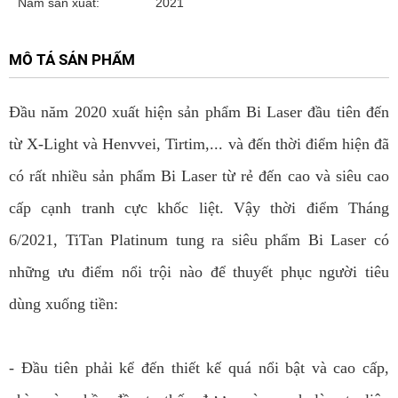
Năm sản xuất:
2021
MÔ TẢ SẢN PHẨM
Đầu năm 2020 xuất hiện sản phẩm Bi Laser đầu tiên đến
từ X-Light và Henvvei, Tirtim,... và đến thời điểm hiện đã
có rất nhiều sản phẩm Bi Laser từ rẻ đến cao và siêu cao
cấp cạnh tranh cực khốc liệt. Vậy thời điểm Tháng
6/2021, TiTan Platinum tung ra siêu phẩm Bi Laser có
những ưu điểm nổi trội nào để thuyết phục người tiêu
dùng xuống tiền:
- Đầu tiên phải kể đến thiết kế quá nổi bật và cao cấp,