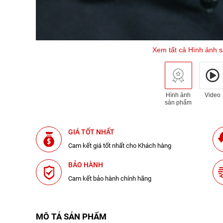
Xem tất cả Hình ảnh 
Hình ảnh
Video
sản phẩm
GIÁ TỐT NHẤT
Cam kết giá tốt nhất cho Khách hàng
BẢO HÀNH
Cam kết bảo hành chính hãng
MÔ TẢ SẢN PHẨM