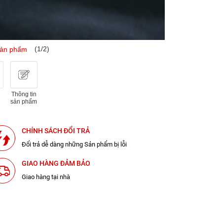
(1/2)
sản phẩm
Thông tin
sản phẩm
CHÍNH SÁCH ĐỔI TRẢ
Đổi trả dễ dàng những Sản phẩm bị lỗi
GIAO HÀNG ĐẢM BẢO
Giao hàng tại nhà