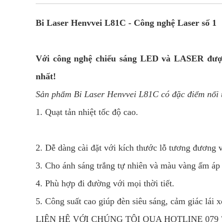
Bi Laser Henvvei L81C
- Công nghệ Laser số 1
Với công nghệ chiếu sáng LED và LASER được 
nhất!
Sản phẩm Bi Laser Henvvei L81C có đặc điểm nổi 
1. Quạt tản nhiệt tốc độ cao.
2. Dễ dàng cài đặt với kích thước lỗ tương đương 
3. Cho ánh sáng trắng tự nhiên và màu vàng ấm áp
4. Phù hợp đi đường với mọi thời tiết.
5. Công suất cao giúp đèn siêu sáng, cảm giác lái x
LIÊN HỆ VỚI CHÚNG TÔI QUA HOTLINE 079 