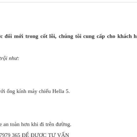
đổi mới trong cốt lõi, chúng tôi cung cấp cho khách h
trội như:
với ống kính máy chiếu Hella 5.
e an toàn hơn khi đi trên đường.
7979 365 ĐỂ ĐƯỢC TƯ VẤN