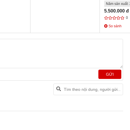
Năm sản xuất:
5.500.000 đ
0
So sánh
GỬI