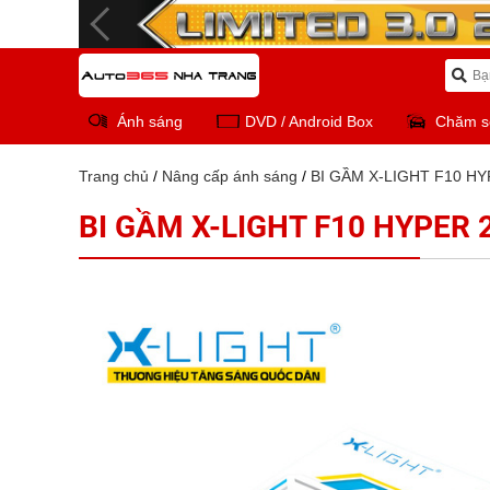
Ánh sáng
DVD / Android Box
Chăm s
Trang chủ
/
Nâng cấp ánh sáng
/
BI GẦM X-LIGHT F10 HY
BI GẦM X-LIGHT F10 HYPER 