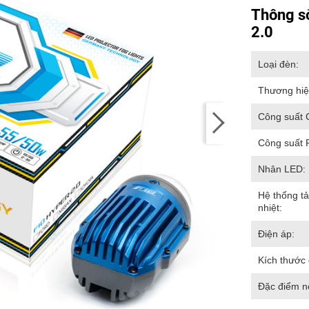
Thông s
2.0
Loại đèn:
Thương hiệ
Công suất 
Công suất 
Nhân LED:
Hệ thống t
nhiệt:
Điện áp:
Kích thước
Đặc điểm nổ