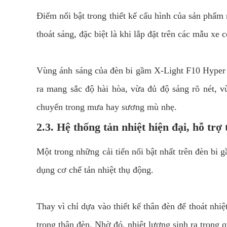
Điểm nổi bật trong thiết kế cấu hình của sản phẩm
thoát sáng, đặc biệt là khi lắp đặt trên các mẫu xe
Vùng ánh sáng của đèn bi gầm X-Light F10 Hyper 
ra mang sắc độ hài hòa, vừa đủ độ sáng rõ nét, vừa
chuyển trong mưa hay sương mù nhẹ.
2.3. Hệ thống tản nhiệt hiện đại, hỗ tr
Một trong những cải tiến nổi bật nhất trên đèn bi 
dụng cơ chế tản nhiệt thụ động.
Thay vì chỉ dựa vào thiết kế thân đèn để thoát nhi
trong thân đèn. Nhờ đó, nhiệt lượng sinh ra trong 