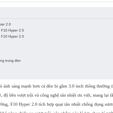
per 2.0
t F10 Hyper 2.0
t F10 Hyper 2.0
ơng trong đèn
ó ánh sáng mạnh hơn cả đèn bi gầm 3.0 inch thông thường t
 độ bền vượt trội và công nghệ tản nhiệt ưu việt, mang lại t
ờng, F10 Hyper 2.0 tích hợp quạt tản nhiệt chống đọng sương,