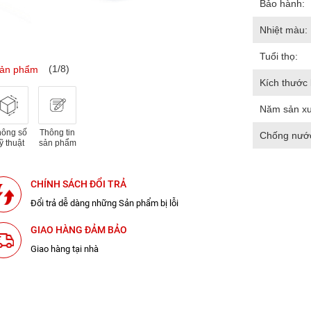
Bảo hành:
Nhiệt màu:
Tuổi thọ:
(1/8)
sản phẩm
Kích thước 
Năm sản xu
hông số
Thông tin
Chống nướ
ỹ thuật
sản phẩm
CHÍNH SÁCH ĐỔI TRẢ
Đổi trả dễ dàng những Sản phẩm bị lỗi
GIAO HÀNG ĐẢM BẢO
Giao hàng tại nhà