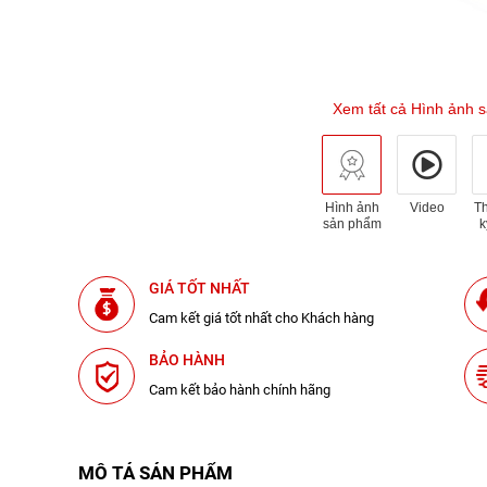
Xem tất cả Hình ảnh 
Hình ảnh
Video
T
sản phẩm
k
GIÁ TỐT NHẤT
Cam kết giá tốt nhất cho Khách hàng
BẢO HÀNH
Cam kết bảo hành chính hãng
MÔ TẢ SẢN PHẨM