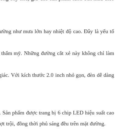
rường như mưa lớn hay nhiệt độ cao. Đây là yếu tố
mặt thẩm mỹ. Những đường cắt xẻ này không chỉ làm
iác. Với kích thước 2.0 inch nhỏ gọn, đèn dễ dàng
t. Sản phẩm được trang bị 6 chip LED hiệu suất cao
ợt trội, đồng thời phủ sáng đều trên mặt đường.