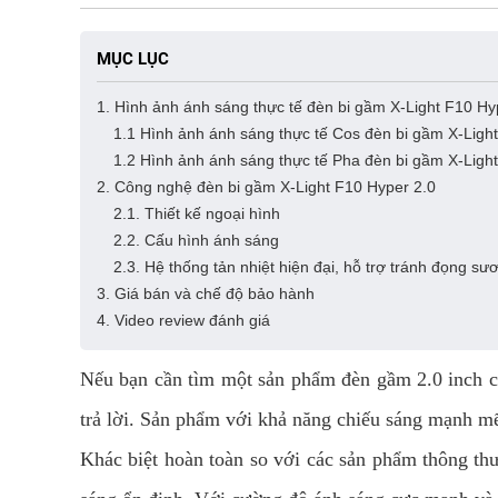
MỤC LỤC
1. Hình ảnh ánh sáng thực tế đèn bi gầm X-Light F10 Hy
1.1 Hình ảnh ánh sáng thực tế Cos đèn bi gầm X-Ligh
1.2 Hình ảnh ánh sáng thực tế Pha đèn bi gầm X-Ligh
2. Công nghệ đèn bi gầm X-Light F10 Hyper 2.0
2.1. Thiết kế ngoại hình
2.2. Cấu hình ánh sáng
2.3. Hệ thống tản nhiệt hiện đại, hỗ trợ tránh đọng sư
3. Giá bán và chế độ bảo hành
4. Video review đánh giá
Nếu bạn cần tìm một sản phẩm đèn gầm 2.0 inch c
trả lời. Sản phẩm với khả năng chiếu sáng mạnh mẽ,
Khác biệt hoàn toàn so với các sản phẩm thông thư