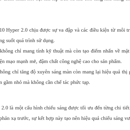
10 Hyper 2.0 chịu được sự va đập và các điều kiện từ môi t
ng suốt quá trình sử dụng.
đèn không chỉ mang tính kỹ thuật mà còn tạo điểm nhấn về 
 diện mạo mạnh mẽ, đậm chất công nghệ cao cho sản phẩm.
ông chỉ tăng độ xuyên sáng màn còn mang lại hiệu quả thị g
đèn gầm nhỏ mà không cần chế tác phức tạp.
.0 là một cấu hình chiếu sáng được tối ưu đến từng chi tiế
hản xạ trước, sự kết hợp này tạo nên hiệu quả chiếu sáng vư