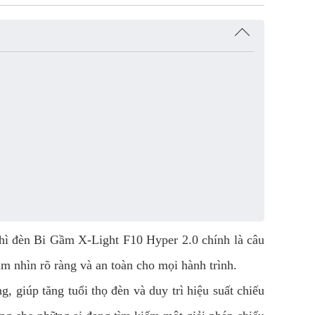
hì đèn Bi Gầm X-Light F10 Hyper 2.0 chính là câu
ầm nhìn rõ ràng và an toàn cho mọi hành trình.
 giúp tăng tuổi thọ đèn và duy trì hiệu suất chiếu