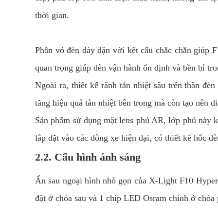
thời gian.
Phần vỏ đèn dày dặn với kết cấu chắc chắn giúp F
quan trọng giúp đèn vận hành ổn định và bền bỉ tro
Ngoài ra, thiết kế rãnh tản nhiệt sâu trên thân 
tăng hiệu quả tản nhiệt bên trong mà còn tạo nên
Sản phẩm sử dụng mặt lens phủ AR, lớp phủ này kh
lắp đặt vào các dòng xe hiện đại, có thiết kế hốc 
2.2. Cấu hình ánh sáng
Ẩn sau ngoại hình nhỏ gọn của X-Light F10 Hyper 2
đặt ở chóa sau và 1 chip LED Osram chính ở chóa p