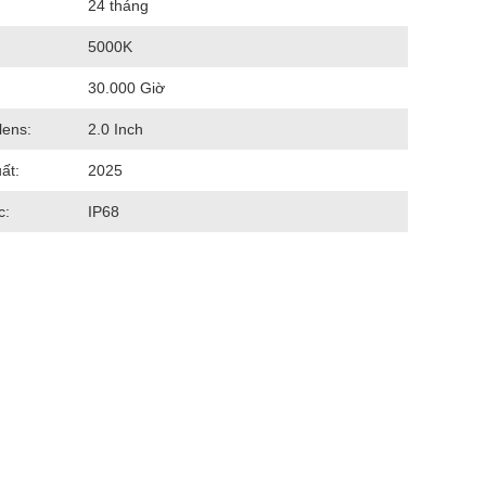
24 tháng
5000K
30.000 Giờ
lens:
2.0 Inch
ất:
2025
c:
IP68