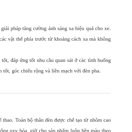
giải pháp tăng cường ánh sáng xa hiệu quả cho xe.
 các vật thể phía trước từ khoảng cách xa mà không
tốt, đáp ứng tốt nhu cầu quan sát ở các tình huống
tốt, góc chiếu rộng và liền mạch với đèn pha.
hể thao. Toàn bộ thân đèn được chế tạo từ nhôm cao
chống oxy hóa, giữ cho sản phẩm luôn bền màu theo