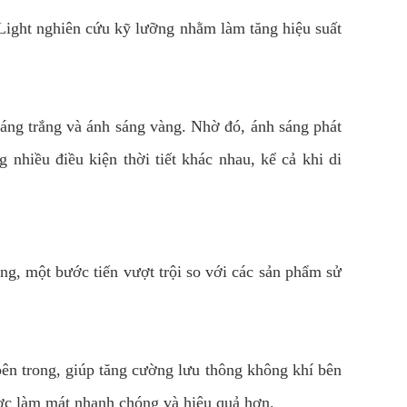
-Light nghiên cứu kỹ lưỡng nhằm làm tăng hiệu suất
ng trắng và ánh sáng vàng. Nhờ đó, ánh sáng phát
g nhiều điều kiện thời tiết khác nhau, kể cả khi di
ộng, một bước tiến vượt trội so với các sản phẩm sử
 bên trong, giúp tăng cường lưu thông không khí bên
được làm mát nhanh chóng và hiệu quả hơn.