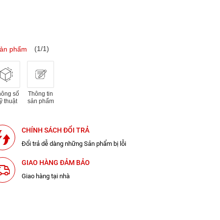
(1/1)
sản phẩm
hông số
Thông tin
ỹ thuật
sản phẩm
CHÍNH SÁCH ĐỔI TRẢ
Đổi trả dễ dàng những Sản phẩm bị lỗi
GIAO HÀNG ĐẢM BẢO
Giao hàng tại nhà