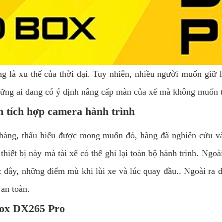
g là xu thế của thời đại. Tuy nhiên, nhiều người muốn giữ 
hững ai đang có ý định nâng cấp màn của xế mà không muốn 
n tích hợp camera hành trình
 hàng, thấu hiểu được mong muốn đó, hãng đã nghiên cứu và
thiết bị này mà tài xế có thể ghi lại toàn bộ hành trình. Ngoà
c đây, những điểm mù khi lùi xe và lúc quay đầu.. Ngoài ra 
 an toàn.
Box DX265 Pro