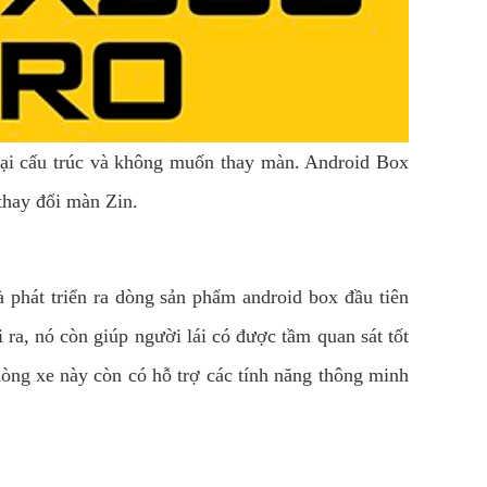
lại cấu trúc và không muốn thay màn. Android Box
thay đổi màn Zin.
 phát triển ra dòng sản phẩm android box đầu tiên
i ra, nó còn giúp người lái có được tầm quan sát tốt
dòng xe này còn có hỗ trợ các tính năng thông minh