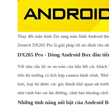
Thay đổi màn hình Zin sang màn hình Android đan
Zestech DX265 Pro là giải pháp tối ưu dành cho n
DX265 Pro - Dòng Android Box đầu tiê
Với nhu cầu lái xe an toàn của hầu hết các khách
trên thị trường có tích hợp camera hành trình. Nhờ 
hơn, loại bỏ được các góc khuất khó quan sát trướ
như cảnh báo sai làn đường, cảnh báo khoảng cách
Những tính năng nổi bật của Android 