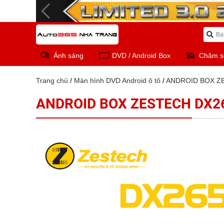
Ánh sáng
DVD / Android Box
Chăm s
Trang chủ
/
Màn hình DVD Android ô tô
/
ANDROID BOX Z
ANDROID BOX ZESTECH DX2