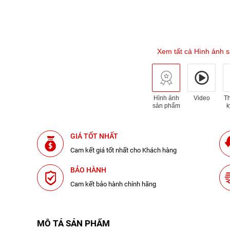
Xem tất cả Hình ảnh 
Hình ảnh
Video
T
sản phẩm
k
GIÁ TỐT NHẤT
Cam kết giá tốt nhất cho Khách hàng
BẢO HÀNH
Cam kết bảo hành chính hãng
MÔ TẢ SẢN PHẨM