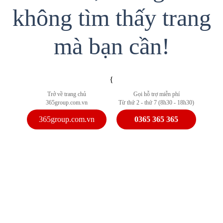
không tìm thấy trang
mà bạn cần!
{
Trở về trang chủ
Gọi hỗ trợ miễn phí
365group.com.vn
Từ thứ 2 - thứ 7 (8h30 - 18h30)
365group.com.vn
0365 365 365