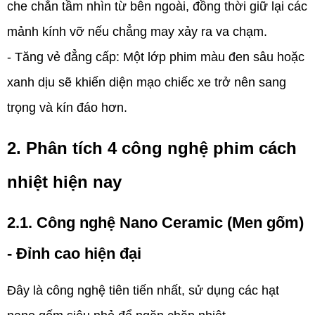
che chắn tầm nhìn từ bên ngoài, đồng thời giữ lại các
mảnh kính vỡ nếu chẳng may xảy ra va chạm.
- Tăng vẻ đẳng cấp:
Một lớp phim màu đen sâu hoặc
xanh dịu sẽ khiến diện mạo chiếc xe trở nên sang
trọng và kín đáo hơn.
2. Phân tích 4 công nghệ phim cách
nhiệt hiện nay
2.1. Công nghệ Nano Ceramic (Men gốm)
- Đỉnh cao hiện đại
Đây là công nghệ tiên tiến nhất, sử dụng các hạt