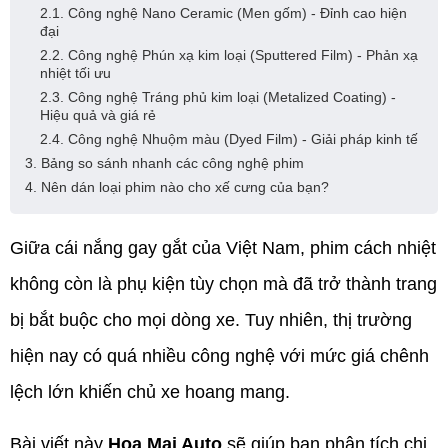
2.1. Công nghệ Nano Ceramic (Men gốm) - Đỉnh cao hiện
đại
2.2. Công nghệ Phún xạ kim loại (Sputtered Film) - Phản xạ
nhiệt tối ưu
2.3. Công nghệ Tráng phủ kim loại (Metalized Coating) -
Hiệu quả và giá rẻ
2.4. Công nghệ Nhuộm màu (Dyed Film) - Giải pháp kinh tế
3. Bảng so sánh nhanh các công nghệ phim
4. Nên dán loại phim nào cho xế cưng của bạn?
Giữa cái nắng gay gắt của Việt Nam, phim cách nhiệt
không còn là phụ kiện tùy chọn mà đã trở thành trang
bị bắt buộc cho mọi dòng xe. Tuy nhiên, thị trường
hiện nay có quá nhiều công nghệ với mức giá chênh
lệch lớn khiến chủ xe hoang mang.
Bài viết này
Hoa Mai Auto
sẽ giúp bạn phân tích chi