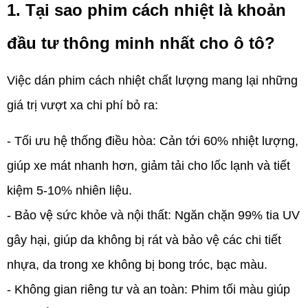
1. Tại sao phim cách nhiệt là khoản
đầu tư thông minh nhất cho ô tô?
Việc dán phim cách nhiệt chất lượng mang lại những
giá trị vượt xa chi phí bỏ ra:
- Tối ưu hệ thống điều hòa:
Cản tới 60% nhiệt lượng,
giúp xe mát nhanh hơn, giảm tải cho lốc lạnh và tiết
kiệm 5-10% nhiên liệu.
- Bảo vệ sức khỏe và nội thất:
Ngăn chặn 99% tia UV
gây hại, giúp da không bị rát và bảo vệ các chi tiết
nhựa, da trong xe không bị bong tróc, bạc màu.
- Không gian riêng tư và an toàn:
Phim tối màu giúp