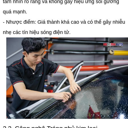
tầm nhìn rõ ràng và không gây hiệu ứng soi gương
quá mạnh.
- Nhược điểm:
Giá thành khá cao và có thể gây nhiễu
nhẹ các tín hiệu sóng điện tử.