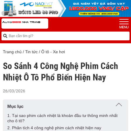
Trang chủ
/
Tin tức
/
Ô tô - Xe hơi
So Sánh 4 Công Nghệ Phim Cách
Nhiệt Ô Tô Phổ Biến Hiện Nay
26/03/2026
Mục lục
1. Tại sao phim cách nhiệt là khoản đầu tư thông minh nhất
cho ô tô?
2. Phân tích 4 công nghệ phim cách nhiệt hiện nay