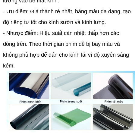
lượng vào bề mặt kính.
- Ưu điểm:
Giá thành rẻ nhất, bảng màu đa dạng, tạo
độ riêng tư tốt cho kính sườn và kính lưng.
- Nhược điểm:
Hiệu suất cản nhiệt thấp hơn các
dòng trên. Theo thời gian phim dễ bị bay màu và
không phù hợp để dán cho kính lái vì độ xuyên sáng
kém.