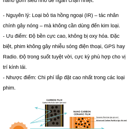
nano gốm siêu nhỏ để ngăn chặn nhiệt.
- Nguyên lý:
Loại bỏ tia hồng ngoại (IR) – tác nhân
chính gây nóng – mà không cần dùng đến kim loại.
- Ưu điểm:
Độ bền cực cao, không bị oxy hóa. Đặc
biệt, phim không gây nhiễu sóng điện thoại, GPS hay
Radio. Độ trong suốt tuyệt vời, cực kỳ phù hợp cho vị
trí kính lái.
- Nhược điểm:
Chi phí lắp đặt cao nhất trong các loại
phim.