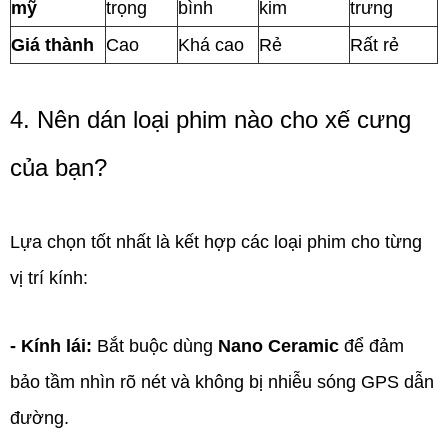
mỹ
trọng
bình
kim
trưng
Giá thành
Cao
Khá cao
Rẻ
Rất rẻ
4. Nên dán loại phim nào cho xế cưng
của bạn?
Lựa chọn tốt nhất là kết hợp các loại phim cho từng
vị trí kính:
- Kính lái:
Bắt buộc dùng
Nano Ceramic
để đảm
bảo tầm nhìn rõ nét và không bị nhiễu sóng GPS dẫn
đường.