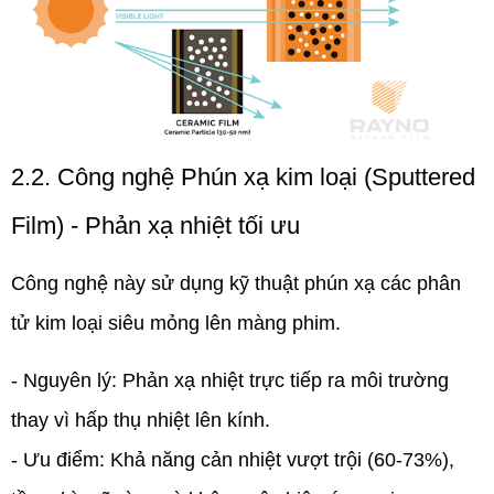
2.2. Công nghệ Phún xạ kim loại (Sputtered
Film) - Phản xạ nhiệt tối ưu
Công nghệ này sử dụng kỹ thuật phún xạ các phân
tử kim loại siêu mỏng lên màng phim.
- Nguyên lý:
Phản xạ nhiệt trực tiếp ra môi trường
thay vì hấp thụ nhiệt lên kính.
- Ưu điểm:
Khả năng cản nhiệt vượt trội (60-73%),