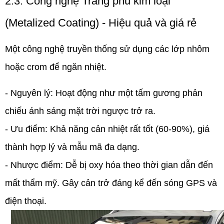
2.3. Công nghệ Tráng phủ kim loại
(Metalized Coating) - Hiệu quả và giá rẻ
Một công nghệ truyền thống sử dụng các lớp nhôm
hoặc crom để ngăn nhiệt.
- Nguyên lý:
Hoạt động như một tấm gương phản
chiếu ánh sáng mặt trời ngược trở ra.
- Ưu điểm:
Khả năng cản nhiệt rất tốt (60-90%), giá
thành hợp lý và mẫu mã đa dạng.
- Nhược điểm:
Dễ bị oxy hóa theo thời gian dẫn đến
mất thẩm mỹ. Gây cản trở đáng kể đến sóng GPS và
điện thoại.