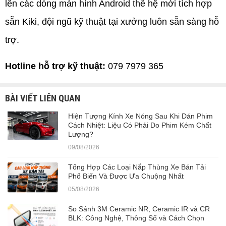
lên các dòng màn hình Android thế hệ mới tích hợp
sẵn Kiki, đội ngũ kỹ thuật tại xưởng luôn sẵn sàng hỗ
trợ.
Hotline hỗ trợ kỹ thuật:
079 7979 365
BÀI VIẾT LIÊN QUAN
Hiện Tượng Kính Xe Nóng Sau Khi Dán Phim
Cách Nhiệt: Liệu Có Phải Do Phim Kém Chất
Lượng?
09/08/2026
Tổng Hợp Các Loại Nắp Thùng Xe Bán Tải
Phổ Biến Và Được Ưa Chuộng Nhất
05/08/2026
So Sánh 3M Ceramic NR, Ceramic IR và CR
BLK: Công Nghệ, Thông Số và Cách Chọn