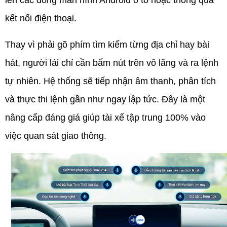
lên các dòng màn hình Android ô tô hoặc thông qua
kết nối điện thoại.
Thay vì phải gõ phím tìm kiếm từng địa chỉ hay bài
hát, người lái chỉ cần bấm nút trên vô lăng và ra lệnh
tự nhiên. Hệ thống sẽ tiếp nhận âm thanh, phân tích
và thực thi lệnh gần như ngay lập tức. Đây là một
nâng cấp đáng giá giúp tài xế tập trung 100% vào
việc quan sát giao thông.