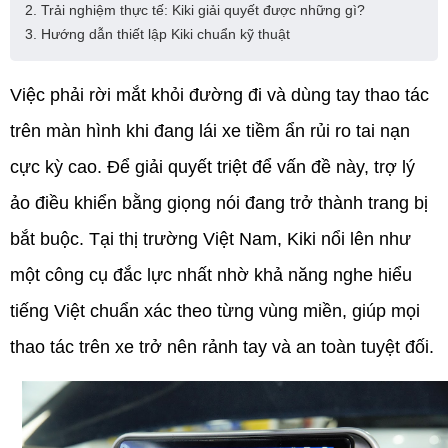
2. Trải nghiệm thực tế: Kiki giải quyết được những gì?
3. Hướng dẫn thiết lập Kiki chuẩn kỹ thuật
Việc phải rời mắt khỏi đường đi và dùng tay thao tác
trên màn hình khi đang lái xe tiềm ẩn rủi ro tai nạn
cực kỳ cao. Để giải quyết triệt để vấn đề này, trợ lý
ảo điều khiển bằng giọng nói đang trở thành trang bị
bắt buộc. Tại thị trường Việt Nam, Kiki nổi lên như
một công cụ đắc lực nhất nhờ khả năng nghe hiểu
tiếng Việt chuẩn xác theo từng vùng miền, giúp mọi
thao tác trên xe trở nên rảnh tay và an toàn tuyệt đối.