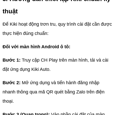
thuật
Để Kiki hoạt động trơn tru, quy trình cài đặt cần được
thực hiện đúng chuẩn:
Đối với màn hình Android ô tô:
Bước 1:
Truy cập CH Play trên màn hình, tải và cài
đặt ứng dụng Kiki Auto.
Bước 2:
Mở ứng dụng và tiến hành đăng nhập
nhanh thông qua mã QR quét bằng Zalo trên điện
thoại.
Bước 3 (Quan trọng):
Vào phần cài đặt của màn