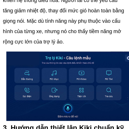
khiển hệ thống điều hòa. Người lái có thể yêu cầu
tăng giảm nhiệt độ, thay đổi mức gió hoàn toàn bằng
giọng nói. Mặc dù tính năng này phụ thuộc vào cấu
hình của từng xe, nhưng nó cho thấy tiềm năng mở
rộng cực lớn của trợ lý ảo.
3. Hướng dẫn thiết lập Kiki chuẩn kỹ