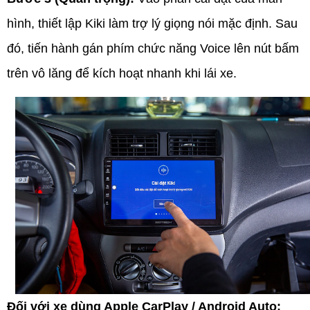
hình, thiết lập Kiki làm trợ lý giọng nói mặc định. Sau
đó, tiến hành gán phím chức năng Voice lên nút bấm
trên vô lăng để kích hoạt nhanh khi lái xe.
Đối với xe dùng Apple CarPlay / Android Auto: