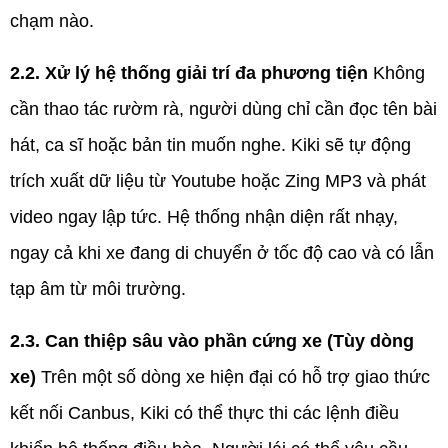
chạm nào.
2.2. Xử lý hệ thống giải trí đa phương tiện
Không
cần thao tác rườm rà, người dùng chỉ cần đọc tên bài
hát, ca sĩ hoặc bản tin muốn nghe. Kiki sẽ tự động
trích xuất dữ liệu từ Youtube hoặc Zing MP3 và phát
video ngay lập tức. Hệ thống nhận diện rất nhạy,
ngay cả khi xe đang di chuyển ở tốc độ cao và có lẫn
tạp âm từ môi trường.
2.3. Can thiệp sâu vào phần cứng xe (Tùy dòng
xe)
Trên một số dòng xe hiện đại có hỗ trợ giao thức
kết nối Canbus, Kiki có thể thực thi các lệnh điều