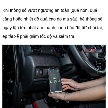
Khi thông số vượt ngưỡng an toàn (quá non, quá
căng hoặc nhiệt độ quá cao do ma sát), hệ thống sẽ
ngay lập tức phát âm thanh cảnh báo "tít tít" chói tai,
ép tài xế phải giảm tốc độ và kiểm tra.