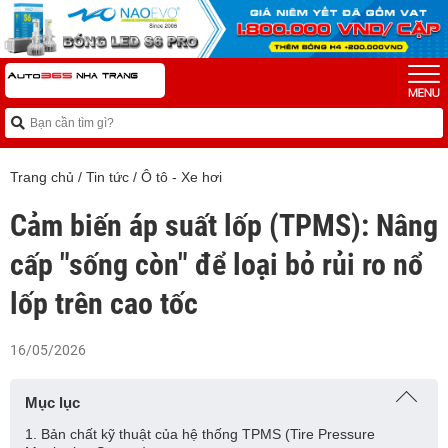
Trang chủ
/
Tin tức
/
Ô tô - Xe hơi
Cảm biến áp suất lốp (TPMS): Nâng
cấp "sống còn" để loại bỏ rủi ro nổ
lốp trên cao tốc
16/05/2026
Mục lục
1. Bản chất kỹ thuật của hệ thống TPMS (Tire Pressure