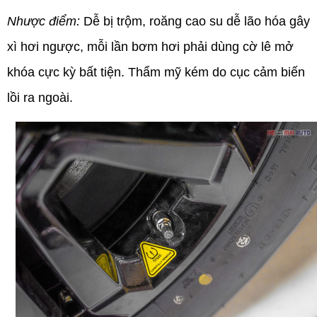
Nhược điểm:
Dễ bị trộm, roăng cao su dễ lão hóa gây
xì hơi ngược, mỗi lần bơm hơi phải dùng cờ lê mở
khóa cực kỳ bất tiện. Thẩm mỹ kém do cục cảm biến
lồi ra ngoài.