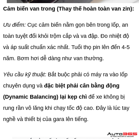
Cảm biến van trong (Thay thế hoàn toàn van zin):
Ưu điểm:
Cục cảm biến nằm gọn bên trong lốp, an
toàn tuyệt đối khỏi trộm cắp và va đập. Đo nhiệt độ
và áp suất chuẩn xác nhất. Tuổi thọ pin lên đến 4-5
năm. Bơm hơi dễ dàng như van thường.
Yêu cầu kỹ thuật:
Bắt buộc phải có máy ra vào lốp
chuyên dụng và
đặc biệt phải cân bằng động
(Dynamic Balancing) lại kẹp chì
để xe không bị
rung rần vô lăng khi chạy tốc độ cao. Đây là lúc tay
nghề và thiết bị của gara lên tiếng.