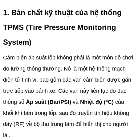
1. Bản chất kỹ thuật của hệ thống
TPMS (Tire Pressure Monitoring
System)
Cảm biến áp suất lốp không phải là một món đồ chơi
đo lường thông thường. Nó là một hệ thống mạch
điện tử tinh vi, bao gồm các van cảm biến được gắn
trực tiếp vào bánh xe. Các van này liên tục đo đạc
thông số
Áp suất (Bar/PSI)
và
Nhiệt độ (°C)
của
khối khí bên trong lốp, sau đó truyền tín hiệu không
dây (RF) về bộ thu trung tâm để hiển thị cho người
lái.