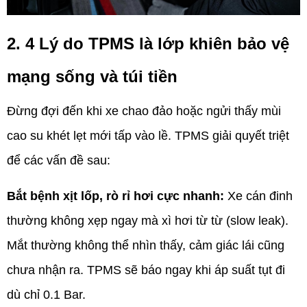
2. 4 Lý do TPMS là lớp khiên bảo vệ
mạng sống và túi tiền
Đừng đợi đến khi xe chao đảo hoặc ngửi thấy mùi
cao su khét lẹt mới tấp vào lề. TPMS giải quyết triệt
để các vấn đề sau:
Bắt bệnh xịt lốp, rò rỉ hơi cực nhanh:
Xe cán đinh
thường không xẹp ngay mà xì hơi từ từ (slow leak).
Mắt thường không thể nhìn thấy, cảm giác lái cũng
chưa nhận ra. TPMS sẽ báo ngay khi áp suất tụt đi
dù chỉ 0.1 Bar.