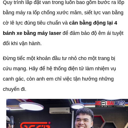
Quy trình lắp đặt van trong luôn bao gồm bước ra lốp
bằng máy ra lốp chống xước mâm, siết lực van bằng
cờ lê lực đúng tiêu chuẩn và
cân bằng động lại 4
bánh xe bằng máy laser
để đảm bảo độ êm ái tuyệt
đối khi vận hành.
Đừng tiếc một khoản đầu tư nhỏ cho một trang bị
cứu mạng. Hãy để hệ thống điện tử làm nhiệm vụ
canh gác, còn anh em chỉ việc tận hưởng những
chuyến đi.