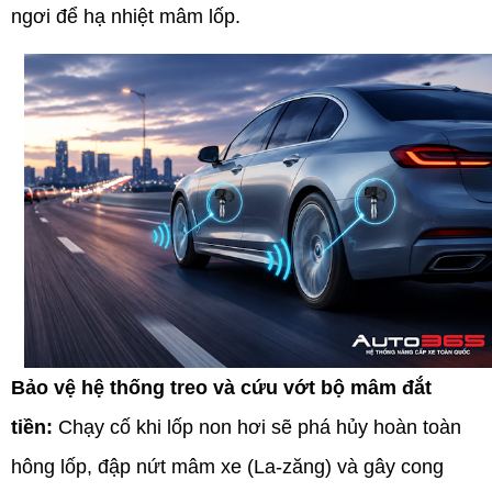
ngơi để hạ nhiệt mâm lốp.
Bảo vệ hệ thống treo và cứu vớt bộ mâm đắt
tiền:
Chạy cố khi lốp non hơi sẽ phá hủy hoàn toàn
hông lốp, đập nứt mâm xe (La-zăng) và gây cong