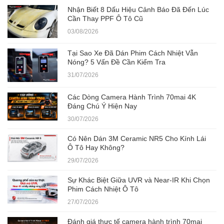
Nhận Biết 8 Dấu Hiệu Cảnh Báo Đã Đến Lúc
Cần Thay PPF Ô Tô Cũ
03/08/2026
Tại Sao Xe Đã Dán Phim Cách Nhiệt Vẫn
Nóng? 5 Vấn Đề Cần Kiểm Tra
31/07/2026
Các Dòng Camera Hành Trình 70mai 4K
Đáng Chú Ý Hiện Nay
30/07/2026
Có Nên Dán 3M Ceramic NR5 Cho Kính Lái
Ô Tô Hay Không?
29/07/2026
Sự Khác Biệt Giữa UVR và Near-IR Khi Chọn
Phim Cách Nhiệt Ô Tô
27/07/2026
Đánh giá thực tế camera hành trình 70mai