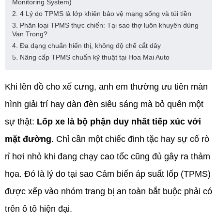
Monitoring System)
2. 4 Lý do TPMS là lớp khiên bảo vệ mạng sống và túi tiền
3. Phân loại TPMS thực chiến: Tại sao thợ luôn khuyên dùng
Van Trong?
4. Đa dạng chuẩn hiển thị, không độ chế cắt dây
5. Nâng cấp TPMS chuẩn kỹ thuật tại Hoa Mai Auto
Khi lên đồ cho xế cưng, anh em thường ưu tiên màn
hình giải trí hay dàn đèn siêu sáng mà bỏ quên một
sự thật:
Lốp xe là bộ phận duy nhất tiếp xúc với
mặt đường
. Chỉ cần một chiếc đinh tặc hay sự cố rò
rỉ hơi nhỏ khi đang chạy cao tốc cũng đủ gây ra thảm
họa. Đó là lý do tại sao Cảm biến áp suất lốp (TPMS)
được xếp vào nhóm trang bị an toàn bắt buộc phải có
trên ô tô hiện đại.