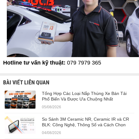
Hotline tư vấn kỹ thuật:
079 7979 365
BÀI VIẾT LIÊN QUAN
Tổng Hợp Các Loại Nắp Thùng Xe Bán Tải
Phổ Biến Và Được Ưa Chuộng Nhất
05/08/2026
So Sánh 3M Ceramic NR, Ceramic IR và CR
BLK: Công Nghệ, Thông Số và Cách Chọn
04/08/2026