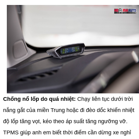
Chống nổ lốp do quá nhiệt:
Chạy liên tục dưới trời
nắng gắt của miền Trung hoặc đi đèo dốc khiến nhiệt
độ lốp tăng vọt, kéo theo áp suất tăng ngưỡng vỡ.
TPMS giúp anh em biết thời điểm cần dừng xe nghỉ