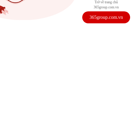
Trở về trang chủ
365group.com.vn
365group.com.vn