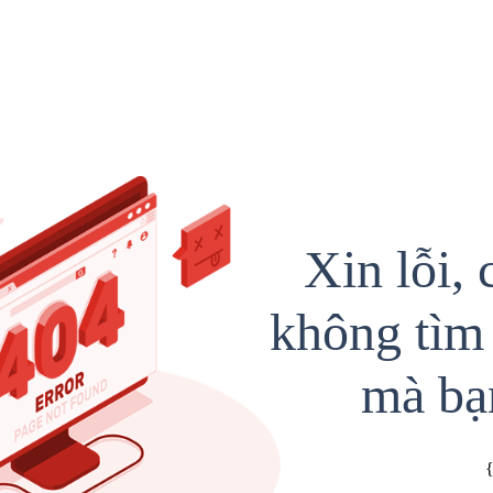
Xin lỗi, 
không tìm 
mà bạ