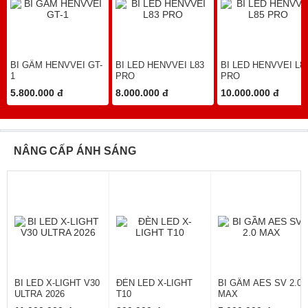
BI GẦM HENVVEI GT-
BI LED HENVVEI L83
BI LED HENVVEI L8
1
PRO
PRO
5.800.000 đ
8.000.000 đ
10.000.000 đ
NÂNG CẤP ÁNH SÁNG
BI LED X-LIGHT V30
ĐÈN LED X-LIGHT
BI GẦM AES SV 2.0
ULTRA 2026
T10
MAX