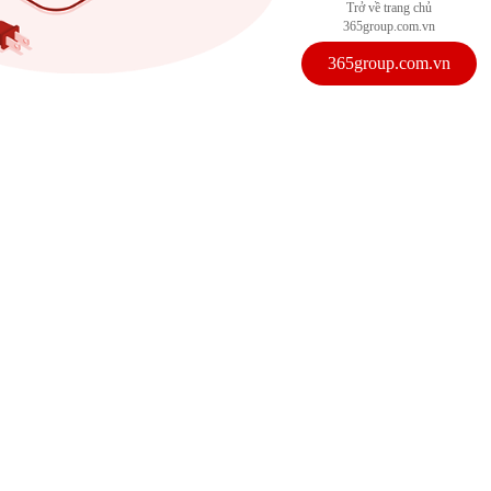
Trở về trang chủ
365group.com.vn
365group.com.vn